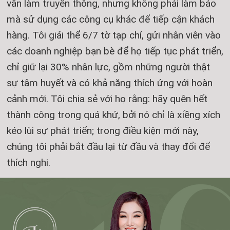
vẫn làm truyền thông, nhưng không phải làm báo
mà sử dụng các công cụ khác để tiếp cận khách
hàng. Tôi giải thể 6/7 tờ tạp chí, gửi nhân viên vào
các doanh nghiệp bạn bè để họ tiếp tục phát triển,
chỉ giữ lại 30% nhân lực, gồm những người thật
sự tâm huyết và có khả năng thích ứng với hoàn
cảnh mới. Tôi chia sẻ với họ rằng: hãy quên hết
thành công trong quá khứ, bởi nó chỉ là xiềng xích
kéo lùi sự phát triển; trong điều kiện mới này,
chúng tôi phải bắt đầu lại từ đầu và thay đổi để
thích nghi.