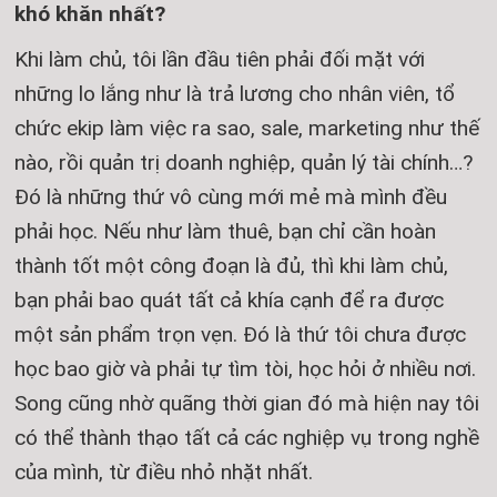
khó khăn nhất?
Khi làm chủ, tôi lần đầu tiên phải đối mặt với
những lo lắng như là trả lương cho nhân viên, tổ
chức ekip làm việc ra sao, sale, marketing như thế
nào, rồi quản trị doanh nghiệp, quản lý tài chính…?
Đó là những thứ vô cùng mới mẻ mà mình đều
phải học. Nếu như làm thuê, bạn chỉ cần hoàn
thành tốt một công đoạn là đủ, thì khi làm chủ,
bạn phải bao quát tất cả khía cạnh để ra được
một sản phẩm trọn vẹn. Đó là thứ tôi chưa được
học bao giờ và phải tự tìm tòi, học hỏi ở nhiều nơi.
Song cũng nhờ quãng thời gian đó mà hiện nay tôi
có thể thành thạo tất cả các nghiệp vụ trong nghề
của mình, từ điều nhỏ nhặt nhất.