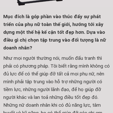
Mục đích là góp phần vào thúc đẩy sự phát
triển của phụ nữ toàn thế giới, hướng tới xây
dựng một thế hệ kế cận tốt đẹp hơn. Dựa vào
điều gì chị chọn tập trung vào đối tượng là nữ
doanh nhân?
Như mọi người thường nói, muốn đấu tranh thì
phải có phương pháp. Tôi biết rằng mình không có
đủ lực để có thể giúp đỡ tất cả mọi phụ nữ, nên
mình phải tập trung vào hỗ trợ những người có
tiềm lực, những người lãnh đạo, để họ giúp đỡ
người khác và lan toả những điều tốt đẹp đó.
Những nữ doanh nhân khi có đủ năng lực, tâm
huyết và kỹ năng, họ có thể giúp đỡ các chị em