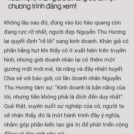
Không lâu sau đó, đúng vào lúc hào quang còn
đang rực rỡ nhất, người đẹp Nguyễn Thu Hương
lại quyết định "rẽ lối" sang kinh doanh. Khán giả có
phần hẫng hụt khi thấy cô ít xuất hiện trên truyền
hình, nhưng giới doanh nhân lại có thêm một
gương mặt mới mẻ, tài năng và đầy nhiệt huyết.
Chia sẻ với báo giới, có lần doanh nhân Nguyễn
Thu Hương tâm sự: "Kinh doanh là bản năng của
tôi, nhưng tiền không phải là đích đến duy nhất".
Quả thật, xuyên suốt sự nghiệp của cô, người ta
sẽ nhận thấy, đó là một hành trình đầy ý nghĩa,
nhằm góp phần kiến tạo giá trị để phát triển cộng
đồng và tôn vinh phụ nữ.