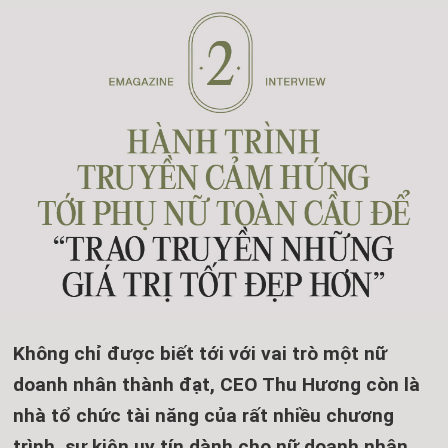
Không chỉ được biết tới với vai trò một nữ
doanh nhân thành đạt, CEO Thu Hương còn là
nhà tổ chức tài năng của rất nhiều chương
trình, sự kiện uy tín dành cho nữ doanh nhân.