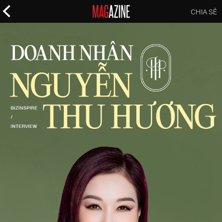
CHIA SẺ