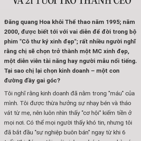
Đăng quang Hoa khôi Thể thao năm 1995; năm
2000, được biết tới với vai diễn để đời trong bộ
phim "Cô thư ký xinh đẹp"; rất nhiều người nghĩ
rằng chị sẽ chọn trở thành một MC xinh đẹp,
một diễn viên tài năng hay người mẫu nổi tiếng.
Tại sao chị lại chọn kinh doanh – một con
đường đầy gai góc?
Tôi nghĩ rằng kinh doanh đã nằm trong "máu" của
mình. Tôi được thừa hưởng sự nhạy bén và tháo
vát từ mẹ, nên luôn nhìn thấy "cơ hội" kiếm tiền ở
mọi nơi. Có thể mọi người thấy khó tin, nhưng tôi
đã bắt đầu "sự nghiệp buôn bán" ngay từ khi 6