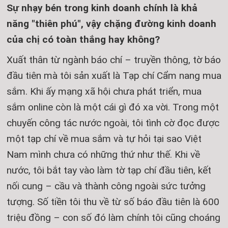
Sự nhạy bén trong kinh doanh chính là khả
năng "thiên phú", vậy chặng đường kinh doanh
của chị có toàn thắng hay không?
Xuất thân từ ngành báo chí – truyền thông, tờ báo
đầu tiên mà tôi sản xuất là Tạp chí Cẩm nang mua
sắm. Khi ấy mạng xã hội chưa phát triển, mua
sắm online còn là một cái gì đó xa vời. Trong một
chuyến công tác nước ngoài, tôi tình cờ đọc được
một tạp chí về mua sắm và tự hỏi tại sao Việt
Nam mình chưa có những thứ như thế. Khi về
nước, tôi bắt tay vào làm tờ tạp chí đầu tiên, kết
nối cung – cầu và thành công ngoài sức tưởng
tượng. Số tiền tôi thu về từ số báo đầu tiên là 600
triệu đồng – con số đó làm chính tôi cũng choáng