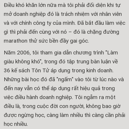
Điều khó khăn lớn nữa mà tôi phải đối diện khi tự
mở doanh nghiệp đó là trách nhiệm với nhân viên
và với chính công ty của mình. Đã bắt đầu làm việc
gì thì phải đến cùng với nó – đó là chặng đường
marathon thử sức bền đầy gai góc.
Năm 2006, tôi tham gia dẫn chương trình "Làm
giàu không khó", trong đó tập trung bàn luận về
36 kế sách Tôn Tử áp dụng trong kinh doanh.
Những bài học đó đã "ngấm" vào tôi từ lúc nào và
đến nay vẫn có thể áp dụng rất hiệu quả trong
việc điều hành doanh nghiệp. Tôi ngẫm ra một
điều là, trong cuộc đời con người, không bao giờ
được ngừng học, càng làm nhiều thì càng cần phải
học nhiều.