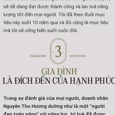
sẽ dễ dàng đạt được thành công và lan toả năng
lượng tốt đến mọi người. Tôi đã theo đuổi mục
tiêu này suốt 10 năm qua và đó cũng là mục tiêu
mà tôi sẽ cống hiến suốt cuộc đời.
Trong sự đánh giá của mọi người, doanh nhân
Nguyễn Thu Hương dường như là một "người
đẹp toàn năng" với năng lực, trí tuệ đã được