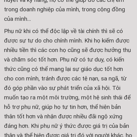
trong doanh nghiệp của mình, trong cộng đồng
của mình…
Phụ nữ khi có thể độc lập về tài chính thì sẽ có
được sự tự do cho chính mình. Khi họ kiếm được
nhiều tiền thì các con họ cũng sẽ được hưởng thụ
và chăm sóc tốt hơn. Phụ nữ có tư duy, có kiến
thức cũng có thể mang lại sự giáo dục tốt hơn
cho con mình, tránh được các tệ nạn, sa ngã, từ
đó góp phần vào sự phát triển của xã hội. Tôi
muốn tạo ra một môi trường, một hệ sinh thái để
hỗ trợ phụ nữ, giúp họ tự tin hơn, thể hiện bản
thân tốt hơn và nhận được nhiều đãi ngộ xứng
đáng hơn. Khi phụ nữ ý thức được giá trị của bản
thân và thể hiện được giá trị đó với người khác, họ