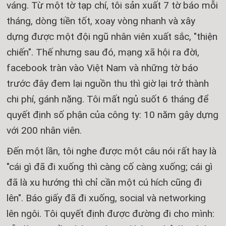
váng. Từ một tờ tạp chí, tôi sản xuất 7 tờ báo mỗi
tháng, dòng tiền tốt, xoay vòng nhanh và xây
dựng được một đội ngũ nhân viên xuất sắc, "thiện
chiến". Thế nhưng sau đó, mạng xã hội ra đời,
facebook tràn vào Việt Nam và những tờ báo
trước đây đem lại nguồn thu thì giờ lại trở thành
chi phí, gánh nặng. Tôi mất ngủ suốt 6 tháng để
quyết định số phận của công ty: 10 năm gây dựng
với 200 nhân viên.
Đến một lần, tôi nghe được một câu nói rất hay là
"cái gì đã đi xuống thì càng cố càng xuống; cái gì
đã là xu hướng thì chỉ cần một cú hích cũng đi
lên". Báo giấy đã đi xuống, social và networking
lên ngôi. Tôi quyết định được đường đi cho mình: