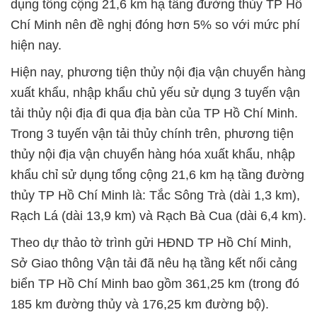
dụng tổng cộng 21,6 km hạ tầng đường thủy TP Hồ
Chí Minh nên đề nghị đóng hơn 5% so với mức phí
hiện nay.
Hiện nay, phương tiện thủy nội địa vận chuyển hàng
xuất khẩu, nhập khẩu chủ yếu sử dụng 3 tuyến vận
tải thủy nội địa đi qua địa bàn của TP Hồ Chí Minh.
Trong 3 tuyến vận tải thủy chính trên, phương tiện
thủy nội địa vận chuyển hàng hóa xuất khẩu, nhập
khẩu chỉ sử dụng tổng cộng 21,6 km hạ tầng đường
thủy TP Hồ Chí Minh là: Tắc Sông Trà (dài 1,3 km),
Rạch Lá (dài 13,9 km) và Rạch Bà Cua (dài 6,4 km).
Theo dự thảo tờ trình gửi HĐND TP Hồ Chí Minh,
Sở Giao thông Vận tải đã nêu hạ tầng kết nối cảng
biển TP Hồ Chí Minh bao gồm 361,25 km (trong đó
185 km đường thủy và 176,25 km đường bộ).