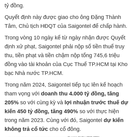
tỷ đồng.
Quyết định này được giao cho ông Đặng Thành
Tâm, Chủ tịch HĐQT của Saigontel để chấp hành.
Trong vòng 10 ngày kể từ ngày nhận được Quyết
định xử phạt, Saigontel phải nộp số tiền thuế truy
thu, tiền phạt và tiền chậm nộp tổng 745,6 triệu
đồng vào tài khoản của Cục Thuế TP.HCM tại Kho
bạc Nhà nước TP.HCM.
Trong năm 2024, Saigontel tiếp tục lên kế hoạch
tham vọng với
doanh thu 4.000 tỷ đồng, tăng
205%
so với cùng kỳ và
lợi nhuận trước thuế dự
kiến 450 tỷ đồng, tăng 490%
so với thực hiện
trong năm 2023. Cùng với đó, Saigontel
dự kiến
không trả cổ tức
cho cổ đông.