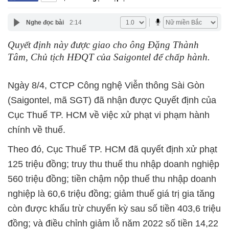
Nghe đọc bài
2:14
Quyết định này được giao cho ông Đặng Thành
Tâm, Chủ tịch HĐQT của Saigontel để chấp hành.
Ngày 8/4, CTCP Công nghệ Viễn thông Sài Gòn
(Saigontel, mã SGT) đã nhận được Quyết định của
Cục Thuế TP. HCM về việc xử phạt vi phạm hành
chính về thuế.
Theo đó, Cục Thuế TP. HCM đã quyết định xử phạt
125 triệu đồng; truy thu thuế thu nhập doanh nghiệp
560 triệu đồng; tiền chậm nộp thuế thu nhập doanh
nghiệp là 60,6 triệu đồng; giảm thuế giá trị gia tăng
còn được khấu trừ chuyển kỳ sau số tiền 403,6 triệu
đồng; và điều chỉnh giảm lỗ năm 2022 số tiền 14,22