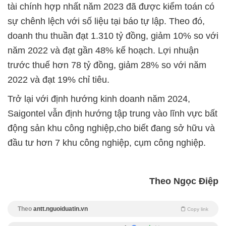
tài chính hợp nhất năm 2023 đã được kiểm toán có
sự chênh lệch với số liệu tại báo tự lập. Theo đó,
doanh thu thuần đạt 1.310 tỷ đồng, giảm 10% so với
năm 2022 và đạt gần 48% kế hoạch. Lợi nhuận
trước thuế hơn 78 tỷ đồng, giảm 28% so với năm
2022 và đạt 19% chỉ tiêu.
Trở lại với định hướng kinh doanh năm 2024,
Saigontel vẫn định hướng tập trung vào lĩnh vực bất
động sản khu công nghiệp,cho biết đang sở hữu và
đầu tư hơn 7 khu công nghiệp, cụm công nghiệp.
Theo Ngọc Điệp
Theo
antt.nguoiduatin.vn
Copy link