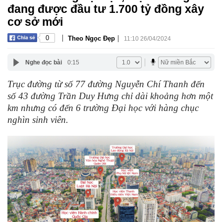
đang được đầu tư 1.700 tỷ đồng xây
cơ sở mới
|
|
0
Theo Ngọc Đẹp
11:10 26/04/2024
Nghe đọc bài
0:15
Trục đường từ số 77 đường Nguyễn Chí Thanh đến
số 43 đường Trần Duy Hưng chỉ dài khoảng hơn một
km nhưng có đến 6 trường Đại học với hàng chục
nghìn sinh viên.