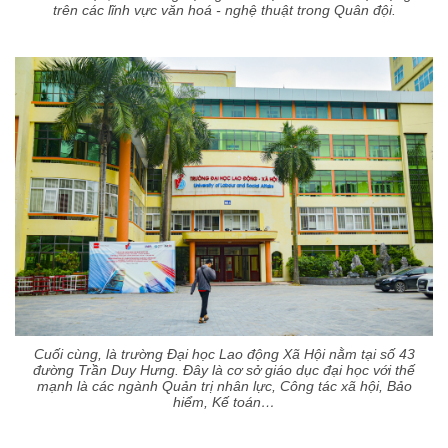
trên các lĩnh vực văn hoá - nghệ thuật trong Quân đội.
Cuối cùng, là trường Đại học Lao động Xã Hội nằm tại số 43
đường Trần Duy Hưng. Đây là cơ sở giáo dục đại học với thế
mạnh là các ngành Quản trị nhân lực, Công tác xã hội, Bảo
hiểm, Kế toán…