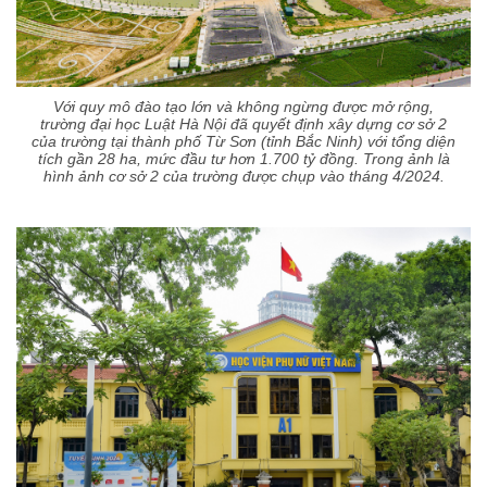
Với quy mô đào tạo lớn và không ngừng được mở rộng,
trường đại học Luật Hà Nội đã quyết định xây dựng cơ sở 2
của trường tại thành phố Từ Sơn (tỉnh Bắc Ninh) với tổng diện
tích gần 28 ha, mức đầu tư hơn 1.700 tỷ đồng. Trong ảnh là
hình ảnh cơ sở 2 của trường được chụp vào tháng 4/2024.