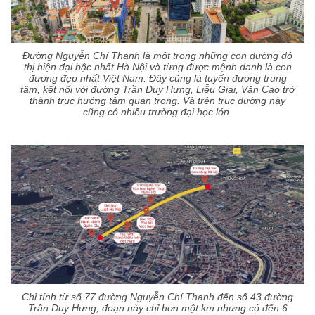
Đường Nguyễn Chí Thanh là một trong những con đường đô
thị hiện đại bậc nhất Hà Nội và từng được mệnh danh là con
đường đẹp nhất Việt Nam. Đây cũng là tuyến đường trung
tâm, kết nối với đường Trần Duy Hưng, Liễu Giai, Văn Cao trở
thành trục hướng tâm quan trọng. Và trên trục đường này
cũng có nhiều trường đại học lớn.
Chỉ tính từ số 77 đường Nguyễn Chí Thanh đến số 43 đường
Trần Duy Hưng, đoạn này chỉ hơn một km nhưng có đến 6