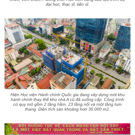
đại học, thạc sĩ, tiến sĩ.
Hiện Học viện Hành chính Quốc gia đang xây dựng mới khu
hành chính thay thế khu nhà A cũ đã xuống cấp. Công trình
có quy mô gồm 2 tầng hầm, 23 tầng nổi và một tầng tum
thang. Diện tích sàn khoảng hơn 35.000 m2.