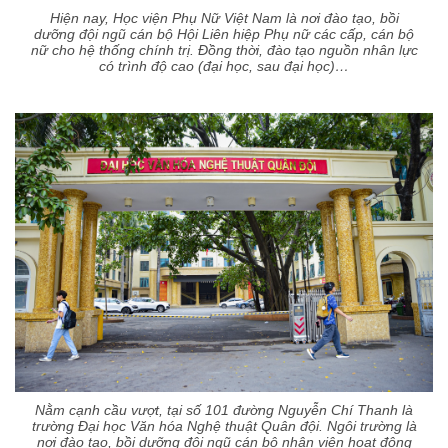
Hiện nay, Học viện Phụ Nữ Việt Nam là nơi đào tạo, bồi
dưỡng đội ngũ cán bộ Hội Liên hiệp Phụ nữ các cấp, cán bộ
nữ cho hệ thống chính trị. Đồng thời, đào tạo nguồn nhân lực
có trình độ cao (đại học, sau đại học)…
Nằm cạnh cầu vượt, tại số 101 đường Nguyễn Chí Thanh là
trường Đại học Văn hóa Nghệ thuật Quân đội. Ngôi trường là
nơi đào tạo, bồi dưỡng đội ngũ cán bộ nhân viên hoạt động