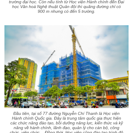
trường đại học. Còn nếu tính từ Học viện Hành chính đến Đại
học Văn hoá Nghệ thuật Quân đội thì quãng đường chỉ có
900 m nhưng có đến 5 trường.
Đầu tiên, tại số 77 đường Nguyễn Chí Thanh là Học viện
Hành chính Quốc gia. Đây là trung tâm quốc gia thực hiện
các chức năng đào tạo, bồi dưỡng năng lực, kiến thức và kỹ
năng về hành chính, lãnh đạo, quản lý cho cán bộ, công
chức, viên chức… Đồng thời, Học viện cũng đào tạo trình độ