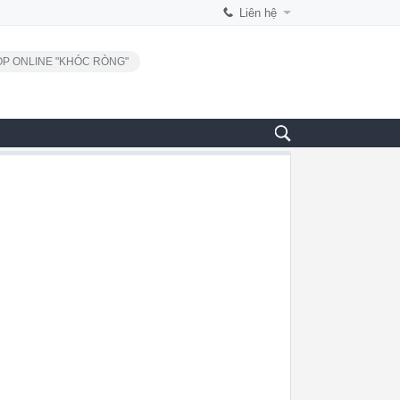
Liên hệ
P ONLINE "KHÓC RÒNG"