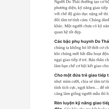
Người Do Thái thường tạo cơ hội
phương diện, kỹ năng giao tiếp 
với chế độ giáo dục nặng nề thi
đổi tâm tư tình cảm. Chúng dàn
khác. Một người chưa có kỹ năn
quan hệ tốt đẹp.
Các bậc phụ huynh Do Thái
chúng ta không bỏ lỡ thời cơ ch
khi chúng mới bắt đầu hoạt động
ngại giao tiếp ở trẻ. Bản thân 
làm hạn chế cơ hội kết giao cho 
Cho một đứa trẻ giao tiếp t
như: mỉm cười, chia sẻ tâm tư t
tính tích cực, ngợi khen… để nh
càng làm giống người mẫu thì h
Rèn luyện kỹ năng giao ti