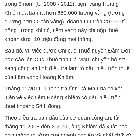
trong 3 năm (từ 2008 - 2011), tiệm vàng Hoàng
Khiêm đã bán ra hơn 680.000 lượng vàng (tương
đương hơn 20 tấn vàng), doanh thu trên 20.000 tỉ
đồng. Trong khi đó, tiệm vàng này chỉ nộp thuế
khoán dưới 10 triệu đồng mỗi tháng.
Sau đó, vụ việc được Chi cục Thuế huyện Đầm Dơi
báo cáo lên Cục Thuế tỉnh Cà Mau, chuyển hồ sơ
sang công an tỉnh điều tra làm rõ dấu hiệu trốn thuế
của tiệm vàng Hoàng Khiêm.
Tháng 11-2011, Thanh tra tỉnh Cà Mau đã có kết
luận về việc tiệm Hoàng Khiêm có dấu hiệu trốn
thuế khoảng 54 tỉ đồng.
Theo điều tra ban đầu của cơ quan công an, từ
tháng 11-2008 đến 3-2011, ông Khiêm đã xuất hóa
đơn thông thường của doanh nghiệp và nhái chữ ký