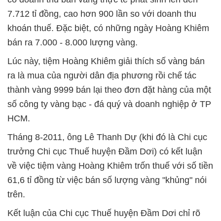
7.712 tỉ đồng, cao hơn 900 lần so với doanh thu
khoán thuế. Đặc biệt, có những ngày Hoàng Khiêm
bán ra 7.000 - 8.000 lượng vàng.
Lúc này, tiệm Hoàng Khiêm giải thích số vàng bán
ra là mua của người dân địa phương rồi chế tác
thành vàng 9999 bán lại theo đơn đặt hàng của một
số công ty vàng bạc - đá quý và doanh nghiệp ở TP
HCM.
Tháng 8-2011, ông Lê Thanh Dự (khi đó là Chi cục
trưởng Chi cục Thuế huyện Đầm Dơi) có kết luận
về việc tiệm vàng Hoàng Khiêm trốn thuế với số tiền
61,6 tỉ đồng từ việc bán số lượng vàng "khủng" nói
trên.
Kết luận của Chi cục Thuế huyện Đầm Dơi chỉ rõ