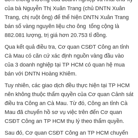
của bà Nguyễn Thị Xuân Trang (chủ DNTN Xuân
Trang, chị ruột ông) để thể hiện DNTN Xuân Trang
bán số vàng nguyên liệu cho ông tổng cộng là
882.081 lượng, trị giá hơn 20.753 tỉ đồng.
Qua kết quả điều tra, Cơ quan CSĐT Công an tỉnh
Cà Mau có căn cứ xác định nguồn vàng đầu vào
của 3 doanh nghiệp tại TP HCM có quan hệ mua
bán với DNTN Hoàng Khiêm.
Tuy nhiên, các giao dịch đều thực hiện tại TP HCM
nên không thuộc thẩm quyền của Cơ quan Cảnh sát
điều tra Công an Cà Mau. Từ đó, Công an tỉnh Cà
Mau đã chuyển hồ sơ vụ việc trên đến Cơ quan
CSĐT Công an TP HCM thụ lý theo thẩm quyền.
Sau đó, Cơ quan CSĐT Công an TP HCM chuyển