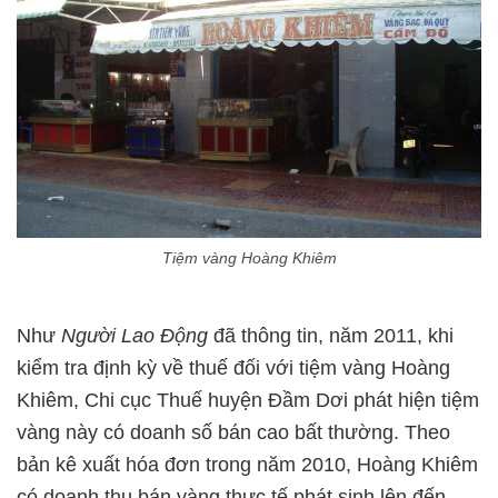
Tiệm vàng Hoàng Khiêm
Như
Người Lao Động
đã thông tin, năm 2011, khi
kiểm tra định kỳ về thuế đối với tiệm vàng Hoàng
Khiêm, Chi cục Thuế huyện Đầm Dơi phát hiện tiệm
vàng này có doanh số bán cao bất thường. Theo
bản kê xuất hóa đơn trong năm 2010, Hoàng Khiêm
có doanh thu bán vàng thực tế phát sinh lên đến