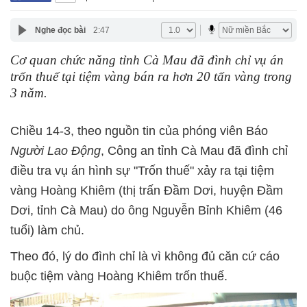
Nghe đọc bài
2:47
Cơ quan chức năng tỉnh Cà Mau đã đình chỉ vụ án
trốn thuế tại tiệm vàng bán ra hơn 20 tấn vàng trong
3 năm.
Chiều 14-3, theo nguồn tin của phóng viên Báo
Người Lao Động
, Công an tỉnh Cà Mau đã đình chỉ
điều tra vụ án hình sự "Trốn thuế" xảy ra tại tiệm
vàng Hoàng Khiêm (thị trấn Đầm Dơi, huyện Đầm
Dơi, tỉnh Cà Mau) do ông Nguyễn Bỉnh Khiêm (46
tuổi) làm chủ.
Theo đó, lý do đình chỉ là vì không đủ căn cứ cáo
buộc tiệm vàng Hoàng Khiêm trốn thuế.