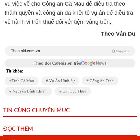
vụ việc về cho Công an Cà Mau để điều tra theo
thẩm quyền và công an đã khởi tố vụ án để điều tra
về hành vi trốn thuế đối với tiệm vàng trên.
Theo Vân Du
Theo
nld.com.vn
Copy link
Theo dõi Cafebiz.vn trên
Từ khóa:
Tỉnh Cà Mau
Vụ Án Hình Sự
Công An Tỉnh
Nguyễn Bỉnh Khiêm
Chi Cục Thuế
TIN CÙNG CHUYÊN MỤC
ĐỌC THÊM