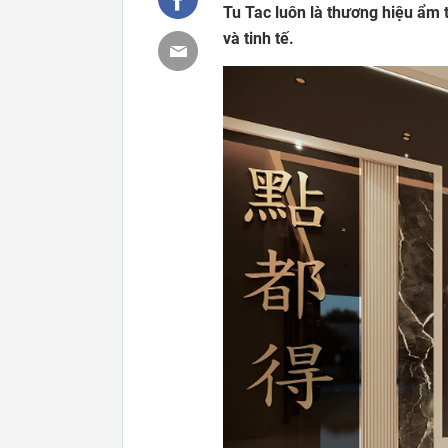
Tu Tac luôn là thương hiệu ẩm
và tinh tế.