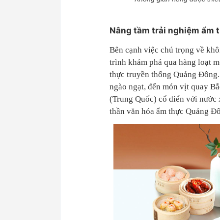
Nâng tầm trải nghiệm ẩm 
Bên cạnh việc chú trọng về khô
trình khám phá qua hàng loạt 
thực truyền thống Quảng Đông.
ngào ngạt, đến món vịt quay B
(Trung Quốc) cổ điển với nước x
thần văn hóa ẩm thực Quảng Đô