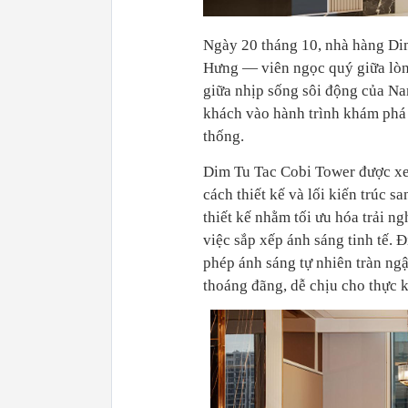
Ngày 20 tháng 10, nhà hàng Dim
Hưng — viên ngọc quý giữa lòng
giữa nhịp sống sôi động của Na
khách vào hành trình khám phá
thống.
Dim Tu Tac Cobi Tower được xe
cách thiết kế và lối kiến trúc 
thiết kế nhằm tối ưu hóa trải n
việc sắp xếp ánh sáng tinh tế. 
phép ánh sáng tự nhiên tràn ng
thoáng đãng, dễ chịu cho thực 