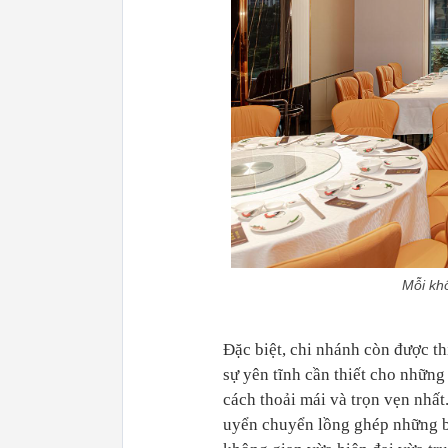
Mỗi khô
Đặc biệt, chi nhánh còn được th
sự yên tĩnh cần thiết cho nhữn
cách thoải mái và trọn vẹn nhất.
uyển chuyển lồng ghép những 