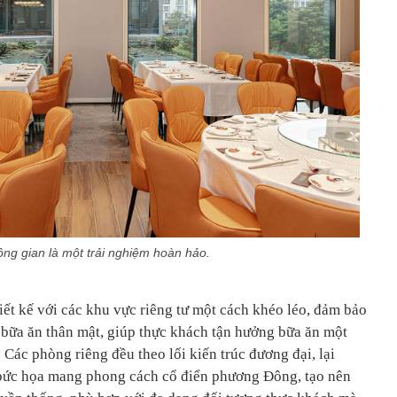
ng gian là một trải nghiệm hoàn hảo.
iết kế với các khu vực riêng tư một cách khéo léo, đảm bảo
g bữa ăn thân mật, giúp thực khách tận hưởng bữa ăn một
 Các phòng riêng đều theo lối kiến trúc đương đại, lại
bức họa mang phong cách cổ điển phương Đông, tạo nên