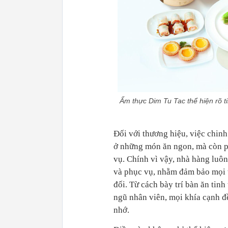
Ẩm thực Dim Tu Tac thể hiện rõ 
Đối với thương hiệu, việc chinh
ở những món ăn ngon, mà còn ph
vụ. Chính vì vậy, nhà hàng luôn
và phục vụ, nhằm đảm bảo mọi t
đối. Từ cách bày trí bàn ăn tin
ngũ nhân viên, mọi khía cạnh đ
nhớ.