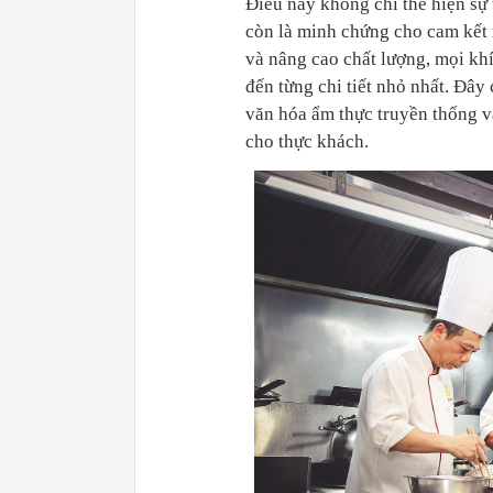
Điều này không chỉ thể hiện sự
còn là minh chứng cho cam kết
và nâng cao chất lượng, mọi kh
đến từng chi tiết nhỏ nhất. Đây
văn hóa ẩm thực truyền thống 
cho thực khách.