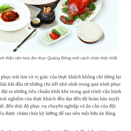
tinh thần văn hóa ẩm thực Quảng Đông một cách chân thật nhất.
 phục trái tim và vị giác của thực khách không chỉ dừng lại
ải bắt đầu từ những chi tiết nhỏ nhất trong quá trình phục
 đặt ra những tiêu chuẩn khắt khe trong quá trình vận hành
rải nghiệm của thực khách đều đạt đến độ hoàn hảo tuyệt
h tế, đến thái độ phục vụ chuyên nghiệp và ân cần của đội
ều được chăm chút kỹ lưỡng để tạo nên một bữa ăn đáng