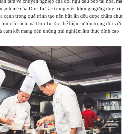
 tận tâm và chuyên nghiệp của đội ngũ đầu bếp tài hoa, mà
 mạnh mẽ của Dim Tu Tac trong việc không ngừng duy trì
ía cạnh trong quá trình tạo nên bữa ăn đều được chăm chút
 chính là cách mà Dim Tu Tac thể hiện sự tôn trọng đối với
và cam kết mang đến những trải nghiệm ẩm thực đỉnh cao