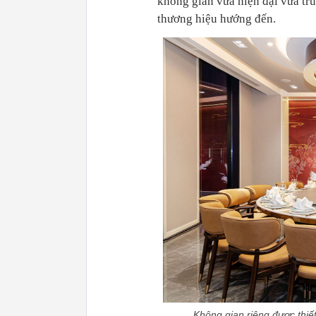
không gian vừa hiện đại vừa tr
thương hiệu hướng đến.
Không gian riêng được thiết