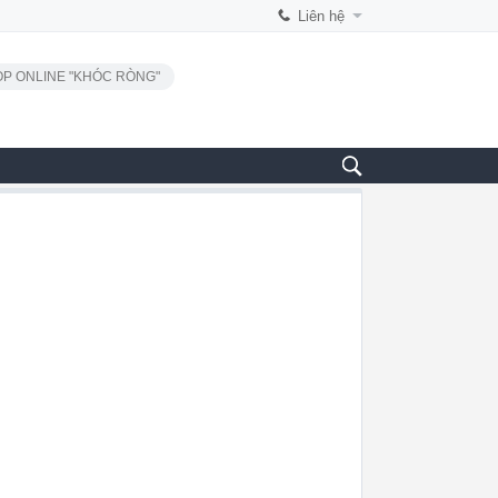
Liên hệ
P ONLINE "KHÓC RÒNG"