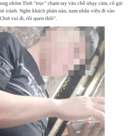
rong nhóm Tình "trọc" chạm tay vào chỗ nhạy cảm, cô gái
 né tránh. Nghe khách phàn nàn, nam nhân viên đi vào
hơi vui đi, rồi quen thôi".