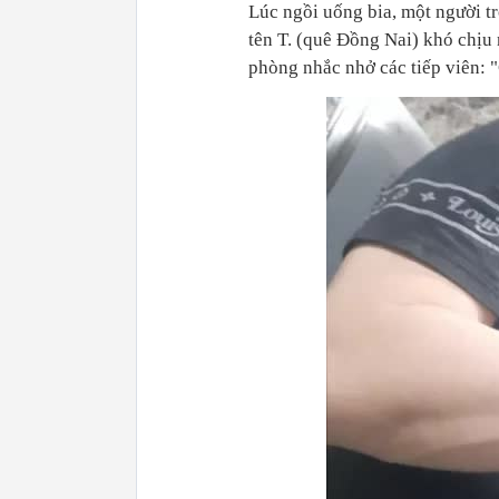
Lúc ngồi uống bia, một người t
tên T. (quê Đồng Nai) khó chịu
phòng nhắc nhở các tiếp viên: "C