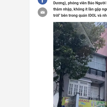
Dương), phóng viên Báo Người 
thâm nhập, không ít lần gặp ng
trời" bên trong quán IDOL và n