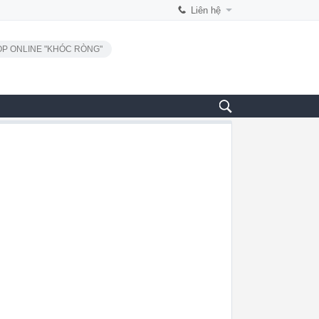
Liên hệ
P ONLINE "KHÓC RÒNG"