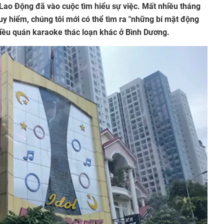
Lao Động đã vào cuộc tìm hiểu sự việc. Mất nhiều tháng
uy hiểm, chúng tôi mới có thể tìm ra "những bí mật động
hiều quán karaoke thác loạn khác ở Bình Dương.