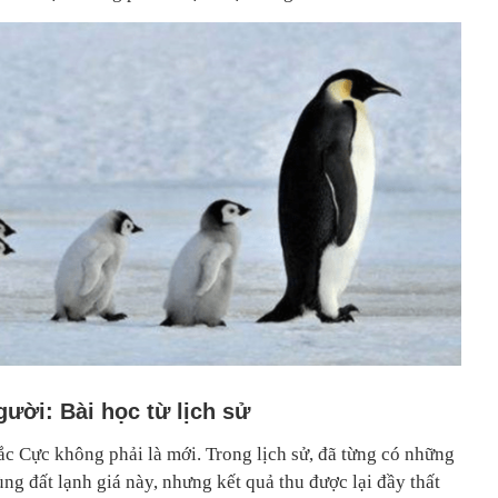
ười: Bài học từ lịch sử
ắc Cực không phải là mới. Trong lịch sử, đã từng có những
ng đất lạnh giá này, nhưng kết quả thu được lại đầy thất