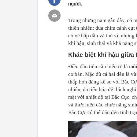
người.
Trong những năm gần đây, có mộ
thiên nhiên: đưa chim cánh cụt
có vẻ hấp dẫn và thú vị, nhưng 
khí hậu, sinh thái và khả năng s
Khác biệt khí hậu giữ
Điều đầu tiên cần hiểu rõ là mô
cơ bản. Mặc dù cả hai đều là vù
thấp hơn đáng kể so với Bắc Cực
nhiên, đã tiến hóa để thích ngh
mặt với nhiệt độ tại Bắc Cực, c
và thực hiện các chức năng sinh
Bắc Cực có thể dẫn đến tình trạ