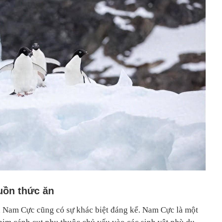
guồn thức ăn
và Nam Cực cũng có sự khác biệt đáng kể. Nam Cực là một