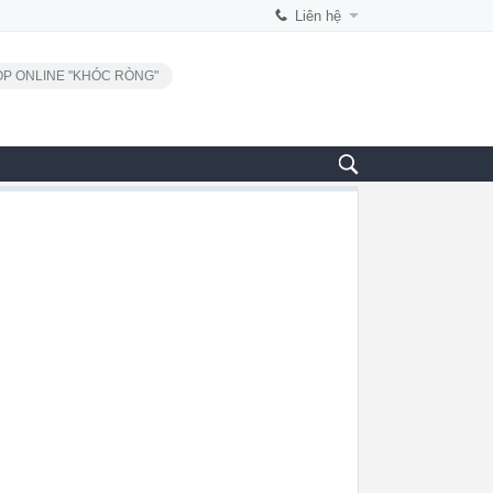
Liên hệ
P ONLINE "KHÓC RÒNG"