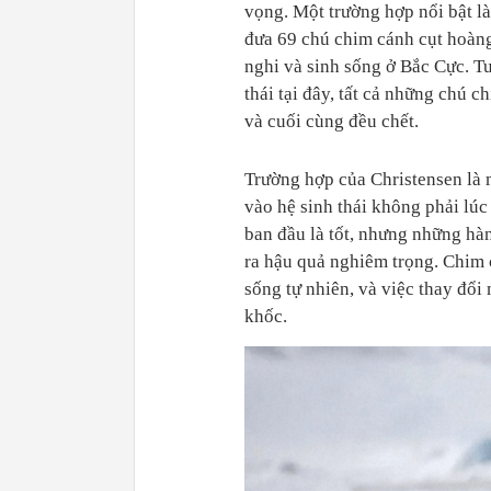
vọng. Một trường hợp nổi bật l
đưa 69 chú chim cánh cụt hoàng
nghi và sinh sống ở Bắc Cực. Tu
thái tại đây, tất cả những chú 
và cuối cùng đều chết.
Trường hợp của Christensen là 
vào hệ sinh thái không phải lúc
ban đầu là tốt, nhưng những hàn
ra hậu quả nghiêm trọng. Chim c
sống tự nhiên, và việc thay đổ
khốc.