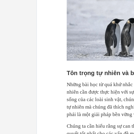
Tôn trọng tự nhiên và 
Những bài học từ quá khứ nhắc 
nhiên cần được thực hiện với sự
sống của các loài sinh vật, chún
tự nhiên mà chúng đã thích nghi
phải là một giải pháp bền vững 
Chúng ta cần hiểu rằng sự can t
quyết tốt nhất cho các vấn đề m