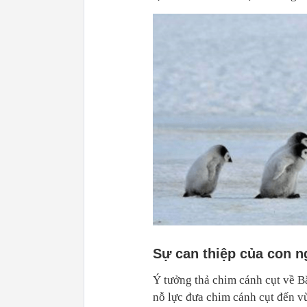
Sự can thiệp của con ng
Ý tưởng thả chim cánh cụt về B
nỗ lực đưa chim cánh cụt đến vù