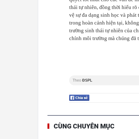
thái tự nhiên, đồng thời hiểu r
vệ sự đa dạng sinh học và phát 
trong hoàn cảnh hiện tại, không
trường sinh thái tự nhiên của c
chính môi trường mà chúng đã ti
Theo
ĐSPL
CÙNG CHUYÊN MỤC