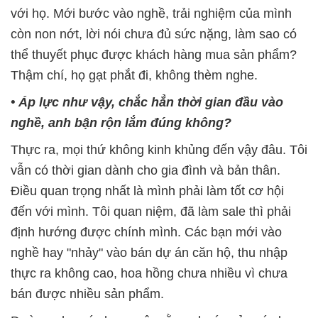
với họ. Mới bước vào nghề, trải nghiệm của mình
còn non nớt, lời nói chưa đủ sức nặng, làm sao có
thể thuyết phục được khách hàng mua sản phẩm?
Thậm chí, họ gạt phắt đi, không thèm nghe.
• Áp lực như vậy, chắc hẳn thời gian đầu vào
nghề, anh bận rộn lắm đúng không?
Thực ra, mọi thứ không kinh khủng đến vậy đâu. Tôi
vẫn có thời gian dành cho gia đình và bản thân.
Điều quan trọng nhất là mình phải làm tốt cơ hội
đến với mình. Tôi quan niệm, đã làm sale thì phải
định hướng được chính mình. Các bạn mới vào
nghề hay "nhảy" vào bán dự án căn hộ, thu nhập
thực ra không cao, hoa hồng chưa nhiều vì chưa
bán được nhiều sản phẩm.