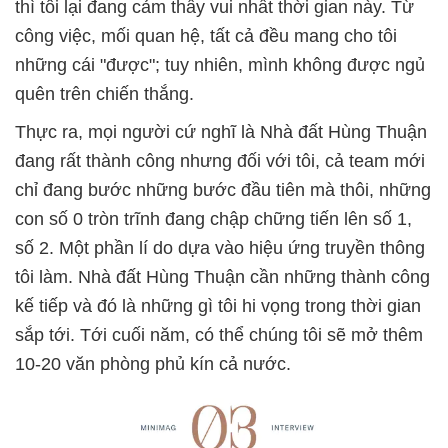
thì tôi lại đang cảm thấy vui nhất thời gian này. Từ
công việc, mối quan hệ, tất cả đều mang cho tôi
những cái "được"; tuy nhiên, mình không được ngủ
quên trên chiến thắng.
Thực ra, mọi người cứ nghĩ là Nhà đất Hùng Thuận
đang rất thành công nhưng đối với tôi, cả team mới
chỉ đang bước những bước đầu tiên mà thôi, những
con số 0 tròn trĩnh đang chập chững tiến lên số 1,
số 2. Một phần lí do dựa vào hiệu ứng truyền thông
tôi làm. Nhà đất Hùng Thuận cần những thành công
kế tiếp và đó là những gì tôi hi vọng trong thời gian
sắp tới. Tới cuối năm, có thể chúng tôi sẽ mở thêm
10-20 văn phòng phủ kín cả nước.