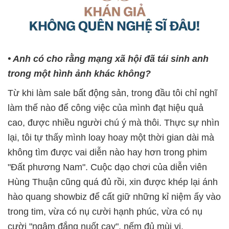
• Anh có cho rằng mạng xã hội đã tái sinh anh
trong một hình ảnh khác không?
Từ khi làm sale bất động sản, trong đầu tôi chỉ nghĩ
làm thế nào để công việc của mình đạt hiệu quả
cao, được nhiều người chú ý mà thôi. Thực sự nhìn
lại, tôi tự thấy mình loay hoay một thời gian dài mà
không tìm được vai diễn nào hay hơn trong phim
"Đất phương Nam". Cuộc dạo chơi của diễn viên
Hùng Thuận cũng quá đủ rồi, xin được khép lại ánh
hào quang showbiz để cất giữ những kỉ niệm ấy vào
trong tim, vừa có nụ cười hạnh phúc, vừa có nụ
cười "ngậm đắng nuốt cay", nếm đủ mùi vị.