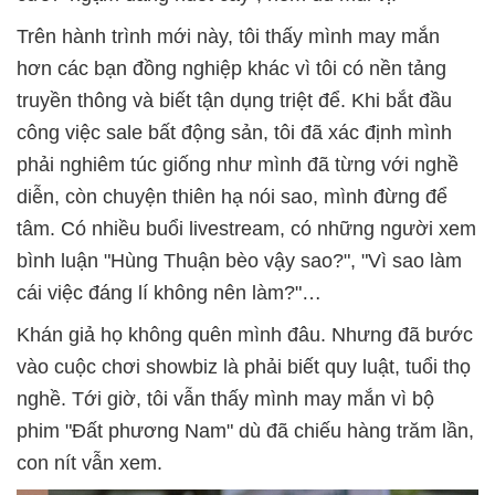
Trên hành trình mới này, tôi thấy mình may mắn
hơn các bạn đồng nghiệp khác vì tôi có nền tảng
truyền thông và biết tận dụng triệt để. Khi bắt đầu
công việc sale bất động sản, tôi đã xác định mình
phải nghiêm túc giống như mình đã từng với nghề
diễn, còn chuyện thiên hạ nói sao, mình đừng để
tâm. Có nhiều buổi livestream, có những người xem
bình luận "Hùng Thuận bèo vậy sao?", "Vì sao làm
cái việc đáng lí không nên làm?"…
Khán giả họ không quên mình đâu. Nhưng đã bước
vào cuộc chơi showbiz là phải biết quy luật, tuổi thọ
nghề. Tới giờ, tôi vẫn thấy mình may mắn vì bộ
phim "Đất phương Nam" dù đã chiếu hàng trăm lần,
con nít vẫn xem.