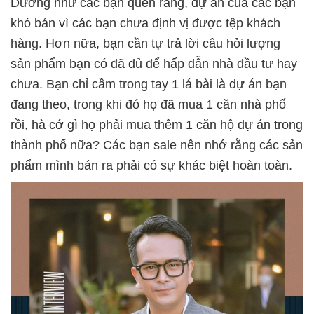
Dường như các bạn quên rằng, dự án của các bạn
khó bán vì các bạn chưa định vị được tệp khách
hàng. Hơn nữa, bạn cần tự trả lời câu hỏi lượng
sản phẩm bạn có đã đủ để hấp dẫn nhà đầu tư hay
chưa. Bạn chỉ cầm trong tay 1 lá bài là dự án bạn
đang theo, trong khi đó họ đã mua 1 căn nhà phố
rồi, hà cớ gì họ phải mua thêm 1 căn hộ dự án trong
thành phố nữa? Các bạn sale nên nhớ rằng các sản
phẩm mình bán ra phải có sự khác biệt hoàn toàn.