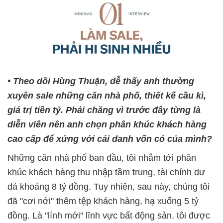
• Theo dõi Hùng Thuận, dễ thấy anh thường
xuyên sale những căn nhà phố, thiết kế cầu kì,
giá trị tiền tỷ. Phải chăng vì trước đây từng là
diễn viên nên anh chọn phân khúc khách hàng
cao cấp để xứng với cái danh vốn có của mình?
Những căn nhà phố ban đầu, tôi nhắm tới phân
khúc khách hàng thu nhập tầm trung, tài chính dư
dả khoảng 8 tỷ đồng. Tuy nhiên, sau này, chúng tôi
đã "cơi nới" thêm tệp khách hàng, hạ xuống 5 tỷ
đồng. Là "lính mới" lĩnh vực bất động sản, tôi được