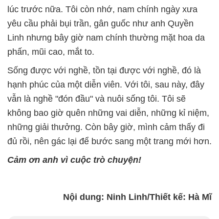
lúc trước nữa. Tôi còn nhớ, nam chính ngày xưa
yêu cầu phải bụi trần, gân guốc như anh Quyền
Linh nhưng bây giờ nam chính thường mặt hoa da
phấn, mũi cao, mắt to.
Sống được với nghề, tồn tại được với nghề, đó là
hạnh phúc của một diễn viên. Với tôi, sau này, đây
vẫn là nghề "đón đầu" và nuôi sống tôi. Tôi sẽ
không bao giờ quên những vai diễn, những kỉ niệm,
những giải thưởng. Còn bây giờ, mình cảm thấy đi
đủ rồi, nên gác lại để bước sang một trang mới hơn.
Cảm ơn anh vì cuộc trò chuyện!
Nội dung: Ninh Linh/Thiết kế: Hà Mĩ