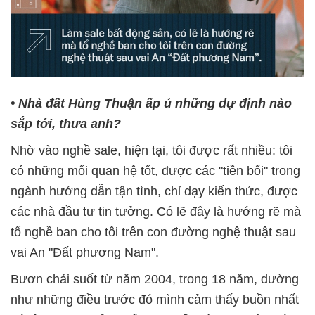
• Nhà đất Hùng Thuận ấp ủ những dự định nào
sắp tới, thưa anh?
Nhờ vào nghề sale, hiện tại, tôi được rất nhiều: tôi
có những mối quan hệ tốt, được các "tiền bối" trong
ngành hướng dẫn tận tình, chỉ dạy kiến thức, được
các nhà đầu tư tin tưởng. Có lẽ đây là hướng rẽ mà
tổ nghề ban cho tôi trên con đường nghệ thuật sau
vai An "Đất phương Nam".
Bươn chải suốt từ năm 2004, trong 18 năm, dường
như những điều trước đó mình cảm thấy buồn nhất