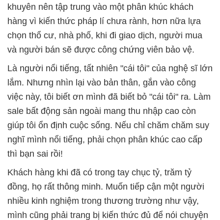
khuyên nên tập trung vào một phân khúc khách
hàng vì kiến thức pháp lí chưa rành, hơn nữa lựa
chọn thổ cư, nhà phố, khi đi giao dịch, người mua
và người bán sẽ được công chứng viên bảo vệ.
Là người nổi tiếng, tất nhiên "cái tôi" của nghệ sĩ lớn
lắm. Nhưng nhìn lại vào bản thân, gắn vào công
việc này, tôi biết ơn mình đã biết bỏ "cái tôi" ra. Làm
sale bất động sản ngoài mang thu nhập cao còn
giúp tôi ổn định cuộc sống. Nếu chỉ chăm chăm suy
nghĩ mình nổi tiếng, phải chọn phân khúc cao cấp
thì bạn sai rồi!
Khách hàng khi đã có trong tay chục tỷ, trăm tỷ
đồng, họ rất thông minh. Muốn tiếp cận một người
nhiều kinh nghiệm trong thương trường như vậy,
mình cũng phải trang bị kiến thức đủ để nói chuyện