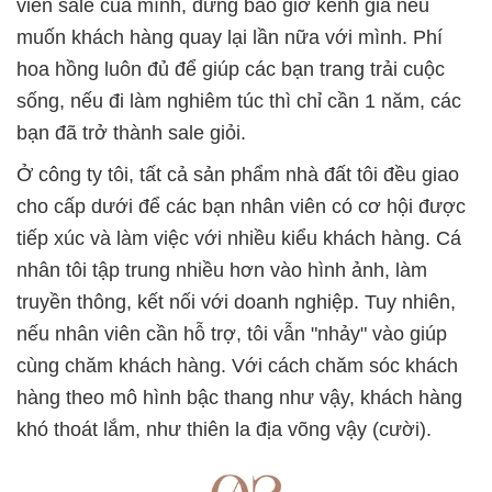
viên sale của mình, đừng bao giờ kênh giá nếu
muốn khách hàng quay lại lần nữa với mình. Phí
hoa hồng luôn đủ để giúp các bạn trang trải cuộc
sống, nếu đi làm nghiêm túc thì chỉ cần 1 năm, các
bạn đã trở thành sale giỏi.
Ở công ty tôi, tất cả sản phẩm nhà đất tôi đều giao
cho cấp dưới để các bạn nhân viên có cơ hội được
tiếp xúc và làm việc với nhiều kiểu khách hàng. Cá
nhân tôi tập trung nhiều hơn vào hình ảnh, làm
truyền thông, kết nối với doanh nghiệp. Tuy nhiên,
nếu nhân viên cần hỗ trợ, tôi vẫn "nhảy" vào giúp
cùng chăm khách hàng. Với cách chăm sóc khách
hàng theo mô hình bậc thang như vậy, khách hàng
khó thoát lắm, như thiên la địa võng vậy (cười).