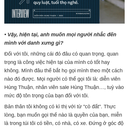
• Vậy, hiện tại, anh muốn mọi người nhắc đến
mình với danh xưng gì?
Đối với tôi, những cái đó đâu có quan trọng, quan
trọng là công việc hiện tại của mình có tốt hay
không. Mình đâu thể bắt họ gọi mình theo một cách
nào đó được. Mọi người có thể gọi tôi là: diễn viên
Hùng Thuận, nhân viên sale Hùng Thuận…, tuỳ vào
mức độ tôn trọng của bạn đối với tôi.
Bản thân tôi không có kì thị với từ "cò đất". Thực
lòng, bạn muốn gọi thế nào là quyền của bạn, miễn
là trong túi tôi có tiền, có nhà, có xe. Đứng ở góc độ