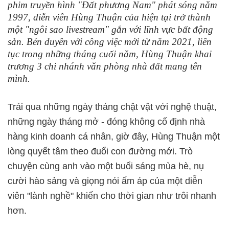
phim truyền hình "Đất phương Nam" phát sóng năm
1997, diễn viên Hùng Thuận của hiện tại trở thành
một "ngôi sao livestream" gắn với lĩnh vực bất động
sản. Bén duyên với công việc mới từ năm 2021, liên
tục trong những tháng cuối năm, Hùng Thuận khai
trương 3 chi nhánh văn phòng nhà đất mang tên
mình.
Trải qua những ngày tháng chật vật với nghệ thuật,
những ngày tháng mở - đóng không cố định nhà
hàng kinh doanh cá nhân, giờ đây, Hùng Thuận một
lòng quyết tâm theo đuổi con đường mới. Trò
chuyện cùng anh vào một buổi sáng mùa hè, nụ
cười hào sảng và giọng nói ấm áp của một diễn
viên "lành nghề" khiến cho thời gian như trôi nhanh
hơn.