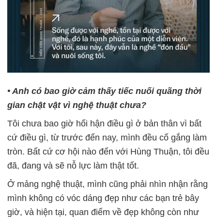
• Anh có bao giờ cảm thấy tiếc nuối quãng thời
gian chật vật vì nghệ thuật chưa?
Tôi chưa bao giờ hối hận điều gì ở bản thân vì bất
cứ điều gì, từ trước đến nay, mình đều cố gắng làm
tròn. Bất cứ cơ hội nào đến với Hùng Thuận, tôi đều
đã, đang và sẽ nỗ lực làm thật tốt.
Ở mảng nghệ thuật, mình cũng phải nhìn nhận rằng
mình không có vóc dáng đẹp như các bạn trẻ bây
giờ, và hiện tại, quan điểm về đẹp không còn như