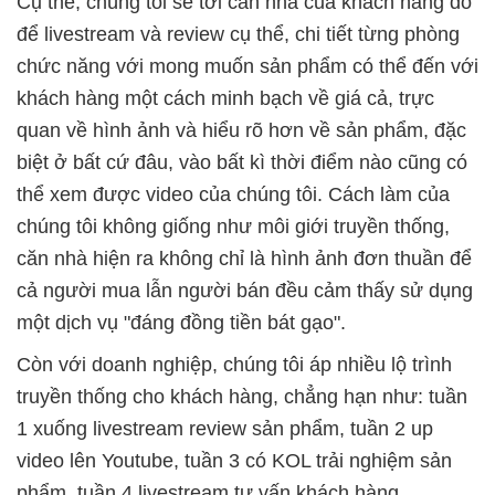
Cụ thể, chúng tôi sẽ tới căn nhà của khách hàng đó
để livestream và review cụ thể, chi tiết từng phòng
chức năng với mong muốn sản phẩm có thể đến với
khách hàng một cách minh bạch về giá cả, trực
quan về hình ảnh và hiểu rõ hơn về sản phẩm, đặc
biệt ở bất cứ đâu, vào bất kì thời điểm nào cũng có
thể xem được video của chúng tôi. Cách làm của
chúng tôi không giống như môi giới truyền thống,
căn nhà hiện ra không chỉ là hình ảnh đơn thuần để
cả người mua lẫn người bán đều cảm thấy sử dụng
một dịch vụ "đáng đồng tiền bát gạo".
Còn với doanh nghiệp, chúng tôi áp nhiều lộ trình
truyền thống cho khách hàng, chẳng hạn như: tuần
1 xuống livestream review sản phẩm, tuần 2 up
video lên Youtube, tuần 3 có KOL trải nghiệm sản
phẩm, tuần 4 livestream tư vấn khách hàng…