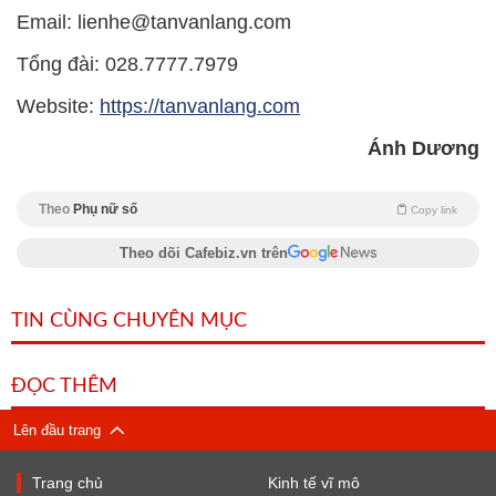
Email: lienhe@tanvanlang.com
Tổng đài: 028.7777.7979
Website:
https://tanvanlang.com
Ánh Dương
Theo
Phụ nữ số
Copy link
Theo dõi Cafebiz.vn trên
TIN CÙNG CHUYÊN MỤC
ĐỌC THÊM
Lên đầu trang
Trang chủ
Kinh tế vĩ mô