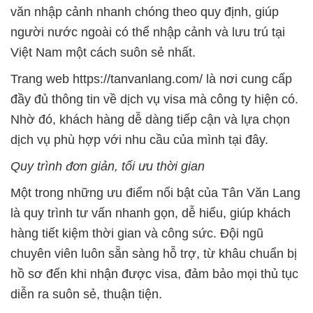
văn nhập cảnh nhanh chóng theo quy định, giúp
người nước ngoài có thể nhập cảnh và lưu trú tại
Việt Nam một cách suôn sẻ nhất.
Trang web https://tanvanlang.com/ là nơi cung cấp
đầy đủ thông tin về dịch vụ visa mà công ty hiện có.
Nhờ đó, khách hàng dễ dàng tiếp cận và lựa chọn
dịch vụ phù hợp với nhu cầu của mình tại đây.
Quy trình đơn gi
ả
n, t
ố
i ưu th
ờ
i gian
Một trong những ưu điểm nổi bật của Tân Văn Lang
là quy trình tư vấn nhanh gọn, dễ hiểu, giúp khách
hàng tiết kiệm thời gian và công sức. Đội ngũ
chuyên viên luôn sẵn sàng hỗ trợ, từ khâu chuẩn bị
hồ sơ đến khi nhận được visa, đảm bảo mọi thủ tục
diễn ra suôn sẻ, thuận tiện.