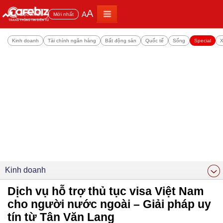
A
A
Đọc nhiều
Mới nhất
Kinh doanh
Tài chính ngân hàng
Bất động sản
Quốc tế
Sống
Special
X
Kinh doanh
Dịch vụ hỗ trợ thủ tục visa Việt Nam
cho người nước ngoài – Giải pháp uy
tín từ Tân Văn Lang