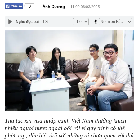
|
|
0
Ánh Dương
11:00 06/03/2025
Nghe đọc bài
4:35
Thủ tục xin visa nhập cảnh Việt Nam thường khiến
nhiều người nước ngoài bối rối vì quy trình có thể
phức tạp, đặc biệt đối với những ai chưa quen với thủ