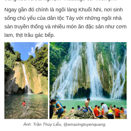
Ngay gần đó chính là ngôi làng Khuổi Nhi, nơi sinh
sống chủ yếu của dân tộc Tày với những ngôi nhà
sàn truyền thống và nhiều món ăn đặc sản như cơm
lam, thịt trâu gác bếp.
Ảnh: Trần Thúy Liễu, @amazingtuyenquang.