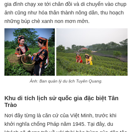
gia đình chạy xe tới chân đồi và di chuyển vào chụp
ảnh cũng như hóa thân thành nông dân, thu hoạch
những búp chè xanh non mơn mởn.
Ảnh: Ban quản lý du lịch Tuyên Quang.
Khu di tích lịch sử quốc gia đặc biệt Tân
Trào
Nơi đây từng là căn cứ của Việt Minh, trước khi
khởi nghĩa chống Pháp năm 1945. Tại đây, du