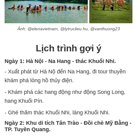
Ảnh: @elenavietnam, @lytruclieu.hu, @vanthuong23
Lịch trình gợi ý
Ngày 1: Hà Nội - Na Hang - thác Khuổi Nhi.
- Xuất phát từ Hà Nộ đến Na Hang, đi tour thuyền
khám phá lòng hồ thủy điện.
- Khám phá các hang động như động Song Long,
hang Khuổi Pín.
- Ghé thăm thác Khuổi Nhi, làng Khuổi Nhi.
Ngày 2: Khu di tích Tân Trào - Đồi chè Mỹ Bằng -
TP. Tuyên Quang.