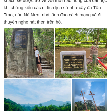
khách sẽ được trở về với thời hào hùng của dân tộc
khi chứng kiến các di tích lịch sử như cây đa Tân
Trào, nán Nà Nưa, nhà lãnh đạo cách mạng và đi
thuyền nghe hát then trên hồ.