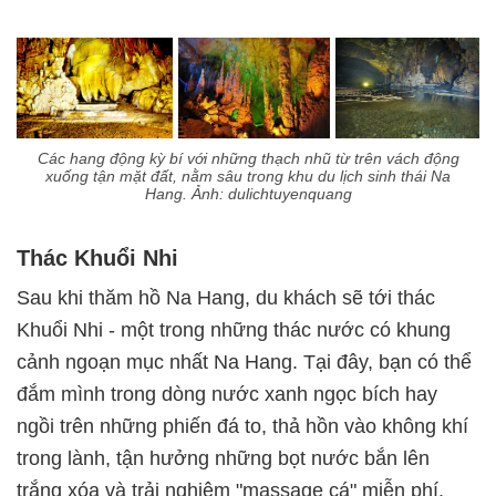
Các hang động kỳ bí với những thạch nhũ từ trên vách động
xuống tận mặt đất, nằm sâu trong khu du lịch sinh thái Na
Hang. Ảnh: dulichtuyenquang
Thác Khuổi Nhi
Sau khi thăm hồ Na Hang, du khách sẽ tới thác
Khuổi Nhi - một trong những thác nước có khung
cảnh ngoạn mục nhất Na Hang. Tại đây, bạn có thể
đắm mình trong dòng nước xanh ngọc bích hay
ngồi trên những phiến đá to, thả hồn vào không khí
trong lành, tận hưởng những bọt nước bắn lên
trắng xóa và trải nghiệm "massage cá" miễn phí.