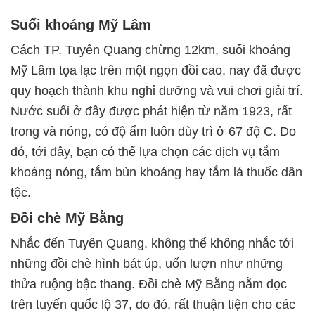
Suối khoáng Mỹ Lâm
Cách TP. Tuyên Quang chừng 12km, suối khoáng
Mỹ Lâm tọa lạc trên một ngọn đồi cao, nay đã được
quy hoạch thành khu nghỉ dưỡng và vui chơi giải trí.
Nước suối ở đây được phát hiện từ năm 1923, rất
trong và nóng, có độ ẩm luôn dùy trì ở 67 độ C. Do
đó, tới đây, bạn có thể lựa chọn các dịch vụ tắm
khoáng nóng, tắm bùn khoáng hay tắm lá thuốc dân
tộc.
Đồi chè Mỹ Bằng
Nhắc đến Tuyên Quang, không thể không nhắc tới
những đồi chè hình bát úp, uốn lượn như những
thửa ruộng bậc thang. Đồi chè Mỹ Bằng nằm dọc
trên tuyến quốc lộ 37, do đó, rất thuận tiện cho các