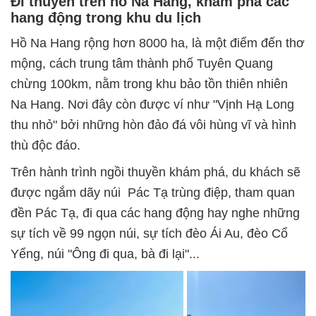
Đi thuyền trên hồ Na Hang, khám phá các
hang động trong khu du lịch
Hồ Na Hang rộng hơn 8000 ha, là một điểm đến thơ
mộng, cách trung tâm thành phố Tuyên Quang
chừng 100km, nằm trong khu bảo tồn thiên nhiên
Na Hang. Nơi đây còn được ví như "Vịnh Hạ Long
thu nhỏ" bởi những hòn đảo đá vôi hùng vĩ và hình
thù độc đáo.
Trên hành trình ngồi thuyền khám phá, du khách sẽ
được ngắm dãy núi Pác Tạ trùng điệp, tham quan
đền Pác Tạ, đi qua các hang động hay nghe những
sự tích về 99 ngọn núi, sự tích đèo Ái Au, đèo Cổ
Yểng, núi "Ông đi qua, bà đi lại"...