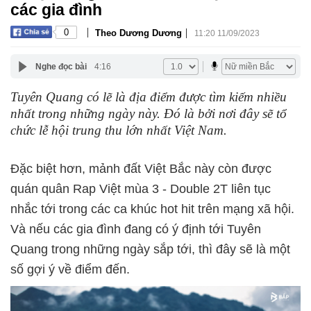
các gia đình
|
|
0
Theo Dương Dương
11:20 11/09/2023
Nghe đọc bài
4:16
Tuyên Quang có lẽ là địa điểm được tìm kiếm nhiều
nhất trong những ngày này. Đó là bởi nơi đây sẽ tổ
chức lễ hội trung thu lớn nhất Việt Nam.
Đặc biệt hơn, mảnh đất Việt Bắc này còn được
quán quân Rap Việt mùa 3 - Double 2T liên tục
nhắc tới trong các ca khúc hot hit trên mạng xã hội.
Và nếu các gia đình đang có ý định tới Tuyên
Quang trong những ngày sắp tới, thì đây sẽ là một
số gợi ý về điểm đến.