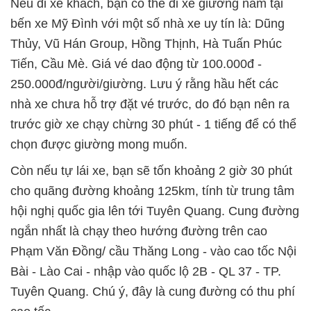
Nếu đi xe khách, bạn có thể đi xe giường nằm tại
bến xe Mỹ Đình với một số nhà xe uy tín là: Dũng
Thủy, Vũ Hán Group, Hồng Thịnh, Hà Tuấn Phúc
Tiến, Cầu Mè. Giá vé dao động từ 100.000đ -
250.000đ/người/giường. Lưu ý rằng hầu hết các
nhà xe chưa hỗ trợ đặt vé trước, do đó bạn nên ra
trước giờ xe chạy chừng 30 phút - 1 tiếng để có thể
chọn được giường mong muốn.
Còn nếu tự lái xe, bạn sẽ tốn khoảng 2 giờ 30 phút
cho quãng đường khoảng 125km, tính từ trung tâm
hội nghị quốc gia lên tới Tuyên Quang. Cung đường
ngắn nhất là chạy theo hướng đường trên cao
Phạm Văn Đồng/ cầu Thăng Long - vào cao tốc Nội
Bài - Lào Cai - nhập vào quốc lộ 2B - QL 37 - TP.
Tuyên Quang. Chú ý, đây là cung đường có thu phí