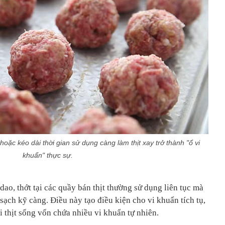
ặc kéo dài thời gian sử dụng càng làm thịt xay trở thành "ổ vi
khuẩn" thực sự.
o, thớt tại các quầy bán thịt thường sử dụng liên tục mà
sạch kỹ càng. Điều này tạo điều kiện cho vi khuẩn tích tụ,
ại thịt sống vốn chứa nhiều vi khuẩn tự nhiên.