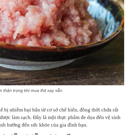
 thận trọng khi mua thịt xay sẵn.
ể bị nhiễm bụi bẩn từ cơ sở chế biến, đồng thời chứa rất
được làm sạch. Đây là một thực phẩm đe dọa đến vệ sinh
ảnh hưởng đến sức khỏe của gia đình bạn.