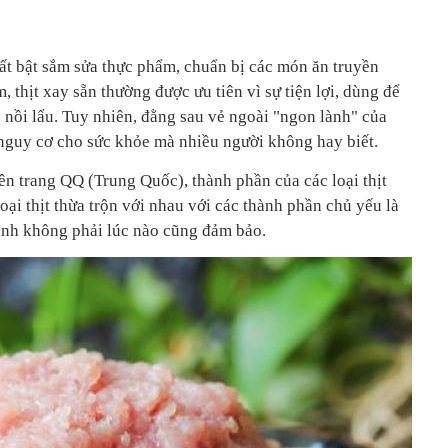
tất bật sắm sửa thực phẩm, chuẩn bị các món ăn truyền
 thịt xay sẵn thường được ưu tiên vì sự tiện lợi, dùng để
 nồi lẩu. Tuy nhiên, đằng sau vẻ ngoài "ngon lành" của
ố nguy cơ cho sức khỏe mà nhiều người không hay biết.
rên trang QQ (Trung Quốc), thành phần của các loại thịt
loại thịt thừa trộn với nhau với các thành phần chủ yếu là
sinh không phải lúc nào cũng đảm bảo.