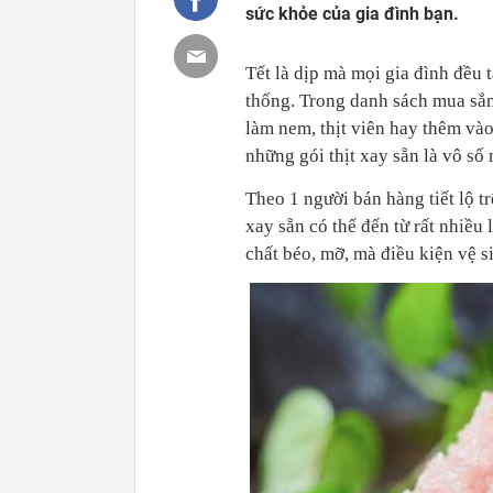
sức khỏe của gia đình bạn.
Tết là dịp mà mọi gia đình đều 
thống. Trong danh sách mua sắm,
làm nem, thịt viên hay thêm vào
những gói thịt xay sẵn là vô s
Theo 1 người bán hàng tiết lộ t
xay sẵn có thể đến từ rất nhiều 
chất béo, mỡ, mà điều kiện vệ 