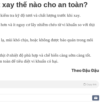
ịt xay thế nào cho an toàn?
, kiểm tra kỹ độ tươi và chất lượng trước khi xay.
ch hơn và ít nguy cơ lây nhiễm chéo từ vi khuẩn so với thịt
c lạ, mùi khó chịu, hoặc không được bảo quản trong môi
thịt ở nhiệt độ phù hợp và chế biến càng sớm càng tốt.
 toàn để tiêu diệt vi khuẩn có hại.
Theo Đậu Đậu
Copy link