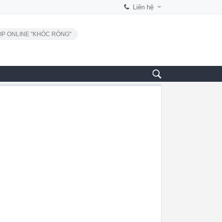
Liên hệ
P ONLINE "KHÓC RÒNG"