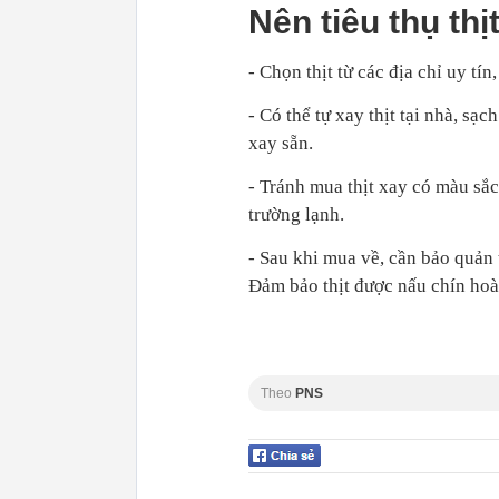
Nên tiêu thụ th
- Chọn thịt từ các địa chỉ uy tín
- Có thể tự xay thịt tại nhà, sạ
xay sẵn.
- Tránh mua thịt xay có màu sắ
trường lạnh.
- Sau khi mua về, cần bảo quản 
Đảm bảo thịt được nấu chín hoàn
Theo
PNS