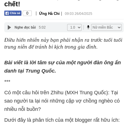
chết!
|
|
0
Ứng Hà Chi
09:03 26/04/2025
Nghe đọc bài
5:02
Điều hiển nhiên này bạn phải nhận ra trước tuổi tuổi
trung niên để tránh bi kịch trong gia đình.
Bài viết là lời tâm sự của một người đàn ông ẩn
danh tại Trung Quốc.
***
Có một câu hỏi trên Zhihu (MXH Trung Quốc): Tại
sao người ta lại nói những cặp vợ chồng nghèo có
nhiều nỗi buồn?
Dưới đây là phân tích của một blogger rất hữu ích: