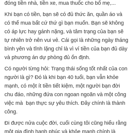
đóng tiền nhà, tiền xe, mua thuốc cho bố mẹ,...
Khi bạn có tiền, bạn sẽ có đủ thức ăn, quần áo và
có thể mua bất cứ thứ gì bạn muốn. Bạn sẽ không
có áp lực hay gánh nặng, và tâm trạng của bạn sẽ
tự nhiên trở nên vui vẻ. Cái gọi là những ngày tháng
bình yên và tĩnh lặng chỉ là vì ví tiền của bạn đủ dày
và phương án dự phòng đủ ổn định.
Có người từng hỏi: Trạng thái sống tốt nhất của con
người là gì? Đó là khi bạn 40 tuổi, bạn vẫn khỏe
mạnh, có một ít tiền tiết kiệm, một người bạn đời
chu đáo, những đứa con ngoan ngoãn và một công
việc mà bạn thực sự yêu thích. Đây chính là thành
công.
Đi được nửa cuộc đời, cuối cùng tôi cũng hiểu rằng
một gia đình hạnh phúc và khỏe mạnh chính là