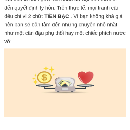
đến quyết định ly hôn. Trên thực tế, mọi tranh cãi
đều chỉ vì 2 chữ:
TIỀN BẠC
. Vì bạn không khá giả
nên bạn sẽ bận tâm đến những chuyện nhỏ nhặt
như một cân đậu phụ thối hay một chiếc phích nước
vỡ.