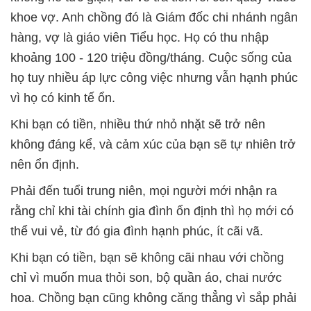
khoe vợ. Anh chồng đó là Giám đốc chi nhánh ngân
hàng, vợ là giáo viên Tiểu học. Họ có thu nhập
khoảng 100 - 120 triệu đồng/tháng. Cuộc sống của
họ tuy nhiều áp lực công việc nhưng vẫn hạnh phúc
vì họ có kinh tế ổn.
Khi bạn có tiền, nhiều thứ nhỏ nhặt sẽ trở nên
không đáng kể, và cảm xúc của bạn sẽ tự nhiên trở
nên ổn định.
Phải đến tuổi trung niên, mọi người mới nhận ra
rằng chỉ khi tài chính gia đình ổn định thì họ mới có
thể vui vẻ, từ đó gia đình hạnh phúc, ít cãi vã.
Khi bạn có tiền, bạn sẽ không cãi nhau với chồng
chỉ vì muốn mua thỏi son, bộ quần áo, chai nước
hoa. Chồng bạn cũng không căng thẳng vì sắp phải