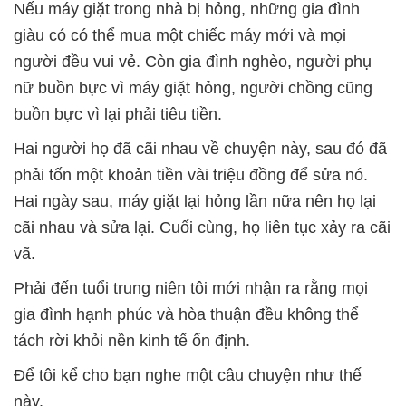
Nếu máy giặt trong nhà bị hỏng, những gia đình
giàu có có thể mua một chiếc máy mới và mọi
người đều vui vẻ. Còn gia đình nghèo, người phụ
nữ buồn bực vì máy giặt hỏng, người chồng cũng
buồn bực vì lại phải tiêu tiền.
Hai người họ đã cãi nhau về chuyện này, sau đó đã
phải tốn một khoản tiền vài triệu đồng để sửa nó.
Hai ngày sau, máy giặt lại hỏng lần nữa nên họ lại
cãi nhau và sửa lại. Cuối cùng, họ liên tục xảy ra cãi
vã.
Phải đến tuổi trung niên tôi mới nhận ra rằng mọi
gia đình hạnh phúc và hòa thuận đều không thể
tách rời khỏi nền kinh tế ổn định.
Để tôi kể cho bạn nghe một câu chuyện như thế
này.