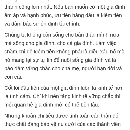
thành công lớn nhất. Nếu bạn muốn có một gia đình
ấm áp và hạnh phúc, ưu tiên hàng đầu là kiếm tiền
và đảm bảo sự ổn định tài chính.
Chúng ta không còn sống cho bản thân mình nữa
mà sống cho gia đình, cho cả gia đình. Làm việc
chăm chỉ để kiếm tiền không phải là điều xấu hổ mà
nó mang lại sự tự tin để nuôi sống gia đình và là
bảo đảm vững chắc cho cha mẹ, người bạn đời và
con cái.
Cốt lõi đầu tiên của một gia đình luôn là kinh tế hơn
là tình cảm. Chỉ khi nền tảng kinh tế vững chắc thì
mối quan hệ gia đình mới có thể bền lâu.
Những khoản chi tiêu được tính toán cẩn thận đó
thực chất đang bảo vệ nụ cười của các thành viên