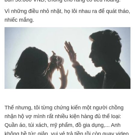
Vì những điều nhỏ nhặt, họ lôi nhau ra để quát tháo,
nhiếc mắng.
Thế nhưng, tôi từng chứng kiến một người chồng
nhận hộ vợ mình rất nhiều kiện hàng đủ thể loại:
Quần áo, túi xách, mỹ phẩm, đồ gia dụng,... Anh
không hề tức giận, vui vẻ trả tiền rồi còn quay video