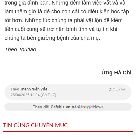
trong gia đình bạn. Những đêm làm việc vất vả và
làm thêm giờ là để cho con cái có điều kiện học tập
tốt hơn. Những lúc chúng ta phải vật lộn để kiếm
tiền cuối cùng sẽ trở nên bình tĩnh và tự tin khi
chúng ta bên giường bệnh của cha mẹ.
Theo Toutiao
Ứng Hà Chi
Theo
Thanh Niên Việt
Copy link
25/04/2025 18:04 (GMT +7)
Theo dõi Cafebiz.vn trên
TIN CÙNG CHUYÊN MỤC