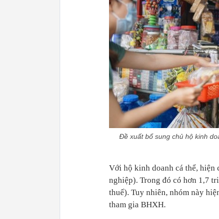
Đề xuất bổ sung chủ hộ kinh do
Với hộ kinh doanh cá thể, hiện 
nghiệp). Trong đó có hơn 1,7 tr
thuế). Tuy nhiên, nhóm này hiệ
tham gia BHXH.