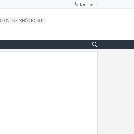
Liên hệ
P ONLINE "KHÓC RÒNG"