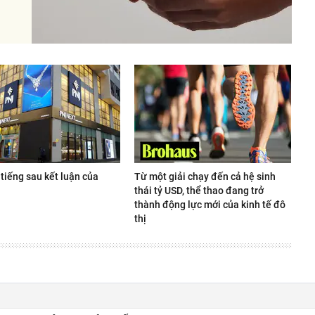
tiếng sau kết luận của
Từ một giải chạy đến cả hệ sinh
thái tỷ USD, thể thao đang trở
thành động lực mới của kinh tế đô
thị