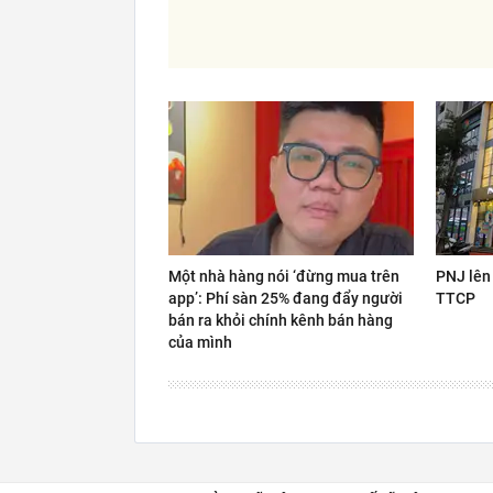
Một nhà hàng nói ‘đừng mua trên
PNJ lên 
app’: Phí sàn 25% đang đẩy người
TTCP
bán ra khỏi chính kênh bán hàng
của mình