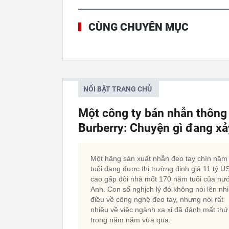
CÙNG CHUYÊN MỤC
NỔI BẬT TRANG CHỦ
Một công ty bán nhẫn thông
Burberry: Chuyện gì đang xảy
Một hãng sản xuất nhẫn đeo tay chín năm
tuổi đang được thị trường định giá 11 tỷ U
cao gấp đôi nhà mốt 170 năm tuổi của nư
Anh. Con số nghịch lý đó không nói lên nh
điều về công nghệ đeo tay, nhưng nói rất
nhiều về việc ngành xa xỉ đã đánh mất thứ
trong năm năm vừa qua.