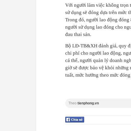
Với người làm việc không trọn 
sử dụng sẽ đóng dựa trên mức th
Trong đó, người lao động đóng 8
người sử dụng lao đóng cho ngư
đau thai sản.
Bộ LĐ-TB&XH đánh giá, quy địn
chi phí cho người lao động, ngư
cá thể, người quản lý doanh ng
giờ sẽ được bảo vệ khỏi những r
tuất, mức hưởng theo mức đóng 
Theo
tienphong.vn