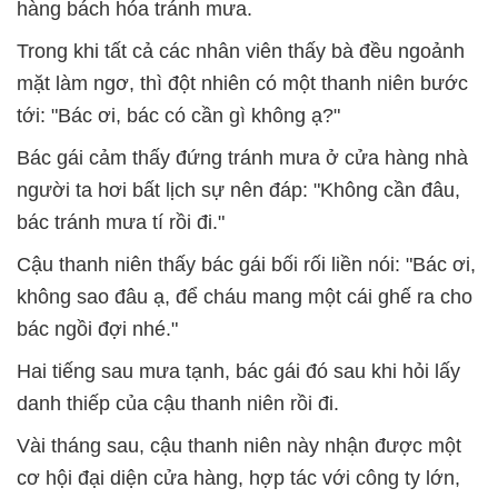
hàng bách hóa tránh mưa.
Trong khi tất cả các nhân viên thấy bà đều ngoảnh
mặt làm ngơ, thì đột nhiên có một thanh niên bước
tới: "Bác ơi, bác có cần gì không ạ?"
Bác gái cảm thấy đứng tránh mưa ở cửa hàng nhà
người ta hơi bất lịch sự nên đáp: "Không cần đâu,
bác tránh mưa tí rồi đi."
Cậu thanh niên thấy bác gái bối rối liền nói: "Bác ơi,
không sao đâu ạ, để cháu mang một cái ghế ra cho
bác ngồi đợi nhé."
Hai tiếng sau mưa tạnh, bác gái đó sau khi hỏi lấy
danh thiếp của cậu thanh niên rồi đi.
Vài tháng sau, cậu thanh niên này nhận được một
cơ hội đại diện cửa hàng, hợp tác với công ty lớn,