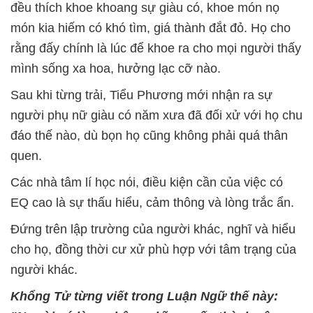
đều thích khoe khoang sự giàu có, khoe món nọ
món kia hiếm có khó tìm, giá thành đắt đỏ. Họ cho
rằng đấy chính là lúc để khoe ra cho mọi người thấy
mình sống xa hoa, hưởng lạc cỡ nào.
Sau khi từng trải, Tiểu Phương mới nhận ra sự
người phụ nữ giàu có năm xưa đã đối xử với họ chu
đáo thế nào, dù bọn họ cũng không phải quá thân
quen.
Các nhà tâm lí học nói, điều kiện cần của việc có
EQ cao là sự thấu hiểu, cảm thông và lòng trắc ẩn.
Đứng trên lập trường của người khác, nghĩ và hiểu
cho họ, đồng thời cư xử phù hợp với tâm trạng của
người khác.
Khổng Tử từng viết trong Luận Ngữ thế này: