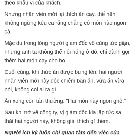
theo khẩu vị của khách.
Nhưng nhân viên mới lại thích ăn cay, thế nên
không ngừng kêu ca rằng chẳng có món nào ngon
cả.
Mặc dù trong lòng người giám đốc vô cùng tức giận,
nhưng anh ta không thể nổi nóng ở đó, chỉ đành gọi
thêm hai món cay cho họ.
Cuối cùng, khi thức ăn được bưng lên, hai người
nhân viên mới này độc chiếm bàn ăn, vừa ăn vừa
nói, không coi ai ra gì.
Ăn xong còn tán thưởng: "Hai món này ngon ghê."
Sau khi trở về công ty, vị giám đốc kia lập tức sa
thải hai người này, không giải thích gì thêm.
Người ích kỷ luôn chỉ quan tâm đến việc của