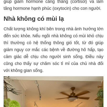
giúp giảm hormone căng thẳng (cortisol) và làm
tăng hormone hạnh phúc (oxytocin) cho con người.
Nhà không có mùi lạ
Chất lượng không khí bên trong nhà ảnh hưởng lớn
đến sức khỏe. Nếu ngôi nhà không có mùi khó chịu
thì thường có hệ thống thông gió tốt, từ đó giúp
giảm nguy cơ mắc các bệnh về đường hô hấp, tạo
cảm giác dễ chịu cho người sinh sống. Điều này
cũng cho thấy sự chăm sóc tỉ mỉ của chủ nhà đối
với không gian sống.