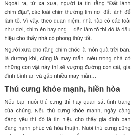
Ngoài ra, từ xa xưa, người ta tin rằng "Đất lành
chim đậu", các loài chim thường tim nơi đất lành để
làm tổ. Vì vậy, theo quan niệm, nhà nào có các loài
như dơi, chim én hay ong… đến làm tổ thì đó là dấu
hiệu cho thấy nhà có phong thủy tốt.
Người xưa cho rằng chim chóc là món quà trời ban,
là dương khí, cũng là may mắn. Nếu trong nhà có
những con vật này thì sẽ vượng đường con cái, gia
đình bình an và gặp nhiều may mắn…
Thú cưng khỏe mạnh, hiền hòa
Nếu bạn nuôi thú cưng thì hãy quan sát tình trạng
của chúng. Nếu thù cưng khỏe mạnh, ngày càng
đáng yêu thì đó là tín hiệu cho thấy gia đình bạn
đang hạnh phúc và hòa thuận. Nuôi thú cưng cũng