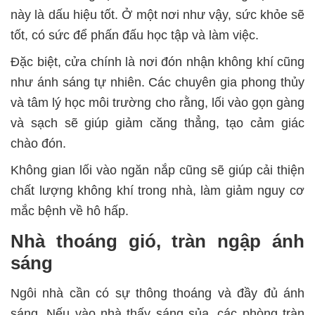
này là dấu hiệu tốt. Ở một nơi như vậy, sức khỏe sẽ
tốt, có sức để phấn đấu học tập và làm việc.
Đặc biệt, cửa chính là nơi đón nhận không khí cũng
như ánh sáng tự nhiên. Các chuyên gia phong thủy
và tâm lý học môi trường cho rằng, lối vào gọn gàng
và sạch sẽ giúp giảm căng thẳng, tạo cảm giác
chào đón.
Không gian lối vào ngăn nắp cũng sẽ giúp cải thiện
chất lượng không khí trong nhà, làm giảm nguy cơ
mắc bệnh về hô hấp.
Nhà thoáng gió, tràn ngập ánh
sáng
Ngôi nhà cần có sự thông thoáng và đầy đủ ánh
sáng. Nếu vào nhà thấy sáng sủa, các phòng tràn