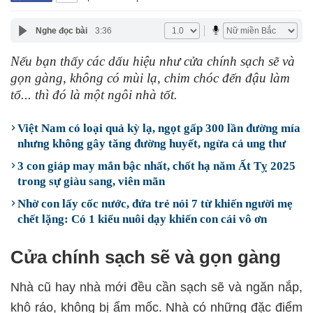
Nghe đọc bài
3:36
Nếu bạn thấy các dấu hiệu như cửa chính sạch sẽ và
gọn gàng, không có mùi lạ, chim chóc đến đậu làm
tổ... thì đó là một ngôi nhà tốt.
Việt Nam có loại quả kỳ lạ, ngọt gấp 300 lần đường mía
nhưng không gây tăng đường huyết, ngừa cả ung thư
3 con giáp may mắn bậc nhất, chốt hạ năm Ất Tỵ 2025
trong sự giàu sang, viên mãn
Nhờ con lấy cốc nước, đứa trẻ nói 7 từ khiến người mẹ
chết lặng: Có 1 kiểu nuôi dạy khiến con cái vô ơn
Cửa chính sạch sẽ và gọn gàng
Nhà cũ hay nhà mới đều cần sạch sẽ và ngăn nắp,
khô ráo, không bị ẩm mốc. Nhà có những đặc điểm