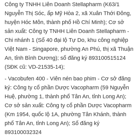
Công ty TNHH Liên Doanh Stellapharm (K63/1
Nguyễn Thị Sóc, ấp Mỹ Hòa 2, xã Xuân Thới Đông,
huyện Hóc Môn, thành phố Hồ Chí Minh); Cơ sở
sản xuất: Công ty TNHH Liên Doanh Stellapharm -
Chi nhánh 1 (Số 40 đại lộ Tự Do, khu công nghiệp
Việt Nam - Singapore, phường An Phú, thị xã Thuận
An, tỉnh Bình Dương); số đăng ký 893100515124
(SĐK cũ: VD-21535-14);
- Vacobufen 400 - Viên nén bao phim - Cơ sở đăng
ký: Công ty cổ phần Dược Vacopharm (59 Nguyễn
Huệ, phường 1, thành phố Tân An, tỉnh Long An);
Cơ sở sản xuất: Công ty cổ phần Dược Vacopharm
(Km 1954, quốc lộ 1A, phường Tân Khánh, thành
phố Tân An, tỉnh Long An); Số đăng ký
893100032324