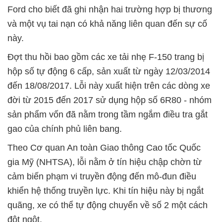
Ford cho biết đã ghi nhận hai trường hợp bị thương
và một vụ tai nạn có khả năng liên quan đến sự cố
này.
Đợt thu hồi bao gồm các xe tải nhẹ F-150 trang bị
hộp số tự động 6 cấp, sản xuất từ ngày 12/03/2014
đến 18/08/2017. Lỗi này xuất hiện trên các dòng xe
đời từ 2015 đến 2017 sử dụng hộp số 6R80 - nhóm
sản phẩm vốn đã nằm trong tầm ngắm điều tra gắt
gao của chính phủ liên bang.
Theo Cơ quan An toàn Giao thông Cao tốc Quốc
gia Mỹ (NHTSA), lỗi nằm ở tín hiệu chập chờn từ
cảm biến phạm vi truyền động đến mô-đun điều
khiển hệ thống truyền lực. Khi tín hiệu này bị ngắt
quãng, xe có thể tự động chuyển về số 2 một cách
đột ngột.