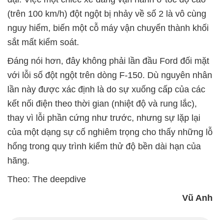
(trên 100 km/h) đột ngột bị nhảy về số 2 là vô cùng
nguy hiểm, biến một cỗ máy vận chuyển thành khối
sắt mất kiểm soát.
Đáng nói hơn, đây không phải lần đầu Ford đối mặt
với lỗi số đột ngột trên dòng F-150. Dù nguyên nhân
lần này được xác định là do sự xuống cấp của các
kết nối điện theo thời gian (nhiệt độ và rung lắc),
thay vì lỗi phần cứng như trước, nhưng sự lặp lại
của một dạng sự cố nghiêm trọng cho thấy những lỗ
hổng trong quy trình kiểm thử độ bền dài hạn của
hãng.
Theo: The deepdive
Vũ Anh