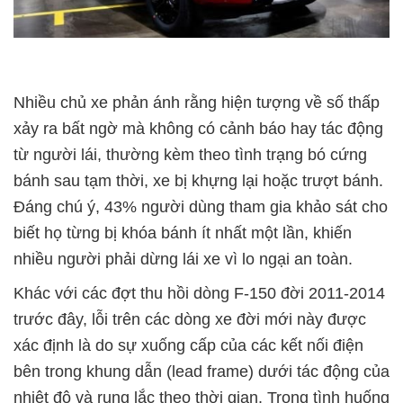
Nhiều chủ xe phản ánh rằng hiện tượng về số thấp
xảy ra bất ngờ mà không có cảnh báo hay tác động
từ người lái, thường kèm theo tình trạng bó cứng
bánh sau tạm thời, xe bị khựng lại hoặc trượt bánh.
Đáng chú ý, 43% người dùng tham gia khảo sát cho
biết họ từng bị khóa bánh ít nhất một lần, khiến
nhiều người phải dừng lái xe vì lo ngại an toàn.
Khác với các đợt thu hồi dòng F-150 đời 2011-2014
trước đây, lỗi trên các dòng xe đời mới này được
xác định là do sự xuống cấp của các kết nối điện
bên trong khung dẫn (lead frame) dưới tác động của
nhiệt độ và rung lắc theo thời gian. Trong tình huống