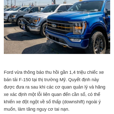
Ford vừa thông báo thu hồi gần 1,4 triệu chiếc xe
bán tải F-150 tại thị trường Mỹ. Quyết định này
được đưa ra sau khi các cơ quan quản lý và hãng
xe xác định một lỗi liên quan đến cần số, có thể
khiến xe đột ngột về số thấp (downshift) ngoài ý
muốn, làm tăng nguy cơ tai nạn.