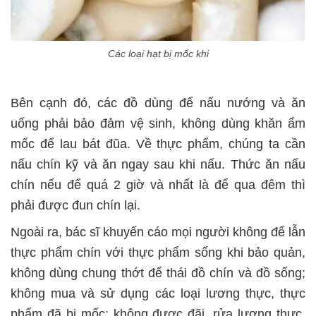
Các loại hạt bị mốc khi
Bên cạnh đó, các đồ dùng để nấu nướng và ăn
uống phải bảo đảm vệ sinh, không dùng khăn ẩm
mốc để lau bát đũa. Về thực phẩm, chúng ta cần
nấu chín kỹ và ăn ngay sau khi nấu. Thức ăn nấu
chín nếu để quá 2 giờ và nhất là để qua đêm thì
phải được đun chín lại.
Ngoài ra, bác sĩ khuyến cáo mọi người không để lẫn
thực phẩm chín với thực phẩm sống khi bảo quản,
không dùng chung thớt để thái đồ chín và đồ sống;
không mua và sử dụng các loại lương thực, thực
phẩm đã bị mốc; không được đãi, rửa lương thực,