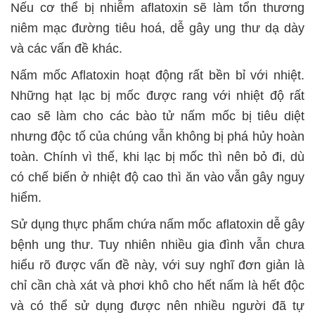
Nếu cơ thể bị nhiễm aflatoxin sẽ làm tổn thương
niêm mạc đường tiêu hoá, dễ gây ung thư dạ dày
và các vấn đề khác.
Nấm mốc Aflatoxin hoạt động rất bền bỉ với nhiệt.
Những hạt lạc bị mốc được rang với nhiệt độ rất
cao sẽ làm cho các bào tử nấm mốc bị tiêu diệt
nhưng độc tố của chúng vẫn không bị phá hủy hoàn
toàn. Chính vì thế, khi lạc bị mốc thì nên bỏ đi, dù
có chế biến ở nhiệt độ cao thì ăn vào vẫn gây nguy
hiểm.
Sử dụng thực phẩm chứa nấm mốc aflatoxin dễ gây
bệnh ung thư. Tuy nhiên nhiều gia đình vẫn chưa
hiểu rõ được vấn đề này, với suy nghĩ đơn giản là
chỉ cần chà xát và phơi khô cho hết nấm là hết độc
và có thể sử dụng được nên nhiều người đã tự