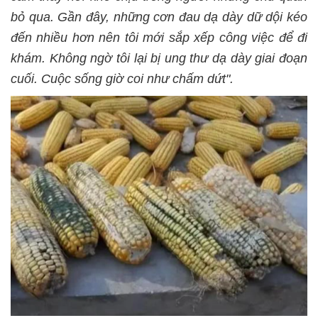
bỏ qua. Gần đây, những cơn đau dạ dày dữ dội kéo
đến nhiều hơn nên tôi mới sắp xếp công việc để đi
khám. Không ngờ tôi lại bị ung thư dạ dày giai đoạn
cuối. Cuộc sống giờ coi như chấm dứt".