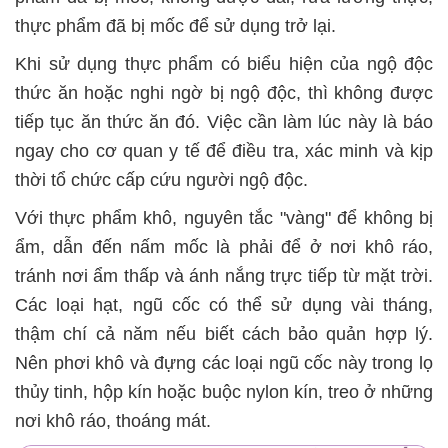
thực phẩm đã bị mốc để sử dụng trở lại.
Khi sử dụng thực phẩm có biểu hiện của ngộ độc
thức ăn hoặc nghi ngờ bị ngộ độc, thì không được
tiếp tục ăn thức ăn đó. Việc cần làm lúc này là báo
ngay cho cơ quan y tế để điều tra, xác minh và kịp
thời tổ chức cấp cứu người ngộ độc.
Với thực phẩm khô, nguyên tắc "vàng" để không bị
ẩm, dẫn đến nấm mốc là phải để ở nơi khô ráo,
tránh nơi ẩm thấp và ánh nắng trực tiếp từ mặt trời.
Các loại hạt, ngũ cốc có thể sử dụng vài tháng,
thậm chí cả năm nếu biết cách bảo quản hợp lý.
Nên phơi khô và đựng các loại ngũ cốc này trong lọ
thủy tinh, hộp kín hoặc buộc nylon kín, treo ở những
nơi khô ráo, thoáng mát.