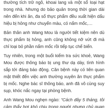
thường tích trữ ngô, khoai lang và một số loại hạt
trong nhà. Nhưng do bảo quản trong thời gian dài
nên đến khi ăn, đa số thực phẩm đều xuất hiện dấu
hiệu bị hỏng như chuyển màu, có nấm mốc,…
Bản thân anh Wang Mou là người tiết kiệm nên dù
thực phẩm bị hỏng, anh cũng không nỡ vứt đi mà
chỉ loại bỏ phần nấm mốc rồi tiếp tục chế biến.
Tuy nhiên, trong một buổi kiểm tra sức khoẻ, Wang
Mou được thông báo bị ung thư dạ dày, tình hình
sắp tới đáng báo động. Căn bệnh này có liên quan
mật thiết đến việc anh thường xuyên ăn thực phẩm
bị mốc. Nghe bác sĩ thông báo, anh đã vô cùng suy
sụp, khóc nấc ngay tại phòng bệnh.
Anh Wang Mou nghẹn ngào:
"Cách đây 5 tháng, tôi
cảm thấy hơi khó chịu trong người nhưng chủ quan