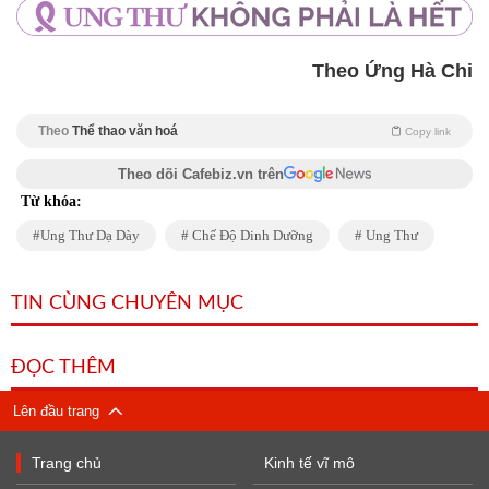
Theo Ứng Hà Chi
Theo
Thể thao văn hoá
Copy link
Theo dõi Cafebiz.vn trên
Từ khóa:
Ung Thư Dạ Dày
Chế Độ Dinh Dưỡng
Ung Thư
TIN CÙNG CHUYÊN MỤC
ĐỌC THÊM
Lên đầu trang
Trang chủ
Kinh tế vĩ mô