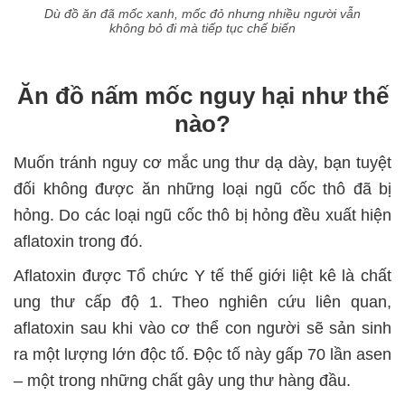
Dù đồ ăn đã mốc xanh, mốc đỏ nhưng nhiều người vẫn
không bỏ đi mà tiếp tục chế biến
Ăn đồ nấm mốc nguy hại như thế
nào?
Muốn tránh nguy cơ mắc ung thư dạ dày, bạn tuyệt
đối không được ăn những loại ngũ cốc thô đã bị
hỏng. Do các loại ngũ cốc thô bị hỏng đều xuất hiện
aflatoxin trong đó.
Aflatoxin được Tổ chức Y tế thế giới liệt kê là chất
ung thư cấp độ 1. Theo nghiên cứu liên quan,
aflatoxin sau khi vào cơ thể con người sẽ sản sinh
ra một lượng lớn độc tố. Độc tố này gấp 70 lần asen
– một trong những chất gây ung thư hàng đầu.