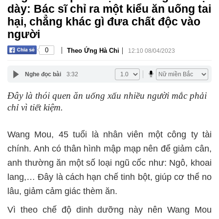
dày: Bác sĩ chỉ ra một kiểu ăn uống tai
hại, chẳng khác gì đưa chất độc vào
người
|
|
0
Theo Ứng Hà Chi
12:10 08/04/2023
Nghe đọc bài
3:32
Đây là thói quen ăn uống xấu nhiều người mắc phải
chỉ vì tiết kiệm.
Wang Mou, 45 tuổi là nhân viên một công ty tài
chính. Anh có thân hình mập mạp nên để giảm cân,
anh thường ăn một số loại ngũ cốc như: Ngô, khoai
lang,… Đây là cách hạn chế tinh bột, giúp cơ thể no
lâu, giảm cảm giác thèm ăn.
Vì theo chế độ dinh dưỡng này nên Wang Mou