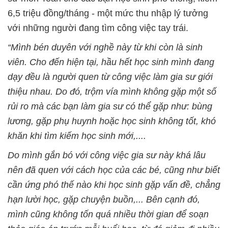
6,5 triệu đồng/tháng - một mức thu nhập lý tưởng
với những người đang tìm công việc tay trái.
“Mình bén duyên với nghề này từ khi còn là sinh
viên. Cho đến hiện tại, hầu hết học sinh mình đang
dạy đều là người quen từ công việc làm gia sư giới
thiệu nhau. Do đó, trộm vía mình không gặp một số
rủi ro mà các bạn làm gia sư có thể gặp như: bùng
lương, gặp phụ huynh hoặc học sinh không tốt, khó
khăn khi tìm kiếm học sinh mới,....
Do mình gắn bó với công việc gia sư này khá lâu
nên đã quen với cách học của các bé, cũng như biết
cần ứng phó thế nào khi học sinh gặp vấn đề, chẳng
hạn lười học, gặp chuyện buồn,... Bên cạnh đó,
mình cũng không tốn quá nhiều thời gian để soạn