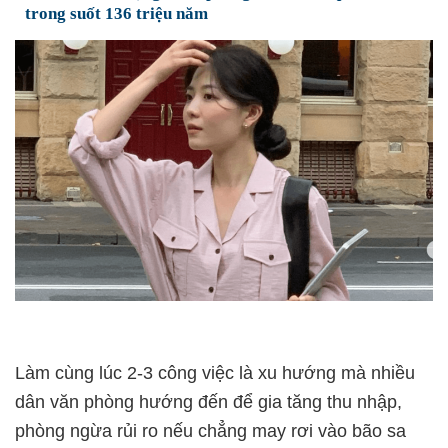
trong suốt 136 triệu năm
Làm cùng lúc 2-3 công việc là xu hướng mà nhiều
dân văn phòng hướng đến để gia tăng thu nhập,
phòng ngừa rủi ro nếu chẳng may rơi vào bão sa