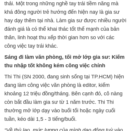
thải. Một trong những nghề tay trái tiềm năng mà
khá đông người trẻ hướng đến hiện nay là gia sư
hay dạy thêm tại nhà. Làm gia sư được nhiều người
đánh giá là có thể khai thác tốt thế mạnh của bản
thân, linh hoạt thu xếp thời gian hơn so với các
công việc tay trái khác.
Sáng đi làm văn phòng, tối mở lớp gia sư: Kiếm
thu nhập tốt không kém công việc chính
Thi Thi (SN 2000, đang sinh sống tại TP.HCM) hiện
đang làm công việc văn phòng là editor, kiếm
khoảng 12 triệu đồng/tháng. Bên cạnh đó, cô nàng
còn bắt đầu làm gia sư từ 1 năm trước. Thi Thi
thường mở lớp dạy vào buổi tối hoặc ngày cuối
tuần, kéo dài 1,5 - 3 tiếng/buổi.
“Về thù lao, mức lương của mình dao động tuỳ vào