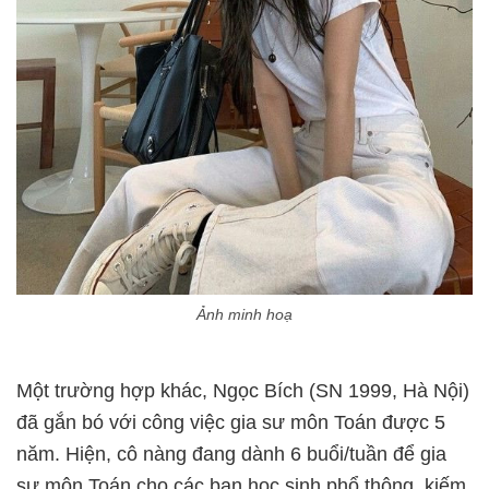
Ảnh minh hoạ
Một trường hợp khác, Ngọc Bích (SN 1999, Hà Nội)
đã gắn bó với công việc gia sư môn Toán được 5
năm. Hiện, cô nàng đang dành 6 buổi/tuần để gia
sư môn Toán cho các bạn học sinh phổ thông, kiếm