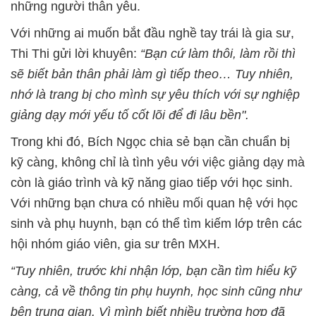
những người thân yêu.
Với những ai muốn bắt đầu nghề tay trái là gia sư,
Thi Thi gửi lời khuyên:
“Bạn cứ làm thôi, làm rồi thì
sẽ biết bản thân phải làm gì tiếp theo… Tuy nhiên,
nhớ là trang bị cho mình sự yêu thích với sự nghiệp
giảng dạy mới yếu tố cốt lõi để đi lâu bền".
Trong khi đó, Bích Ngọc chia sẻ bạn cần chuẩn bị
kỹ càng, không chỉ là tình yêu với việc giảng dạy mà
còn là giáo trình và kỹ năng giao tiếp với học sinh.
Với những bạn chưa có nhiều mối quan hệ với học
sinh và phụ huynh, bạn có thể tìm kiếm lớp trên các
hội nhóm giáo viên, gia sư trên MXH.
“Tuy nhiên, trước khi nhận lớp, bạn cần tìm hiểu kỹ
càng, cả về thông tin phụ huynh, học sinh cũng như
bên trung gian. Vì mình biết nhiều trường hợp đã