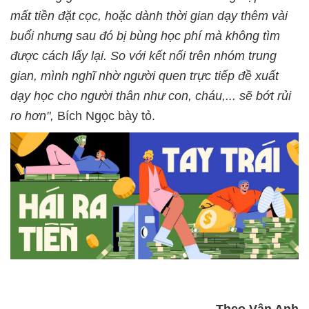
mất tiền đặt cọc, hoặc dành thời gian dạy thêm vài
buổi nhưng sau đó bị bùng học phí mà không tìm
được cách lấy lại. So với kết nối trên nhóm trung
gian, mình nghĩ nhờ người quen trực tiếp đề xuất
dạy học cho người thân như con, cháu,... sẽ bớt rủi
ro hơn",
Bích Ngọc bày tỏ.
Theo Vân Anh