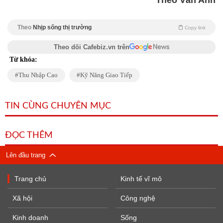
Theo
Nhịp sống thị trường
Copy link
Theo dõi Cafebiz.vn trên
Từ khóa:
Thu Nhập Cao
Kỹ Năng Giao Tiếp
TIN CÙNG CHUYÊN MỤC
ĐỌC THÊM
Lên đầu trang
Trang chủ
Kinh tế vĩ mô
Xã hội
Công nghệ
Kinh doanh
Sống