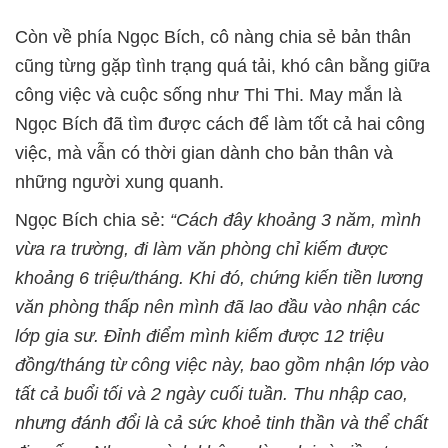
Còn về phía Ngọc Bích, cô nàng chia sẻ bản thân
cũng từng gặp tình trạng quá tải, khó cân bằng giữa
công việc và cuộc sống như Thi Thi. May mắn là
Ngọc Bích đã tìm được cách để làm tốt cả hai công
việc, mà vẫn có thời gian dành cho bản thân và
những người xung quanh.
Ngọc Bích chia sẻ:
“Cách đây khoảng 3 năm, mình
vừa ra trường, đi làm văn phòng chỉ kiếm được
khoảng 6 triệu/tháng. Khi đó, chứng kiến tiền lương
văn phòng thấp nên mình đã lao đầu vào nhận các
lớp gia sư. Đỉnh điểm mình kiếm được 12 triệu
đồng/tháng từ công việc này, bao gồm nhận lớp vào
tất cả buổi tối và 2 ngày cuối tuần. Thu nhập cao,
nhưng đánh đổi là cả sức khoẻ tinh thần và thể chất