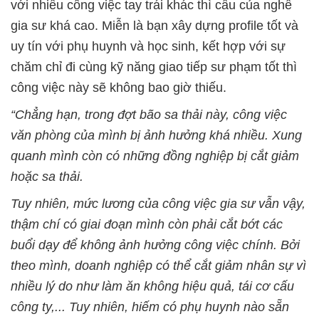
với nhiều công việc tay trái khác thì cầu của nghề
gia sư khá cao. Miễn là bạn xây dựng profile tốt và
uy tín với phụ huynh và học sinh, kết hợp với sự
chăm chỉ đi cùng kỹ năng giao tiếp sư phạm tốt thì
công việc này sẽ không bao giờ thiếu.
“Chẳng hạn, trong đợt bão sa thải này, công việc
văn phòng của mình bị ảnh hưởng khá nhiều. Xung
quanh mình còn có những đồng nghiệp bị cắt giảm
hoặc sa thải.
Tuy nhiên, mức lương của công việc gia sư vẫn vậy,
thậm chí có giai đoạn mình còn phải cắt bớt các
buổi dạy để không ảnh hưởng công việc chính. Bởi
theo mình, doanh nghiệp có thể cắt giảm nhân sự vì
nhiều lý do như làm ăn không hiệu quả, tái cơ cấu
công ty,... Tuy nhiên, hiếm có phụ huynh nào sẵn