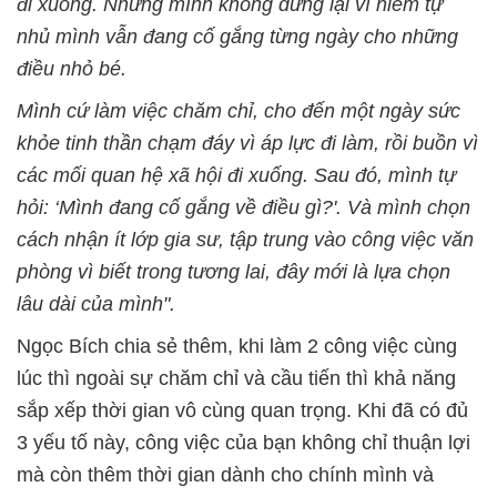
đi xuống. Nhưng mình không dừng lại vì niềm tự
nhủ mình vẫn đang cố gắng từng ngày cho những
điều nhỏ bé.
Mình cứ làm việc chăm chỉ, cho đến một ngày sức
khỏe tinh thần chạm đáy vì áp lực đi làm, rồi buồn vì
các mối quan hệ xã hội đi xuống. Sau đó, mình tự
hỏi: ‘Mình đang cố gắng về điều gì?'. Và mình chọn
cách nhận ít lớp gia sư, tập trung vào công việc văn
phòng vì biết trong tương lai, đây mới là lựa chọn
lâu dài của mình".
Ngọc Bích chia sẻ thêm, khi làm 2 công việc cùng
lúc thì ngoài sự chăm chỉ và cầu tiến thì khả năng
sắp xếp thời gian vô cùng quan trọng. Khi đã có đủ
3 yếu tố này, công việc của bạn không chỉ thuận lợi
mà còn thêm thời gian dành cho chính mình và