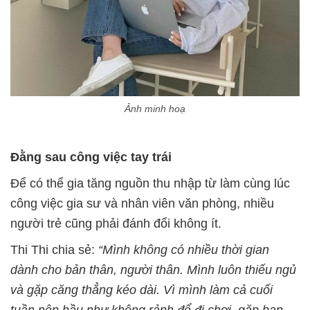
Ảnh minh hoạ
Đằng sau công việc tay trái
Để có thể gia tăng nguồn thu nhập từ làm cùng lúc
công việc gia sư và nhân viên văn phòng, nhiều
người trẻ cũng phải đánh đổi không ít.
Thi Thi chia sẻ:
“Mình không có nhiều thời gian
dành cho bản thân, người thân. Mình luôn thiếu ngủ
và gặp căng thẳng kéo dài. Vì mình làm cả cuối
tuần nên hầu như không rảnh để đi chơi, gặp bạn