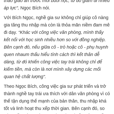
thảo giáo án trước mỗi buổi học, từ đó giảm đi nhiều
áp lực",
Ngọc Bích nói.
Với Bích Ngọc, nghề gia sư không chỉ giúp cô nàng
gia tăng thu nhập mà còn là thỏa mãn niềm đam mê
đi dạy.
“Khác với công việc văn phòng, mình thấy
kết nối với học sinh nhiều hơn so với đồng nghiệp.
Bên cạnh đó, nếu giữa cô - trò hoặc cô - phụ huynh
quen nhaum thấu hiểu tính cách thì kết thân dễ
dàng, từ đó khiến công việc tay trái không chỉ để
kiếm tiền, mà còn là nơi mình xây dựng các mối
quan hệ chất lượng".
Theo Ngọc Bích, công việc gia sư phát triển và trở
thành nghề tay trái ưa thích với dân văn phòng vì có
thể tận dụng thế mạnh của bản thân, thu nhập khá
tốt và linh hoạt thu xếp thời gian. Bên cạnh đó, so