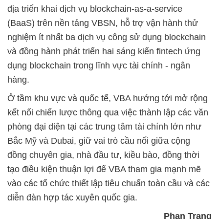
địa triển khai dịch vụ blockchain-as-a-service
(BaaS) trên nền tảng VBSN, hỗ trợ vận hành thử
nghiệm ít nhất ba dịch vụ công sử dụng blockchain
và đồng hành phát triển hai sáng kiến fintech ứng
dụng blockchain trong lĩnh vực tài chính - ngân
hàng.
Ở tầm khu vực và quốc tế, VBA hướng tới mở rộng
kết nối chiến lược thông qua việc thành lập các văn
phòng đại diện tại các trung tâm tài chính lớn như
Bắc Mỹ và Dubai, giữ vai trò cầu nối giữa cộng
đồng chuyên gia, nhà đầu tư, kiều bào, đồng thời
tạo điều kiện thuận lợi để VBA tham gia mạnh mẽ
vào các tổ chức thiết lập tiêu chuẩn toàn cầu và các
diễn đàn hợp tác xuyên quốc gia.
Phan Trang