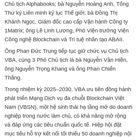
Chủ tịch Alphabooks; bà Nguyễn Hoàng Anh, Tổng
Thư ký Liên minh kỷ lục Thế giới; bà Đồng Thị
Khánh Ngọc, Giám đốc cao cấp Vận hành Công ty
1Matrix; ông Lê Linh Lương, Phó Viện trưởng Viện
Công nghệ Blockchain và Trí tuệ nhân tạo ABAII.
Ông Phan Đức Trung tiếp tục giữ chức vụ Chủ tịch
VBA, cùng 3 Phó Chủ tịch là bà Nguyễn Vân Hiền,
ông Nguyễn Trọng Khang và ông Phan Chiến
Thắng.
Trong nhiệm kỳ 2025–2030, VBA ưu tiên đồng hành
phát triển Mạng Dịch vụ đa chuỗi Blockchain Việt
Nam (VBSN), một hệ sinh thái hạ tầng mở do doanh
nghiệp trong nước làm chủ, có khả năng mở rộng
và đáp ứng các tiêu chuẩn quốc tế. Hiệp hội đặt
mục tiêu hỗ trợ kết nối tối thiểu 50 doanh nghiệp nội