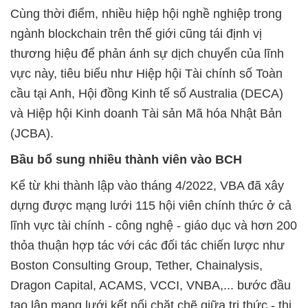
Cùng thời điểm, nhiều hiệp hội nghề nghiệp trong
ngành blockchain trên thế giới cũng tái định vị
thương hiệu để phản ánh sự dịch chuyển của lĩnh
vực này, tiêu biểu như Hiệp hội Tài chính số Toàn
cầu tại Anh, Hội đồng Kinh tế số Australia (DECA)
và Hiệp hội Kinh doanh Tài sản Mã hóa Nhật Bản
(JCBA).
Bầu bổ sung nhiều thành viên vào BCH
Kể từ khi thành lập vào tháng 4/2022, VBA đã xây
dựng được mạng lưới 115 hội viên chính thức ở cả
lĩnh vực tài chính - công nghệ - giáo dục và hơn 200
thỏa thuận hợp tác với các đối tác chiến lược như
Boston Consulting Group, Tether, Chainalysis,
Dragon Capital, ACAMS, VCCI, VNBA,... bước đầu
tạo lập mạng lưới kết nối chặt chẽ giữa tri thức - thị