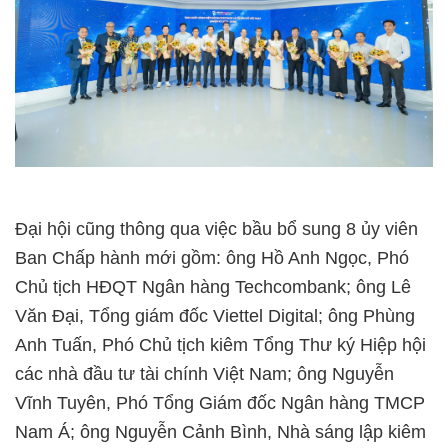
Đại hội cũng thông qua việc bầu bổ sung 8 ủy viên
Ban Chấp hành mới gồm: ông Hồ Anh Ngọc, Phó
Chủ tịch HĐQT Ngân hàng Techcombank; ông Lê
Văn Đại, Tổng giám đốc Viettel Digital; ông Phùng
Anh Tuấn, Phó Chủ tịch kiêm Tổng Thư ký Hiệp hội
các nhà đầu tư tài chính Việt Nam; ông Nguyễn
Vĩnh Tuyên, Phó Tổng Giám đốc Ngân hàng TMCP
Nam Á; ông Nguyễn Cảnh Bình, Nhà sáng lập kiêm