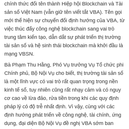
chính thức đổi tên thành Hiệp hội Blockchain và Tài
sản số Việt Nam (vẫn giữ tên viết tắt VBA). Tên gọi
mới thể hiện sự chuyển đổi định hướng của VBA, từ
việc thúc đẩy công nghệ blockchain sang vai trò
trung tâm kiến tạo, dẫn dắt sự phát triển thị trường
tài sản số và hệ sinh thái blockchain mà khởi đầu là
mạng VBSN.
Bà Phạm Thu Hằng, Phó Vụ trưởng Vụ Tổ chức phi
Chính phủ, Bộ Nội Vụ cho biết, thị trường tài sản số
là một lĩnh vực có vai trò rất quan trọng trong nền
kinh tế số, tuy nhiên cũng rất nhạy cảm và có nguy
cơ cao về lừa đảo, rửa tiền trong khi các quy định
pháp lý có độ trễ nhất định. Vì vậy, cùng với các
định hướng phát triển về công nghệ, tài chính, ứng
dụng, đại diện Bộ Nội Vụ đề nghị VBA sớm ban