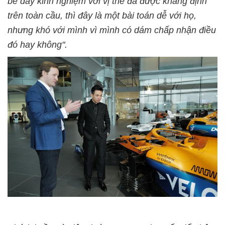
bề dày kinh nghiệm với vị thế đã được khẳng định
trên toàn cầu, thì đây là một bài toán dễ với họ,
nhưng khó với mình vì mình có dám chấp nhận điều
đó hay không".