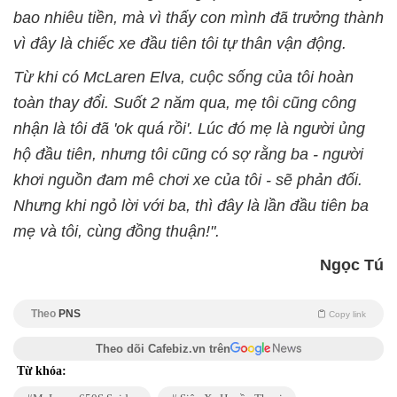
bao nhiêu tiền, mà vì thấy con mình đã trưởng thành
vì đây là chiếc xe đầu tiên tôi tự thân vận động.
Từ khi có McLaren Elva, cuộc sống của tôi hoàn
toàn thay đổi. Suốt 2 năm qua, mẹ tôi cũng công
nhận là tôi đã 'ok quá rồi'. Lúc đó mẹ là người ủng
hộ đầu tiên, nhưng tôi cũng có sợ rằng ba - người
khơi nguồn đam mê chơi xe của tôi - sẽ phản đối.
Nhưng khi ngỏ lời với ba, thì đây là lần đầu tiên ba
mẹ và tôi, cùng đồng thuận!".
Ngọc Tú
Theo
PNS
Copy link
Theo dõi Cafebiz.vn trên
Từ khóa: