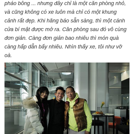
pháo bông ... nhưng đây chỉ là một căn phòng nhỏ,
và cũng không có xe luôn mà chỉ có một khung
cảnh rất đẹp. Khi hãng báo sẵn sàng, thì một cánh
cửa bí mật được mở ra. Căn phòng sau đó vô cùng
đơn giản. Càng đơn giản bao nhiêu thì món quà
càng hấp dẫn bấy nhiêu. Nhìn thấy xe, tôi như vỡ
oà.