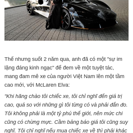
Thế nhưng suốt 2 năm qua, anh đã có một "sự im
lặng đáng kinh ngạc" để đem về một tuyệt tác,
mang đam mê xe của người Việt Nam lên một tầm
cao mới, với McLaren Elva:
"Khi hãng chào tôi chiếc xe, tôi chỉ nghĩ đến giá trị
cao, quá so với những gì tôi từng có và phải đắn đo.
Tôi không phải là một tỷ phú thế giới, nên mức chi
cũng có chừng mực. Cầm bảng báo giá tôi cũng suy
nghĩ. Tôi chỉ nghĩ nếu mua chiếc xe về thì phải khác