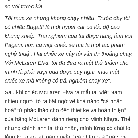
so với trước kia.
Tôi mua xe nhưng không chạy nhiều. Trước đây tôi
có chiếc Bugatti là một hyper car có tốc độ cao
khủng khiếp. Trải nghiệm của tôi được nâng tầm với
Pagani, hơn cả một chiếc xe mà là một tác phẩm
nghệ thuật. Hai chiếc xe này tôi vẫn thi thoảng chạy.
Với McLaren Elva, tôi đã đưa ra một thử thách cho
mình là phải vượt qua được suy nghĩ: mua một
chiếc xe mà không có trải nghiệm chạy xe".
Sau khi chiếc McLaren Elva ra mắt tại Việt Nam,
nhiều người tỏ ra bất ngờ về khả năng "cá nhân
hoá" từ phác thảo cho đến thiết kế và hoàn thiện"
của hãng McLaren dành riêng cho Minh Nhựa. Thế
nhưng chính anh lại thú nhận, mình từng có chút lo
lắng khi giao lại toàn quyền "cá nhân hoá" này cho