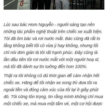
Lúc sau bác Hom Nguyễn - người sáng tạo nên
những tác phẩm nghệ thuật trên chiếc xe xuất hiện.
Tôi đã
ôm bác và rơi nước mắt. Bác cũng đã rất lo
lắng không biết tôi có vừa ý hay không, nhưng tôi
chỉ nói đơn giản là tôi rất hạnh phúc. Đây cũng là
lần đầu tiên tôi rơi nước mắt với một người hoạ sĩ,
mà tôi đã dành sự tin tưởng đến hơn 100%
.
Thật ra tôi không có đủ thời gian để cảm nhận hết
chiếc xe. Hãng để tôi nhận xe xong thì đưa tôi ra
ngoài liền và đóng cảm xúc của tôi lại ở giây phút
đó. Tôi cũng tôn trọng, tin rằng mình không chỉ mua
một chiếc xe, mà mua một tấm vé, một cơ hội được