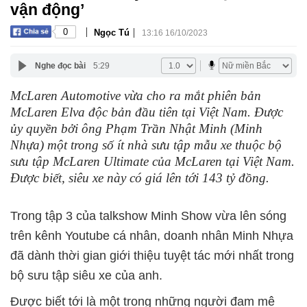
vận động’
|
|
0
Ngọc Tú
13:16 16/10/2023
Nghe đọc bài
5:29
McLaren Automotive vừa cho ra mắt phiên bản
McLaren Elva độc bản đầu tiên tại Việt Nam. Được
ủy quyền bởi ông Phạm Trần Nhật Minh (Minh
Nhựa) một trong số ít nhà sưu tập mẫu xe thuộc bộ
sưu tập McLaren Ultimate của McLaren tại Việt Nam.
Được biết, siêu xe này có giá lên tới 143 tỷ đồng.
Trong tập 3 của talkshow Minh Show vừa lên sóng
trên kênh Youtube cá nhân, doanh nhân Minh Nhựa
đã dành thời gian giới thiệu tuyệt tác mới nhất trong
bộ sưu tập siêu xe của anh.
Được biết tới là một trong những người đam mê