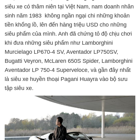
siêu xe có thâm niên tại Việt Nam, nam doanh nhân
sinh năm 1983 không ngần ngại chi những khoản
tiền khổng lồ, lên đến hàng triệu USD cho những
siêu phẩm của mình. Anh đã chứng tỏ độ chịu chơi
khi đưa những siêu phẩm như Lamborghini
Murcielago LP670-4 SV, Aventador LP750SV,
Bugatti Veyron, McLaren 650S Spider, Lamborghini
Aventador LP 750-4 Superveloce, và gần đây nhất
là siêu xe huyền thoại Pagani Huayra vào bộ sưu
tập siêu xe.