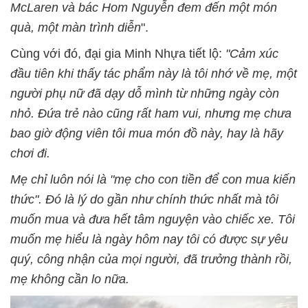
McLaren và bác Hom Nguyễn đem đến một món
quà, một màn trình diễn
".
Cùng với đó, đại gia Minh Nhựa tiết lộ:
"Cảm xúc
đầu tiên khi thấy tác phẩm này là tôi nhớ về mẹ, một
người phụ nữ đã dạy dỗ mình từ những ngày còn
nhỏ. Đứa trẻ nào cũng rất ham vui, nhưng mẹ chưa
bao giờ động viên tôi mua món đồ này, hay là hãy
chơi đi.
Mẹ chỉ luôn nói là "mẹ cho con tiền để con mua kiến
thức". Đó là lý do gần như chính thức nhất mà tôi
muốn mua và đưa hết tâm nguyện vào chiếc xe. Tôi
muốn mẹ hiểu là ngày hôm nay tôi có được sự yêu
quý, công nhận của mọi người, đã trưởng thành rồi,
mẹ không cần lo nữa.