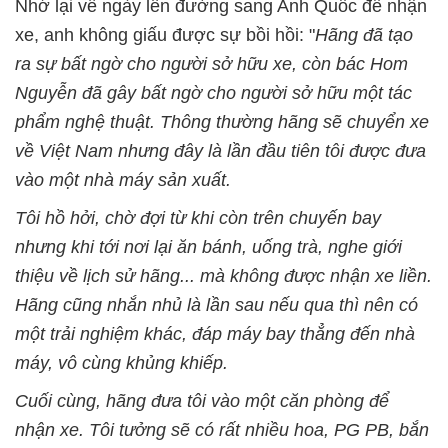
Nhớ lại về ngày lên đường sang Anh Quốc để nhận
xe, anh không giấu được sự bồi hồi: "
Hãng đã tạo
ra sự bất ngờ cho người sở hữu xe, còn bác Hom
Nguyễn đã gây bất ngờ cho người sở hữu một tác
phẩm nghệ thuật. Thông thường hãng sẽ chuyển xe
về Việt Nam nhưng đây là lần đầu tiên tôi được đưa
vào một nhà máy sản xuất.
Tôi hồ hởi, chờ đợi từ khi còn trên chuyến bay
nhưng khi tới nơi lại ăn bánh, uống trà, nghe giới
thiệu về lịch sử hãng... mà không được nhận xe liền.
Hãng cũng nhắn nhủ là lần sau nếu qua thì nên có
một trải nghiệm khác, đáp máy bay thẳng đến nhà
máy, vô cùng khủng khiếp.
Cuối cùng, hãng đưa tôi vào một căn phòng để
nhận xe. Tôi tưởng sẽ có rất nhiều hoa, PG PB, bắn