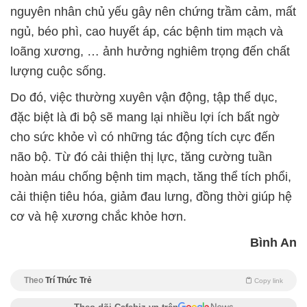
nguyên nhân chủ yếu gây nên chứng trầm cảm, mất
ngủ, béo phì, cao huyết áp, các bệnh tim mạch và
loãng xương, … ảnh hưởng nghiêm trọng đến chất
lượng cuộc sống.
Do đó, việc thường xuyên vận động, tập thể dục,
đặc biệt là đi bộ sẽ mang lại nhiều lợi ích bất ngờ
cho sức khỏe vì có những tác động tích cực đến
não bộ. Từ đó cải thiện thị lực, tăng cường tuần
hoàn máu chống bệnh tim mạch, tăng thể tích phổi,
cải thiện tiêu hóa, giảm đau lưng, đồng thời giúp hệ
cơ và hệ xương chắc khỏe hơn.
Bình An
Theo
Trí Thức Trẻ
Copy link