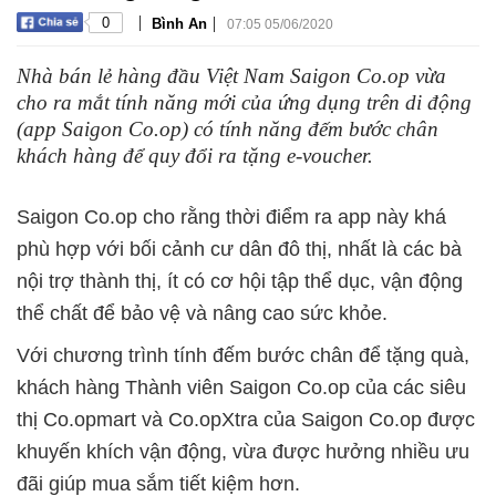
|
|
0
Bình An
07:05 05/06/2020
Nhà bán lẻ hàng đầu Việt Nam Saigon Co.op vừa
cho ra mắt tính năng mới của ứng dụng trên di động
(app Saigon Co.op) có tính năng đếm bước chân
khách hàng để quy đổi ra tặng e-voucher.
Saigon Co.op cho rằng thời điểm ra app này khá
phù hợp với bối cảnh cư dân đô thị, nhất là các bà
nội trợ thành thị, ít có cơ hội tập thể dục, vận động
thể chất để bảo vệ và nâng cao sức khỏe.
Với chương trình tính đếm bước chân để tặng quà,
khách hàng Thành viên Saigon Co.op của các siêu
thị Co.opmart và Co.opXtra của Saigon Co.op được
khuyến khích vận động, vừa được hưởng nhiều ưu
đãi giúp mua sắm tiết kiệm hơn.