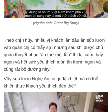
(Nguồn ảnh: Great Big Story)
Theo chị Thủy, nhiều vị khách lần đầu ăn súp lươn
vào quán chị có thấy sợ, nhưng sau khi được chủ
quán thuyết phục "ăn thử một lần" thì lại cảm thấy
ngon và hết sức yêu thích món ăn thơm ngon và
cũng rất bổ dưỡng này.
Vậy súp lươn Nghệ An có gì đặc biệt mà có thể
khiến thực khách yêu thích đến thế?