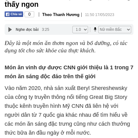
thấy ngon
|
|
0
Theo Thanh Hương
11:50 17/05/2023
Nghe đọc bài
3:25
Đây là một món ăn thơm ngon và bổ dưỡng, có tác
dụng tốt cho sức khỏe của thực khách.
Món ăn vinh dự được CNN giới thiệu là 1 trong 7
món ăn sáng độc đáo trên thế giới
Vào năm 2020, nhà sản xuất Beryl Shereshewsky
của công ty truyền thông nổi tiếng Great Big Story
thuộc kênh truyền hình Mỹ CNN đã liên hệ với
người dân từ 7 quốc gia khác nhau để tìm hiểu về
các món ăn sáng đặc trưng cũng như cách thưởng
thức bữa ăn đầu ngày ở mỗi nước.