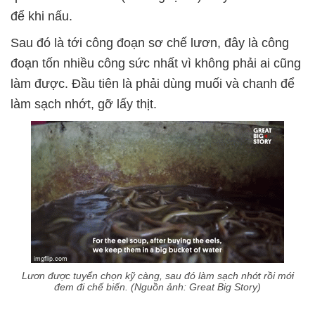
để khi nấu.
Sau đó là tới công đoạn sơ chế lươn, đây là công
đoạn tốn nhiều công sức nhất vì không phải ai cũng
làm được. Đầu tiên là phải dùng muối và chanh để
làm sạch nhớt, gỡ lấy thịt.
Lươn được tuyển chọn kỹ càng, sau đó làm sạch nhớt rồi mới
đem đi chế biến. (Nguồn ảnh: Great Big Story)