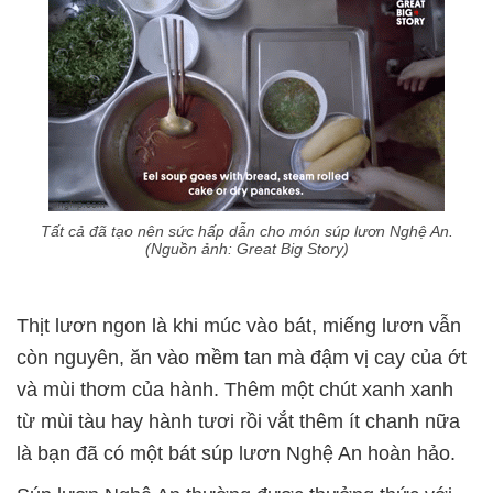
Tất cả đã tạo nên sức hấp dẫn cho món súp lươn Nghệ An.
(Nguồn ảnh: Great Big Story)
Thịt lươn ngon là khi múc vào bát, miếng lươn vẫn
còn nguyên, ăn vào mềm tan mà đậm vị cay của ớt
và mùi thơm của hành. Thêm một chút xanh xanh
từ mùi tàu hay hành tươi rồi vắt thêm ít chanh nữa
là bạn đã có một bát súp lươn Nghệ An hoàn hảo.