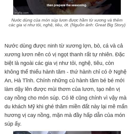
Nước dùng của món súp lươn được hầm từ xương và thêm
các gia vị như tỏi, nghệ, tiêu, ớt. (Nguồn ảnh: Great Big Story)
Nước dùng được ninh từ xương lợn, bò, cá và cả
xương lươn nên có vị ngọt thanh rất tự nhiên. Đặc
biệt là ngoài các gia vị như tỏi, nghệ, tiêu, còn
không thể thiếu hành tăm - thứ hành chỉ có ở Nghệ
An, Hà Tĩnh. Chính những củ hành tăm bé bé mới
làm dậy lên được mùi thơm của lươn, tạo nên vị
cay nồng cho món súp. Có lẽ cũng chính vì vậy mà
du khách Mỹ khi ghé thăm miền đất này lại mê mẩn
hương vị cay nồng, mặn mà đầy hấp dẫn của món
súp ấy.