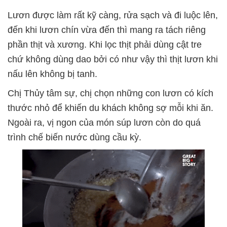
Lươn được làm rất kỹ càng, rửa sạch và đi luộc lên,
đến khi lươn chín vừa đến thì mang ra tách riêng
phần thịt và xương. Khi lọc thịt phải dùng cật tre
chứ không dùng dao bởi có như vậy thì thịt lươn khi
nấu lên không bị tanh.
Chị Thủy tâm sự, chị chọn những con lươn có kích
thước nhỏ để khiến du khách không sợ mỗi khi ăn.
Ngoài ra, vị ngon của món súp lươn còn do quá
trình chế biến nước dùng cầu kỳ.