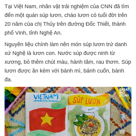
Tại Việt Nam, nhân vật trải nghiệm của CNN đã tìm
đến một quán súp lươn, cháo lươn có tuổi đời trên
20 năm của chị Thủy trên đường Đốc Thiết, thành
phố Vinh, tỉnh Nghệ An.
Nguyên liệu chính làm nên món súp lươn trứ danh
xứ Nghệ là lươn con. Nước súp được ninh từ
xương, bỏ thêm chút màu, hành tăm, rau thơm. Súp
lươn được ăn kèm với bánh mì, bánh cuốn, bánh
đa.