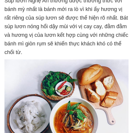
Súp lươn Nghệ An thường được thưởng thức với
bánh mỳ nhất là bánh mới ra lò vì khi ấy hương vị
rất riêng của súp lươn sẽ được thể hiện rõ nhất. Bát
súp lươn nóng hổi dậy mùi với vị cay cay, đằm đằm
và hương vị của lươn kết hợp cùng với những chiếc
bánh mì giòn rụm sẽ khiến thực khách khó có thể
chối từ.