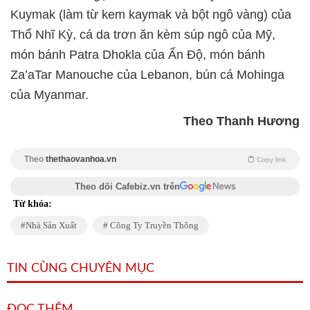
Kuymak (làm từ kem kaymak và bột ngô vàng) của
Thổ Nhĩ Kỳ, cá da trơn ăn kèm súp ngô của Mỹ,
món bánh Patra Dhokla của Ấn Độ, món bánh
Za’aTar Manouche của Lebanon, bún cá Mohinga
của Myanmar.
Theo Thanh Hương
Theo
thethaovanhoa.vn
Copy link
Theo dõi Cafebiz.vn trên
Từ khóa:
Nhà Sản Xuất
Công Ty Truyền Thông
TIN CÙNG CHUYÊN MỤC
ĐỌC THÊM