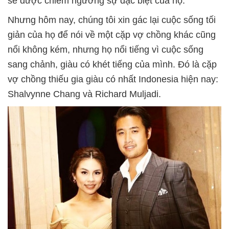
sẽ được chiêm ngưỡng sự đặc biệt của họ.
Nhưng hôm nay, chúng tôi xin gác lại cuộc sống tối
giản của họ để nói về một cặp vợ chồng khác cũng
nổi không kém, nhưng họ nổi tiếng vì cuộc sống
sang chảnh, giàu có khét tiếng của mình. Đó là cặp
vợ chồng thiếu gia giàu có nhất Indonesia hiện nay:
Shalvynne Chang và Richard Muljadi.