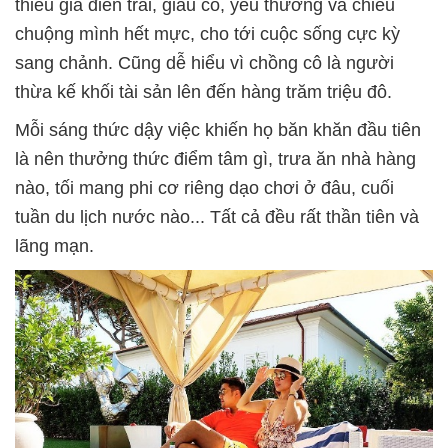
thiếu gia điển trai, giàu có, yêu thương và chiều
chuộng mình hết mực, cho tới cuộc sống cực kỳ
sang chảnh. Cũng dễ hiểu vì chồng cô là người
thừa kế khối tài sản lên đến hàng trăm triệu đô.
Mỗi sáng thức dậy việc khiến họ băn khăn đầu tiên
là nên thưởng thức điểm tâm gì, trưa ăn nhà hàng
nào, tối mang phi cơ riêng dạo chơi ở đâu, cuối
tuần du lịch nước nào... Tất cả đều rất thần tiên và
lãng mạn.