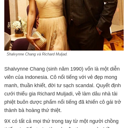
Shalvynne Chang và Richard Muljad.
Shalvynne Chang (sinh năm 1990) vốn là một diễn
viên của Indonesia. Cô nổi tiếng với vẻ đẹp mong
manh, thuần khiết, đời tư sạch scandal. Quyết định
cưới thiếu gia Richard Muljadi, về làm dâu nhà tài
phiệt buôn dược phẩm nổi tiếng đã khiến cô gái trở
thành bà hoàng thứ thiệt.
9X có tất cả mọi thứ trong tay từ một người chồng