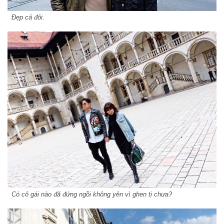
Đẹp cả đôi.
Có cô gái nào đã đứng ngồi không yên vì ghen tị chưa?