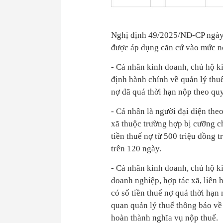
Nghị định 49/2025/NĐ-CP ngày 2
được áp dụng căn cứ vào mức nợ
- Cá nhân kinh doanh, chủ hộ k
định hành chính về quản lý thuế 
nợ đã quá thời hạn nộp theo quy
- Cá nhân là người đại diện the
xã thuộc trường hợp bị cưỡng c
tiền thuế nợ từ 500 triệu đồng t
trên 120 ngày.
- Cá nhân kinh doanh, chủ hộ ki
doanh nghiệp, hợp tác xã, liên 
có số tiền thuế nợ quá thời hạn
quan quản lý thuế thông báo về
hoàn thành nghĩa vụ nộp thuế.