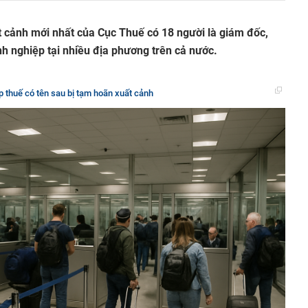
 cảnh mới nhất của Cục Thuế có 18 người là giám đốc,
nh nghiệp tại nhiều địa phương trên cả nước.
p thuế có tên sau bị tạm hoãn xuất cảnh