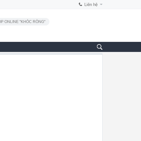
Liên hệ
P ONLINE "KHÓC RÒNG"