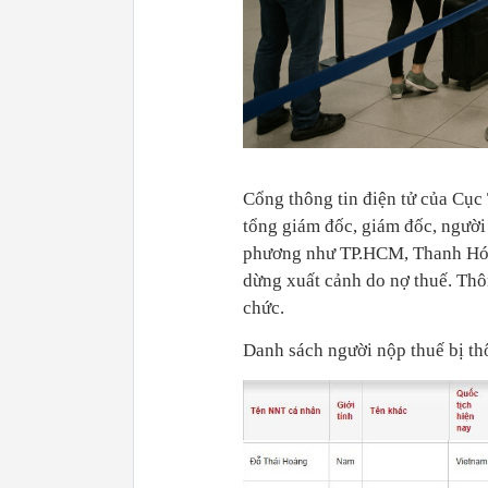
Cổng thông tin điện tử của Cục 
tổng giám đốc, giám đốc, người 
phương như TP.HCM, Thanh Hóa
dừng xuất cảnh do nợ thuế. Thôn
chức.
Danh sách người nộp thuế bị t