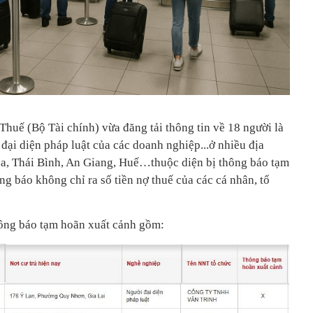
Thuế (Bộ Tài chính) vừa đăng tải thông tin về 18 người là
đại diện pháp luật của các doanh nghiệp...ở nhiều địa
, Thái Bình, An Giang, Huế…thuộc diện bị thông báo tạm
g báo không chỉ ra số tiền nợ thuế của các cá nhân, tổ
hông báo tạm hoãn xuất cảnh gồm: