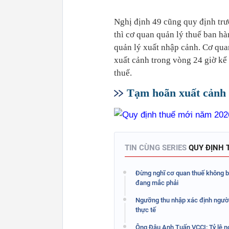
Nghị định 49 cũng quy định trư
thì cơ quan quản lý thuế ban h
quản lý xuất nhập cảnh. Cơ qua
xuất cảnh trong vòng 24 giờ kể
thuế.
Tạm hoãn xuất cảnh 
TIN CÙNG SERIES
QUY ĐỊNH 
Đừng nghĩ cơ quan thuế không biế
đang mắc phải
Ngưỡng thu nhập xác định người 
thực tế
Ông Đậu Anh Tuấn VCCI: Tỷ lệ nợ