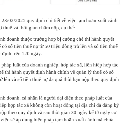
8/02/2025 quy định chi tiết về việc tạm hoãn xuất cảnh
 thuế và thời gian chậm nộp, cụ thể:
inh doanh thuộc trường hợp bị cưỡng chế thi hành quyết
có số tiền thuế nợ từ 50 triệu đồng trở lên và số tiền thuế
 định trên 120 ngày.
o pháp luật của doanh nghiệp, hợp tác xã, liên hiệp hợp tác
hế thi hành quyết định hành chính về quản lý thuế có số
rở lên và số tiền thuế nợ đã quá thời hạn nộp theo quy định
nh doanh, cá nhân là người đại diện theo pháp luật của
hiệp hợp tác xã không còn hoạt động tại địa chỉ đã đăng ký
 nộp theo quy định và sau thời gian 30 ngày kể từ ngày cơ
 việc sẽ áp dụng biện pháp tạm hoãn xuất cảnh mà chưa