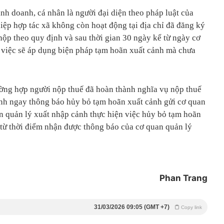
nh doanh, cá nhân là người đại diện theo pháp luật của
hiệp hợp tác xã không còn hoạt động tại địa chỉ đã đăng ký
 nộp theo quy định và sau thời gian 30 ngày kể từ ngày cơ
 việc sẽ áp dụng biện pháp tạm hoãn xuất cảnh mà chưa
ờng hợp người nộp thuế đã hoàn thành nghĩa vụ nộp thuế
ành ngay thông báo hủy bỏ tạm hoãn xuất cảnh gửi cơ quan
n quản lý xuất nhập cảnh thực hiện việc hủy bỏ tạm hoãn
 từ thời điểm nhận được thông báo của cơ quan quản lý
Phan Trang
31/03/2026 09:05 (GMT +7)
Copy link