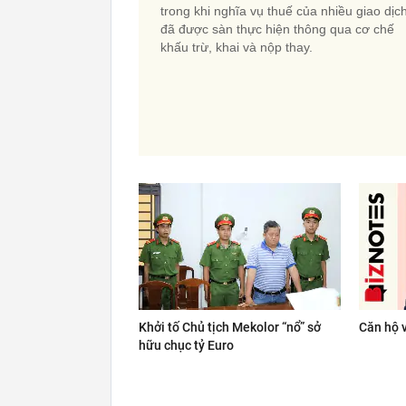
trong khi nghĩa vụ thuế của nhiều giao dịc
đã được sàn thực hiện thông qua cơ chế
khấu trừ, khai và nộp thay.
Khởi tố Chủ tịch Mekolor “nổ” sở
Căn hộ v
hữu chục tỷ Euro