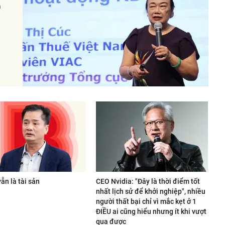
h
ẫn là tài sản
CEO Nvidia: "Đây là thời điểm tốt
nhất lịch sử để khởi nghiệp", nhiều
người thất bại chỉ vì mắc kẹt ở 1
ĐIỀU ai cũng hiểu nhưng ít khi vượt
qua được