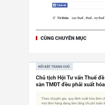
,
,
Từ khóa:
cục thuế
thuế
nợ thuế
CÙNG CHUYÊN MỤC
NỔI BẬT TRANG CHỦ
Chủ tịch Hội Tư vấn Thuế đề
sàn TMĐT đều phải xuất hó
Theo chuyên gia, quy định xuất hóa đơn c
mọi đơn hàng đang làm tăng chi phí tuân t