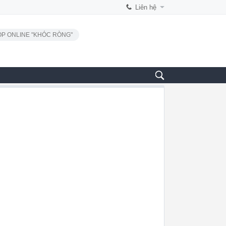
Liên hệ
P ONLINE "KHÓC RÒNG"