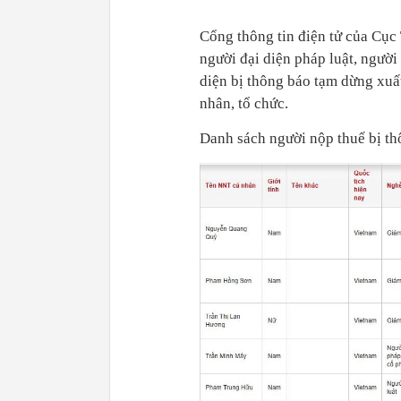
Cổng thông tin điện tử của Cục 
người đại diện pháp luật, ngườ
diện bị thông báo tạm dừng xuất
nhân, tổ chức.
Danh sách người nộp thuế bị t