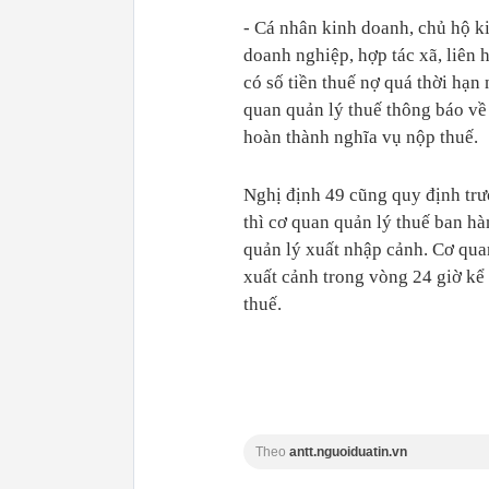
- Cá nhân kinh doanh, chủ hộ ki
doanh nghiệp, hợp tác xã, liên 
có số tiền thuế nợ quá thời hạn
quan quản lý thuế thông báo về
hoàn thành nghĩa vụ nộp thuế.
Nghị định 49 cũng quy định trư
thì cơ quan quản lý thuế ban h
quản lý xuất nhập cảnh. Cơ qua
xuất cảnh trong vòng 24 giờ kể
thuế.
Theo
antt.nguoiduatin.vn