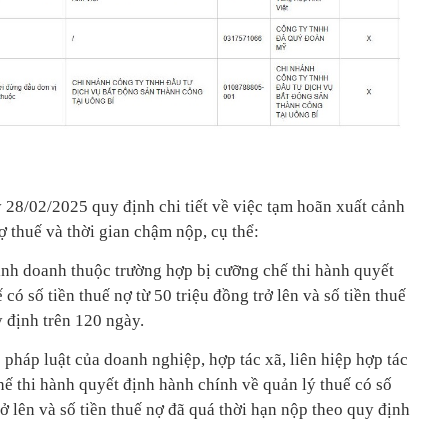
8/02/2025 quy định chi tiết về việc tạm hoãn xuất cảnh
 thuế và thời gian chậm nộp, cụ thể:
inh doanh thuộc trường hợp bị cưỡng chế thi hành quyết
có số tiền thuế nợ từ 50 triệu đồng trở lên và số tiền thuế
 định trên 120 ngày.
o pháp luật của doanh nghiệp, hợp tác xã, liên hiệp hợp tác
hế thi hành quyết định hành chính về quản lý thuế có số
rở lên và số tiền thuế nợ đã quá thời hạn nộp theo quy định