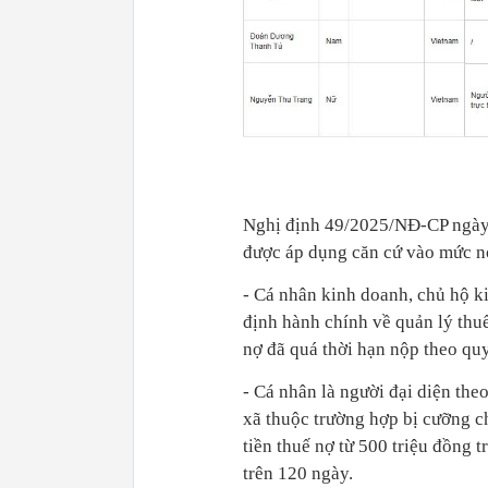
Nghị định 49/2025/NĐ-CP ngày 2
được áp dụng căn cứ vào mức nợ
- Cá nhân kinh doanh, chủ hộ k
định hành chính về quản lý thuế 
nợ đã quá thời hạn nộp theo quy
- Cá nhân là người đại diện the
xã thuộc trường hợp bị cưỡng c
tiền thuế nợ từ 500 triệu đồng t
trên 120 ngày.