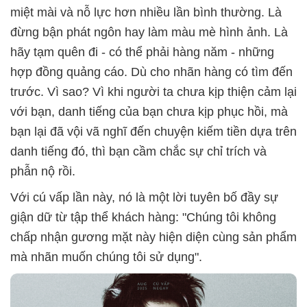
miệt mài và nỗ lực hơn nhiều lần bình thường. Là
đừng bận phát ngôn hay làm màu mè hình ảnh. Là
hãy tạm quên đi - có thể phải hàng năm - những
hợp đồng quảng cáo. Dù cho nhãn hàng có tìm đến
trước. Vì sao? Vì khi người ta chưa kịp thiện cảm lại
với bạn, danh tiếng của bạn chưa kịp phục hồi, mà
bạn lại đã vội vã nghĩ đến chuyện kiếm tiền dựa trên
danh tiếng đó, thì bạn cầm chắc sự chỉ trích và
phẫn nộ rồi.
Với cú vấp lần này, nó là một lời tuyên bố đầy sự
giận dữ từ tập thể khách hàng: "Chúng tôi không
chấp nhận gương mặt này hiện diện cùng sản phẩm
mà nhãn muốn chúng tôi sử dụng".