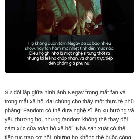
Sự đối lập giữa hình ảnh Negav trong mắt fan và
trong mắt xã hội đại chúng cho thấy một thực tế phũ
phàng: Fandom có thể đưa nghệ sĩ lên xu hướng và
yêu thương họ, nhưng fandom không thể thay đổi
cảm xúc của toàn bộ xã hội. Nhà sản xuất có thể
tiếp tục trao cơ hội, nhưng họ không thể buộc công