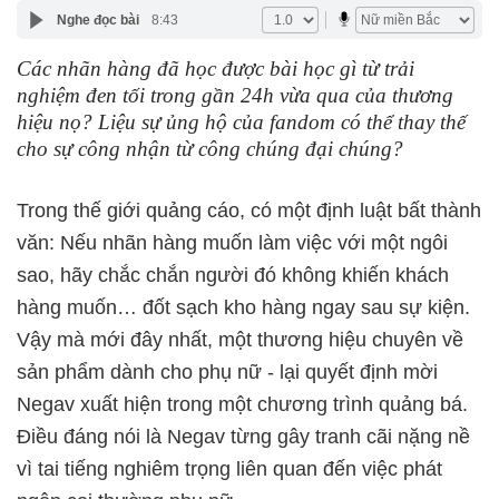
Nghe đọc bài
8:43
Các nhãn hàng đã học được bài học gì từ trải
nghiệm đen tối trong gần 24h vừa qua của thương
hiệu nọ? Liệu sự ủng hộ của fandom có thể thay thế
cho sự công nhận từ công chúng đại chúng?
Trong thế giới quảng cáo, có một định luật bất thành
văn: Nếu nhãn hàng muốn làm việc với một ngôi
sao, hãy chắc chắn người đó không khiến khách
hàng muốn… đốt sạch kho hàng ngay sau sự kiện.
Vậy mà mới đây nhất, một thương hiệu chuyên về
sản phẩm dành cho phụ nữ - lại quyết định mời
Negav xuất hiện trong một chương trình quảng bá.
Điều đáng nói là Negav từng gây tranh cãi nặng nề
vì tai tiếng nghiêm trọng liên quan đến việc phát