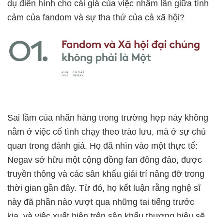
dụ điển hình cho cái giá của việc nhầm lẫn giữa tình
cảm của fandom và sự tha thứ của cả xã hội?
Sai lầm của nhãn hàng trong trường hợp này không
nằm ở việc cố tình chạy theo trào lưu, mà ở sự chủ
quan trong đánh giá. Họ đã nhìn vào một thực tế:
Negav sở hữu một cộng đồng fan đông đảo, được
truyền thông và các sân khấu giải trí nâng đỡ trong
thời gian gần đây. Từ đó, họ kết luận rằng nghệ sĩ
này đã phần nào vượt qua những tai tiếng trước
kia, và việc xuất hiện trên sân khấu thương hiệu sẽ