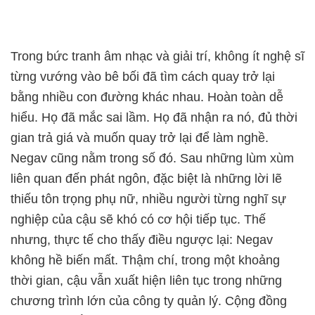
Trong bức tranh âm nhạc và giải trí, không ít nghệ sĩ
từng vướng vào bê bối đã tìm cách quay trở lại
bằng nhiều con đường khác nhau. Hoàn toàn dễ
hiểu. Họ đã mắc sai lầm. Họ đã nhận ra nó, đủ thời
gian trả giá và muốn quay trở lại để làm nghề.
Negav cũng nằm trong số đó. Sau những lùm xùm
liên quan đến phát ngôn, đặc biệt là những lời lẽ
thiếu tôn trọng phụ nữ, nhiều người từng nghĩ sự
nghiệp của cậu sẽ khó có cơ hội tiếp tục. Thế
nhưng, thực tế cho thấy điều ngược lại: Negav
không hề biến mất. Thậm chí, trong một khoảng
thời gian, cậu vẫn xuất hiện liên tục trong những
chương trình lớn của công ty quản lý. Cộng đồng