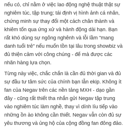
nếu có, chỉ nằm ở việc lao động nghệ thuật thật sự
nghiêm túc, tập trung; tái định vị hình ảnh cá nhân,
chứng minh sự thay đổi một cách chân thành và
khiêm tốn qua ứng xử và hành động dài hạn. Bạn
rất khó dùng sự ngông nghênh và lỗi lầm "mang
danh tuổi trẻ" nếu muốn tồn tại lâu trong showbiz và
đủ thiện cảm với công chúng - để mà được các
nhãn hàng lựa chọn.
Từng này việc, chắc chắn là cần đủ thời gian và đủ
sự đầu tư tâm sức của chính bạn lẫn ekip. Không ít
fan của Negav trên các nền tảng MXH - dạo gần
đây - cũng rất thiết tha nhắn gửi Negav tập trung
vào nghiêm túc làm nghề, thay vì dính líu tiếp vào
những ồn ào không cần thiết. Negav vẫn còn đủ sự
yêu thương và ủng hộ của cộng đồng fan đông đảo.