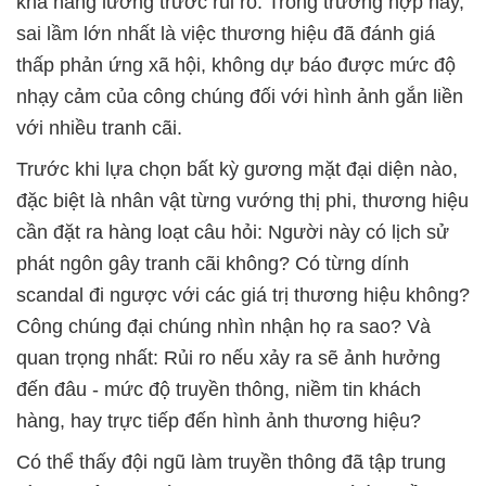
khả năng lường trước rủi ro. Trong trường hợp này,
sai lầm lớn nhất là việc thương hiệu đã đánh giá
thấp phản ứng xã hội, không dự báo được mức độ
nhạy cảm của công chúng đối với hình ảnh gắn liền
với nhiều tranh cãi.
Trước khi lựa chọn bất kỳ gương mặt đại diện nào,
đặc biệt là nhân vật từng vướng thị phi, thương hiệu
cần đặt ra hàng loạt câu hỏi: Người này có lịch sử
phát ngôn gây tranh cãi không? Có từng dính
scandal đi ngược với các giá trị thương hiệu không?
Công chúng đại chúng nhìn nhận họ ra sao? Và
quan trọng nhất: Rủi ro nếu xảy ra sẽ ảnh hưởng
đến đâu - mức độ truyền thông, niềm tin khách
hàng, hay trực tiếp đến hình ảnh thương hiệu?
Có thể thấy đội ngũ làm truyền thông đã tập trung