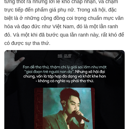
từng thốt ra những lời lẽ khó chấp nhận, va chạm
trực tiếp đến phẩm giá phụ nữ. Trong xã hội, đặc
biệt là ở những cộng đồng coi trọng chuẩn mực văn
hóa và đạo đức như Việt Nam, đó là một lằn ranh
đỏ. Và một khi đã bước qua lằn ranh này, rất khó để
có được sự tha thứ.