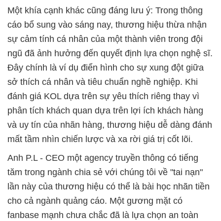
Một khía cạnh khác cũng đáng lưu ý: Trong thông
cáo bổ sung vào sáng nay, thương hiệu thừa nhận
sự cảm tính cá nhân của một thành viên trong đội
ngũ đã ảnh hưởng đến quyết định lựa chọn nghệ sĩ.
Đây chính là ví dụ điển hình cho sự xung đột giữa
sở thích cá nhân và tiêu chuẩn nghề nghiệp. Khi
đánh giá KOL dựa trên sự yêu thích riêng thay vì
phân tích khách quan dựa trên lợi ích khách hàng
và uy tín của nhãn hàng, thương hiệu dễ dàng đánh
mất tầm nhìn chiến lược và xa rời giá trị cốt lõi.
Anh P.L - CEO một agency truyền thông có tiếng
tăm trong ngành chia sẻ với chúng tôi về "tai nạn"
lần này của thương hiệu có thể là bài học nhãn tiền
cho cả ngành quảng cáo. Một gương mặt có
fanbase mạnh chưa chắc đã là lựa chọn an toàn