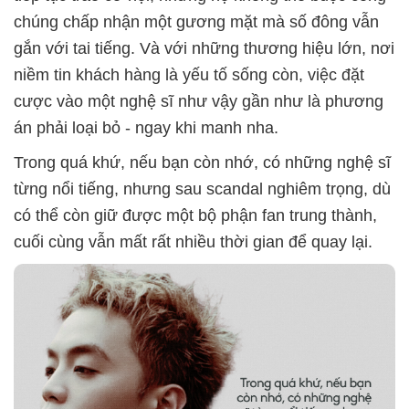
chúng chấp nhận một gương mặt mà số đông vẫn
gắn với tai tiếng. Và với những thương hiệu lớn, nơi
niềm tin khách hàng là yếu tố sống còn, việc đặt
cược vào một nghệ sĩ như vậy gần như là phương
án phải loại bỏ - ngay khi manh nha.
Trong quá khứ, nếu bạn còn nhớ, có những nghệ sĩ
từng nổi tiếng, nhưng sau scandal nghiêm trọng, dù
có thể còn giữ được một bộ phận fan trung thành,
cuối cùng vẫn mất rất nhiều thời gian để quay lại.