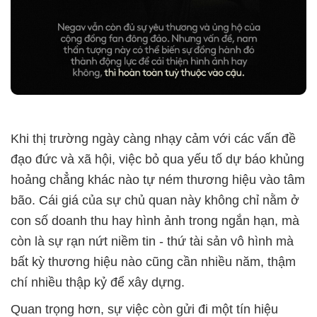
Khi thị trường ngày càng nhạy cảm với các vấn đề
đạo đức và xã hội, việc bỏ qua yếu tố dự báo khủng
hoảng chẳng khác nào tự ném thương hiệu vào tâm
bão. Cái giá của sự chủ quan này không chỉ nằm ở
con số doanh thu hay hình ảnh trong ngắn hạn, mà
còn là sự rạn nứt niềm tin - thứ tài sản vô hình mà
bất kỳ thương hiệu nào cũng cần nhiều năm, thậm
chí nhiều thập kỷ để xây dựng.
Quan trọng hơn, sự việc còn gửi đi một tín hiệu