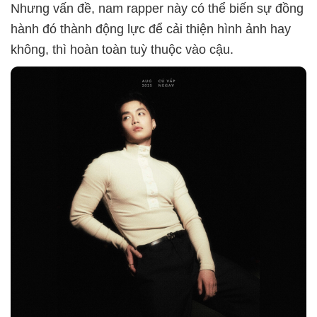
Nhưng vấn đề, nam rapper này có thể biến sự đồng
hành đó thành động lực để cải thiện hình ảnh hay
không, thì hoàn toàn tuỳ thuộc vào cậu.