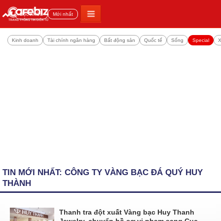
Đọc nhiều
Mới nhất
Kinh doanh
Tài chính ngân hàng
Bất động sản
Quốc tế
Sống
Special
X
TIN MỚI NHẤT: CÔNG TY VÀNG BẠC ĐÁ QUÝ HUY
THÀNH
Thanh tra đột xuất Vàng bạc Huy Thanh