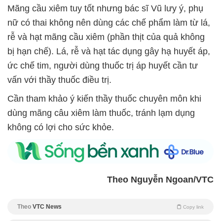
Mãng cầu xiêm tuy tốt nhưng bác sĩ Vũ lưy ý, phụ
nữ có thai không nên dùng các chế phẩm làm từ lá,
rễ và hạt mãng cầu xiêm (phần thịt của quả không
bị hạn chế). Lá, rễ và hạt tác dụng gây hạ huyết áp,
ức chế tim, người dùng thuốc trị áp huyết cần tư
vấn với thầy thuốc điều trị.
Cần tham khảo ý kiến thầy thuốc chuyên môn khi
dùng mãng câu xiêm làm thuốc, tránh lạm dụng
không có lợi cho sức khỏe.
Theo Nguyễn Ngoan/VTC
Theo
VTC News
Copy link