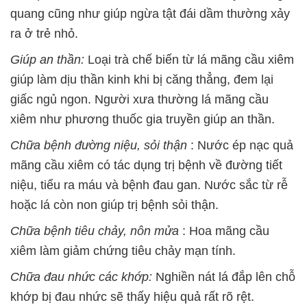
quang cũng như giúp ngừa tật đái dầm thường xảy
ra ở trẻ nhỏ.
Giúp an thần:
Loại trà chế biến từ lá mãng cầu xiêm
giúp làm dịu thần kinh khi bị căng thẳng, đem lại
giấc ngủ ngon. Người xưa thường lá mãng cầu
xiêm như phương thuốc gia truyền giúp an thần.
Chữa bệnh đường niệu, sỏi thận
: Nước ép nạc quả
mãng cầu xiêm có tác dụng trị bệnh về đường tiết
niệu, tiểu ra máu và bệnh đau gan. Nước sắc từ rễ
hoặc lá còn non giúp trị bệnh sỏi thận.
Chữa bệnh tiêu chảy, nôn mửa
: Hoa mãng cầu
xiêm làm giảm chứng tiêu chảy mạn tính.
Chữa đau nhức các khớp:
Nghiền nát lá đắp lên chỗ
khớp bị đau nhức sẽ thấy hiệu quả rất rõ rệt.