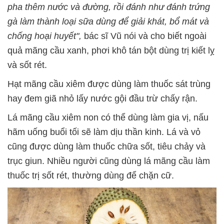
pha thêm nước và đường, rồi đánh như đánh trứng
gà làm thành loại sữa dùng để giải khát, bổ mát và
chống hoại huyết",
bác sĩ Vũ nói và cho biết ngoài
quả mãng cầu xanh, phơi khô tán bột dùng trị kiết lỵ
và sốt rét.
Hạt mãng cầu xiêm được dùng làm thuốc sát trùng
hay đem giã nhỏ lấy nước gội đầu trừ chấy rận.
Lá mãng cầu xiêm non có thể dùng làm gia vị, nấu
hãm uống buổi tối sẽ làm dịu thần kinh. Lá và vỏ
cũng được dùng làm thuốc chữa sốt, tiêu chảy và
trục giun. Nhiều người cũng dùng lá mãng cầu làm
thuốc trị sốt rét, thường dùng để chặn cữ.