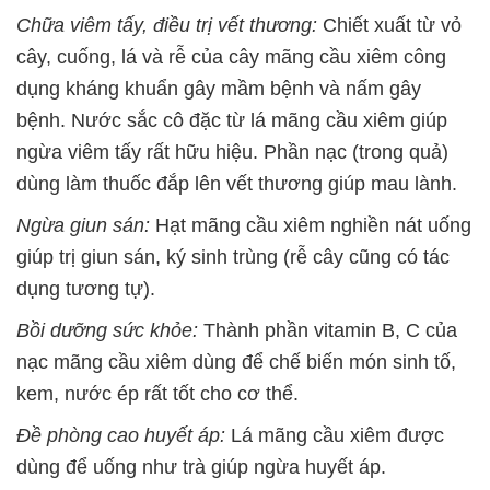
Chữa viêm tấy, điều trị vết thương:
Chiết xuất từ vỏ
cây, cuống, lá và rễ của cây mãng cầu xiêm công
dụng kháng khuẩn gây mầm bệnh và nấm gây
bệnh. Nước sắc cô đặc từ lá mãng cầu xiêm giúp
ngừa viêm tấy rất hữu hiệu. Phần nạc (trong quả)
dùng làm thuốc đắp lên vết thương giúp mau lành.
Ngừa giun sán:
Hạt mãng cầu xiêm nghiền nát uống
giúp trị giun sán, ký sinh trùng (rễ cây cũng có tác
dụng tương tự).
Bồi dưỡng sức khỏe:
Thành phần vitamin B, C của
nạc mãng cầu xiêm dùng để chế biến món sinh tố,
kem, nước ép rất tốt cho cơ thể.
Đề phòng cao huyết áp:
Lá mãng cầu xiêm được
dùng để uống như trà giúp ngừa huyết áp.