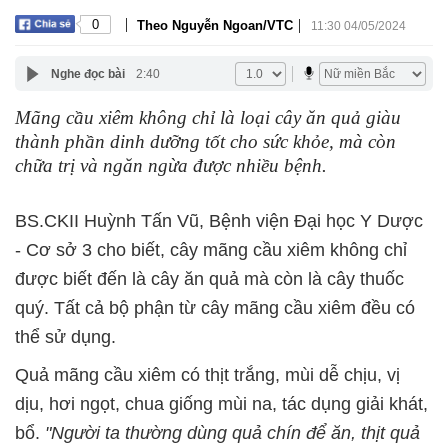
|
|
0
Theo Nguyễn Ngoan/VTC
11:30 04/05/2024
Nghe đọc bài
2:40
Mãng cầu xiêm không chỉ là loại cây ăn quả giàu
thành phần dinh dưỡng tốt cho sức khỏe, mà còn
chữa trị và ngăn ngừa được nhiều bệnh.
BS.CKII Huỳnh Tấn Vũ, Bệnh viện Đại học Y Dược
- Cơ sở 3 cho biết, cây mãng cầu xiêm không chỉ
được biết đến là cây ăn quả mà còn là cây thuốc
quý. Tất cả bộ phận từ cây mãng cầu xiêm đều có
thể sử dụng.
Quả mãng cầu xiêm có thịt trắng, mùi dễ chịu, vị
dịu, hơi ngọt, chua giống mùi na, tác dụng giải khát,
bổ.
"Người ta thường dùng quả chín để ăn, thịt quả