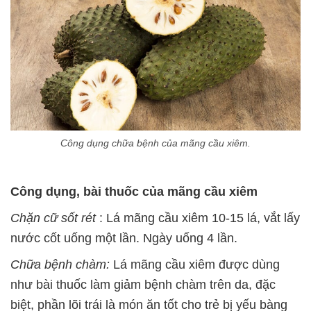
Công dụng chữa bệnh của mãng cầu xiêm.
Công dụng, bài thuốc của mãng cầu xiêm
Chặn cữ sốt rét
: Lá mãng cầu xiêm 10-15 lá, vắt lấy
nước cốt uống một lần. Ngày uống 4 lần.
Chữa bệnh chàm:
Lá mãng cầu xiêm được dùng
như bài thuốc làm giảm bệnh chàm trên da, đặc
biệt, phần lõi trái là món ăn tốt cho trẻ bị yếu bàng