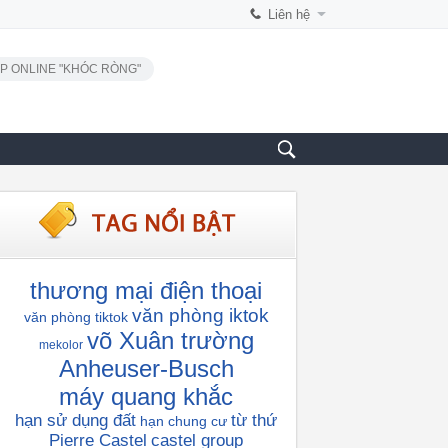
Liên hệ
P ONLINE "KHÓC RÒNG"
thương mại điện thoại
văn phòng iktok
văn phòng tiktok
võ Xuân trường
mekolor
Anheuser-Busch
máy quang khắc
hạn sử dụng đất
từ thứ
hạn chung cư
Pierre Castel
castel group