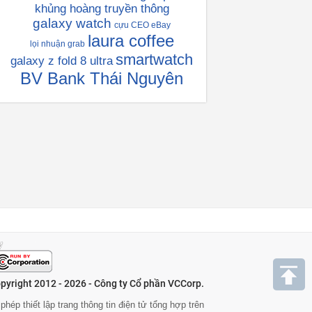
khủng hoàng truyền thông
galaxy watch
cựu CEO eBay
laura coffee
lọi nhuận grab
smartwatch
galaxy z fold 8 ultra
BV Bank Thái Nguyên
pyright 2012 - 2026 - Công ty Cổ phần VCCorp.
phép thiết lập trang thông tin điện tử tổng hợp trên