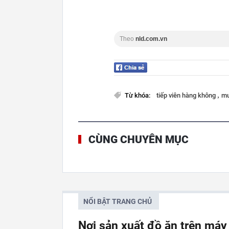
Theo
nld.com.vn
,
Từ khóa:
tiếp viên hàng không
mu
CÙNG CHUYÊN MỤC
NỔI BẬT TRANG CHỦ
Nơi sản xuất đồ ăn trên má