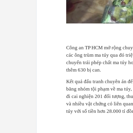
Công an TP HCM mở rộng chuyên
các ông trùm ma túy qua đó tri
chuyển trái phép chất ma túy ho
thêm 630 bị can.
Kết quả đấu tranh chuyên án đ
băng nhóm tội phạm về ma túy, k
đi cai nghiện 201 đối tượng, thu
và nhiều vật chứng có liên qua
túy với số tiền hơn 28.000
tỉ
đồ