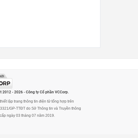
t 2012 - 2026 - Công ty Cổ phần VCCorp.
hiết lập trang thông tin điện tử tổng hợp trên
ố 3321/GP-TTĐT do Sở Thông tin và Truyền thông
cấp ngày 03 tháng 07 năm 2019.