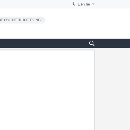
Liên hệ
P ONLINE "KHÓC RÒNG"