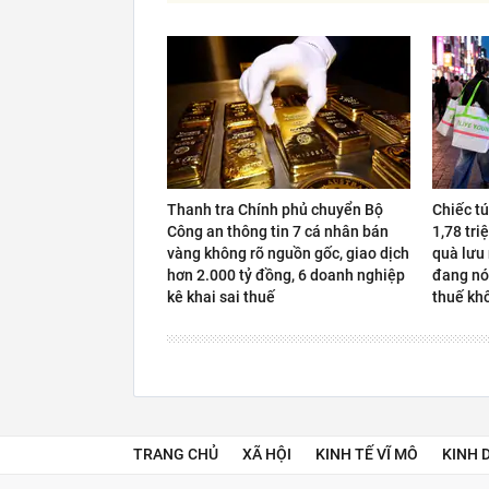
Thanh tra Chính phủ chuyển Bộ
Chiếc t
Công an thông tin 7 cá nhân bán
1,78 tri
vàng không rõ nguồn gốc, giao dịch
quà lưu
hơn 2.000 tỷ đồng, 6 doanh nghiệp
đang nó
kê khai sai thuế
thuế kh
TRANG CHỦ
XÃ HỘI
KINH TẾ VĨ MÔ
KINH 