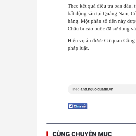
Theo kết quả điều tra ban đầu, 
bất động sản tại Quảng Nam, Cô
hàng. Một phần số tiền này được
Châu bị cáo buộc đã sử dụng và
Hiện vụ án được Cơ quan Công an
pháp luật.
Theo
antt.nguoiduatin.vn
CÙNG CHUYÊN MỤC