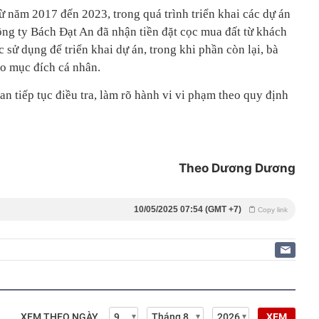
từ năm 2017 đến 2023, trong quá trình triển khai các dự án
ng ty Bách Đạt An đã nhận tiền đặt cọc mua đất từ khách
 sử dụng để triển khai dự án, trong khi phần còn lại, bà
o mục đích cá nhân.
 tiếp tục điều tra, làm rõ hành vi vi phạm theo quy định
Theo Dương Dương
10/05/2025 07:54 (GMT +7)
Copy link
XEM THEO NGÀY
XEM