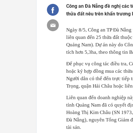
Công an Đà Nẵng đề nghị các t
thửa đất nêu trên khẩn trương l
Ngày 8/5, Công an TP Đà Nẵng t
liên quan đến 25 thửa đất thuộ
Quảng Nam). Dự án này do Công
tích hơn 5,3ha, theo thông tin
Để phục vụ công tác điều tra, C
hoặc ký hợp đồng mua các thửa đ
Người dân có thể đến trực tiếp
Trọng, quận Hải Châu hoặc liê
Liên quan đến doanh nghiệp nà
tỉnh Quảng Nam đã có quyết định
Hoàng Thị Kim Châu (SN 1973, 
Đà Nẵng), nguyên Tổng Giám đố
tài sản.