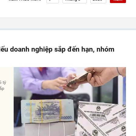
hiếu doanh nghiệp sắp đến hạn, nhóm
5 tỷ
sắp