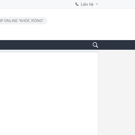
Liên hệ
P ONLINE "KHÓC RÒNG"