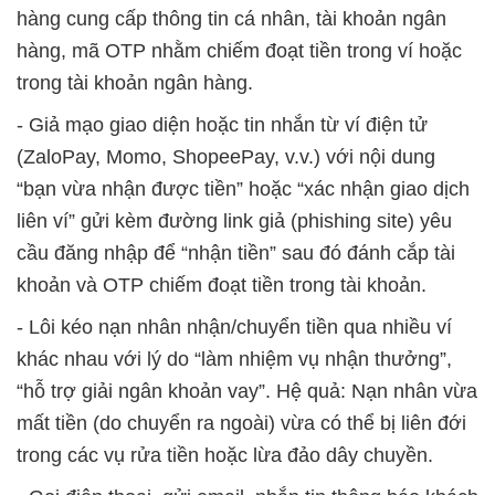
hàng cung cấp thông tin cá nhân, tài khoản ngân
hàng, mã OTP nhằm chiếm đoạt tiền trong ví hoặc
trong tài khoản ngân hàng.
- Giả mạo giao diện hoặc tin nhắn từ ví điện tử
(ZaloPay, Momo, ShopeePay, v.v.) với nội dung
“bạn vừa nhận được tiền” hoặc “xác nhận giao dịch
liên ví” gửi kèm đường link giả (phishing site) yêu
cầu đăng nhập để “nhận tiền” sau đó đánh cắp tài
khoản và OTP chiếm đoạt tiền trong tài khoản.
- Lôi kéo nạn nhân nhận/chuyển tiền qua nhiều ví
khác nhau với lý do “làm nhiệm vụ nhận thưởng”,
“hỗ trợ giải ngân khoản vay”. Hệ quả: Nạn nhân vừa
mất tiền (do chuyển ra ngoài) vừa có thể bị liên đới
trong các vụ rửa tiền hoặc lừa đảo dây chuyền.