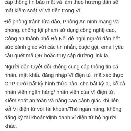
cấp thông tin bảo mật và làm theo hướng dẫn sẽ
mất kiểm soát Ví và tiền trong Ví.
Để phòng tránh lừa đảo, Phòng An ninh mạng và
phòng, chống tội phạm sử dụng công nghệ cao,
Công an thành phố Hà Nội đề nghị người dân hết
sức cảnh giác với các tin nhắn, cuộc gọi, email yêu
cầu quét mã QR hoặc truy cập đường link lạ.
Người dân tuyệt đối không cung cấp thông tin cá
nhân, mật khẩu đăng nhập Ví điện tử, mã xác thực
OTP dưới bất kỳ hình thức nào, cho bất kỳ ai, kể cả
nhân viên ngân hàng/ nhân viên của Ví điện tử.
Kiểm soát an toàn và nâng cao cảnh giác khi liên
kết Ví điện tử với tải khoản/Thẻ ngân hàng, không
đăng ký tài khoản/định danh ví điện tử hộ người
khác.