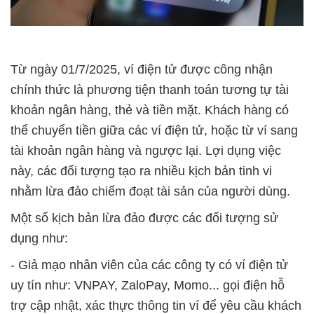
Từ ngày 01/7/2025, ví điện tử được công nhận
chính thức là phương tiện thanh toán tương tự tài
khoản ngân hàng, thẻ và tiền mặt. Khách hàng có
thể chuyển tiền giữa các ví điện tử, hoặc từ ví sang
tài khoản ngân hàng và ngược lại. Lợi dụng việc
này, các đối tượng tạo ra nhiều kịch bản tinh vi
nhằm lừa đảo chiếm đoạt tài sản của người dùng.
Một số kịch bản lừa đảo được các đối tượng sử
dụng như:
- Giả mạo nhân viên của các công ty có ví điện tử
uy tín như: VNPAY, ZaloPay, Momo... gọi điện hỗ
trợ cập nhật, xác thực thông tin ví để yêu cầu khách