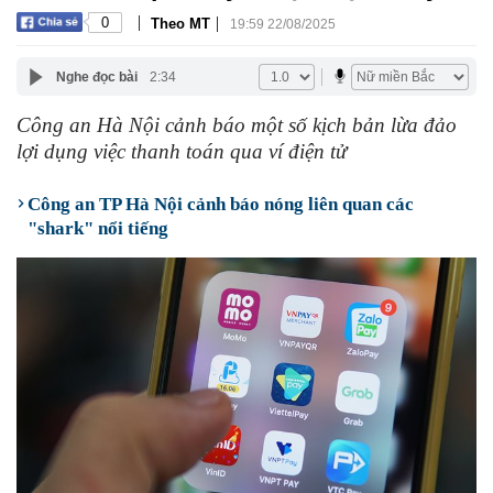
|
|
0
Theo MT
19:59 22/08/2025
Nghe đọc bài
2:34
Công an Hà Nội cảnh báo một số kịch bản lừa đảo
lợi dụng việc thanh toán qua ví điện tử
Công an TP Hà Nội cảnh báo nóng liên quan các
"shark" nổi tiếng