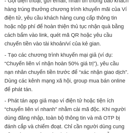
- Gọi điện thoại, gửi email, nhắn tin thông báo khách
hàng trúng thưởng chương trình khuyến mãi của Ví
điện tử, yêu cầu khách hàng cung cấp thông tin
hoặc nộp phí để hoàn thiện thủ tục nhận quà bằng
cách bấm vào link, quét mã QR hoặc yêu cầu
chuyển tiền vào tài khoản/ví của kẻ gian.
- Tạo các chương trình khuyến mại giả (ví dụ:
“Chuyển liên ví nhận hoàn 50% giá trị”), yêu cầu
nạn nhân chuyển tiền trước để “xác nhận giao dịch”.
Dùng các kênh mạng xã hội, group mua bán online
để phát tán.
- Phát tán app giả mạo ví điện tử hoặc tiện ích
“chuyển liên ví nhanh” nhằm cài mã độc. Khi người
dùng đăng nhập, toàn bộ thông tin và mã OTP bị
đánh cắp và chiếm đoạt. Chỉ cần người dùng cung