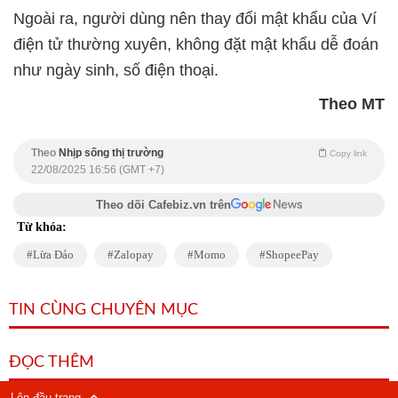
Ngoài ra, người dùng nên thay đổi mật khẩu của Ví
điện tử thường xuyên, không đặt mật khẩu dễ đoán
như ngày sinh, số điện thoại.
Theo MT
Theo
Nhịp sống thị trường
Copy link
22/08/2025 16:56 (GMT +7)
Theo dõi Cafebiz.vn trên
Từ khóa:
Lừa Đảo
Zalopay
Momo
ShopeePay
TIN CÙNG CHUYÊN MỤC
ĐỌC THÊM
Lên đầu trang