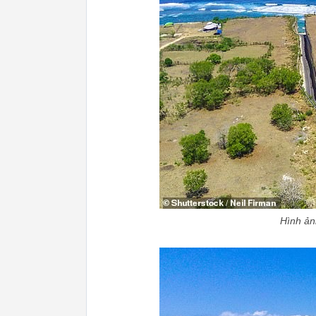
Hình ản