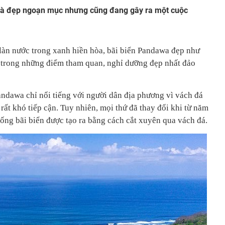
là đẹp ngoạn mục nhưng cũng đang gây ra một cuộc
 làn nước trong xanh hiền hòa, bãi biển Pandawa đẹp như
ột trong những điểm tham quan, nghỉ dưỡng đẹp nhất đảo
andawa chỉ nổi tiếng với người dân địa phương vì vách đá
 rất khó tiếp cận. Tuy nhiên, mọi thứ đã thay đổi khi từ năm
ng bãi biển được tạo ra bằng cách cắt xuyên qua vách đá.