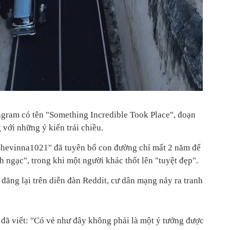
tagram có tên "Something Incredible Took Place", đoạn
với những ý kiến trái chiều.
Shevinna1021" đã tuyên bố con đường chỉ mất 2 năm để
 ngạc", trong khi một người khác thốt lên "tuyệt đẹp".
đăng lại trên diễn đàn Reddit, cư dân mạng nảy ra tranh
ã viết: "Có vẻ như đây không phải là một ý tưởng được