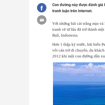
Con đường này được đánh giá 
tranh luận trên Internet.
Với những bãi cát trắng mịn và
tranh vẽ từ lâu đã trở thành m
Bali, Indonesia.
Hơn 1 thập kỷ trước, bãi biển P
vôi cản trở di chuyển, du khách
2012 khi một con đường dẫn xuố