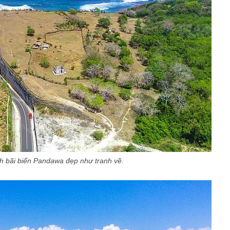
h bãi biển Pandawa đẹp như tranh vẽ.