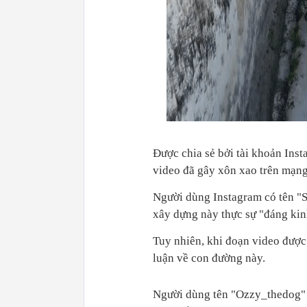
Được chia sẻ bởi tài khoản Ins
video đã gây xôn xao trên mạng 
Người dùng Instagram có tên "
xây dựng này thực sự "đáng kinh
Tuy nhiên, khi đoạn video được 
luận về con đường này.
Người dùng tên "Ozzy_thedog" đ