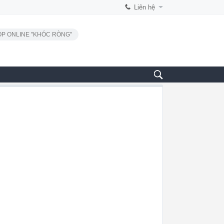
Liên hệ
P ONLINE "KHÓC RÒNG"