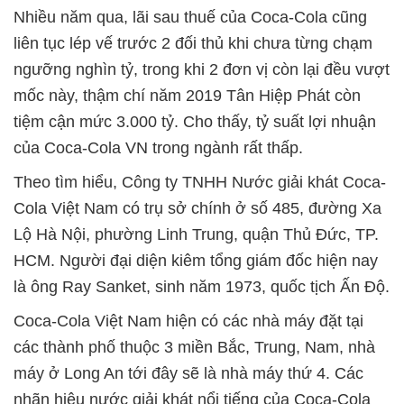
Nhiều năm qua, lãi sau thuế của Coca-Cola cũng
liên tục lép vế trước 2 đối thủ khi chưa từng chạm
ngưỡng nghìn tỷ, trong khi 2 đơn vị còn lại đều vượt
mốc này, thậm chí năm 2019 Tân Hiệp Phát còn
tiệm cận mức 3.000 tỷ. Cho thấy, tỷ suất lợi nhuận
của Coca-Cola VN trong ngành rất thấp.
Theo tìm hiểu, Công ty TNHH Nước giải khát Coca-
Cola Việt Nam có trụ sở chính ở số 485, đường Xa
Lộ Hà Nội, phường Linh Trung, quận Thủ Đức, TP.
HCM. Người đại diện kiêm tổng giám đốc hiện nay
là ông Ray Sanket, sinh năm 1973, quốc tịch Ấn Độ.
Coca-Cola Việt Nam hiện có các nhà máy đặt tại
các thành phố thuộc 3 miền Bắc, Trung, Nam, nhà
máy ở Long An tới đây sẽ là nhà máy thứ 4. Các
nhãn hiệu nước giải khát nổi tiếng của Coca-Cola