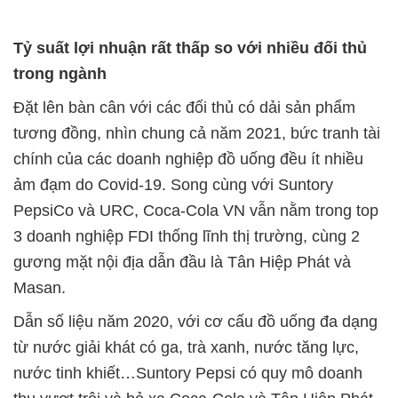
Tỷ suất lợi nhuận rất thấp so với nhiều đối thủ
trong ngành
Đặt lên bàn cân với các đối thủ có dải sản phẩm
tương đồng, nhìn chung cả năm 2021, bức tranh tài
chính của các doanh nghiệp đồ uống đều ít nhiều
ảm đạm do Covid-19. Song cùng với Suntory
PepsiCo và URC, Coca-Cola VN vẫn nằm trong top
3 doanh nghiệp FDI thống lĩnh thị trường, cùng 2
gương mặt nội địa dẫn đầu là Tân Hiệp Phát và
Masan.
Dẫn số liệu năm 2020, với cơ cấu đồ uống đa dạng
từ nước giải khát có ga, trà xanh, nước tăng lực,
nước tinh khiết…Suntory Pepsi có quy mô doanh