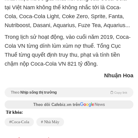
tại Việt Nam không thể không nhắc tới là Coca-
Cola, Coca-Cola Light, Coke Zero, Sprite, Fanta,
Nutriboost, Dasani, Aquarius, Fuze Tea, Aquarius...
Trong lịch sử hoạt động, vào cuối năm 2019, Coca-
Cola VN từng dính lùm xùm nợ thuế. Tổng Cục
Thuế từng quyết định truy thu, phạt và tính tiền
chậm nộp Coca-Cola VN 821 tỷ đồng.
Nhuận Hoa
Theo
Nhịp sống thị trường
Copy link
Theo dõi Cafebiz.vn trên
Từ khóa:
Coca-Cola
Nhà Máy