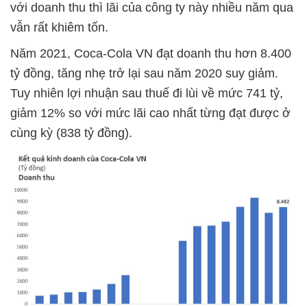
với doanh thu thì lãi của công ty này nhiều năm qua
vẫn rất khiêm tốn.
Năm 2021, Coca-Cola VN đạt doanh thu hơn 8.400
tỷ đồng, tăng nhẹ trở lại sau năm 2020 suy giảm.
Tuy nhiên lợi nhuận sau thuế đi lùi về mức 741 tỷ,
giảm 12% so với mức lãi cao nhất từng đạt được ở
cùng kỳ (838 tỷ đồng).