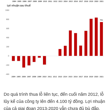
Do quá trình thua lỗ liên tục, đến cuối năm 2012, lỗ
lũy kế của công ty lên đến 4.100 tỷ đồng. Lợi nhuận
của cả giai đoạn 2013-2020 vẫn chưa đủ bù đắp.