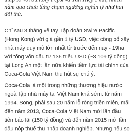
năm qua chưa từng chạm ngưỡng nghìn tỷ như hai
đối thủ.
Chỉ sau 3 tháng về tay Tập đoàn Swire Pacific
(Hong Kong) với giá gần 1 tỷ USD, việc công bố xây
nhà máy quy mô lớn nhất từ trước đến nay - 19ha
với tổng vốn đầu tư 136 triệu USD (~3.109 tỷ đồng)
tại Long An một lần nữa khiến tiềm lực tài chính của
Coca-Cola Việt Nam thu hút sự chú ý.
Coca-Cola là một trong những thương hiệu nước
ngoài lập nhà máy tại Việt Nam khá sớm, từ năm
1994. Song, phải sau 20 năm lỗ ròng triền miên, mãi
đến năm 2013, Coca-Cola Việt Nam mới lần đầu
tiên báo lãi (150 tỷ đồng) và đến năm 2015 mới lần
đầu nộp thuế thu nhập doanh nghiệp. Nhưng nếu so