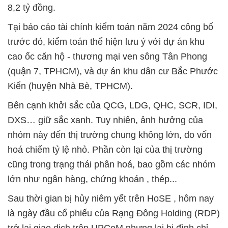
8,2 tỷ đồng.
Tại báo cáo tài chính kiểm toán năm 2024 công bố
trước đó, kiểm toán thể hiện lưu ý với dự án khu
cao ốc căn hộ - thương mại ven sông Tân Phong
(quận 7, TPHCM), và dự án khu dân cư Bắc Phước
Kiển (huyện Nhà Bè, TPHCM).
Bên cạnh khởi sắc của QCG, LDG, QHC, SCR, IDI,
DXS… giữ sắc xanh. Tuy nhiên, ảnh hưởng của
nhóm này đến thị trường chung không lớn, do vốn
hoá chiếm tỷ lệ nhỏ. Phần còn lại của thị trường
cũng trong trạng thái phân hoá, bao gồm các nhóm
lớn như ngân hàng, chứng khoán , thép...
Sau thời gian bị hủy niêm yết trên HoSE , hôm nay
là ngày đầu cổ phiếu của Rạng Đông Holding (RDP)