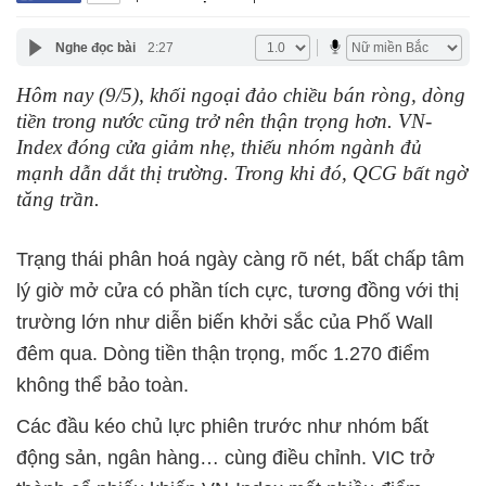
Nghe đọc bài
2:27
Hôm nay (9/5), khối ngoại đảo chiều bán ròng, dòng
tiền trong nước cũng trở nên thận trọng hơn. VN-
Index đóng cửa giảm nhẹ, thiếu nhóm ngành đủ
mạnh dẫn dắt thị trường. Trong khi đó, QCG bất ngờ
tăng trần.
Trạng thái phân hoá ngày càng rõ nét, bất chấp tâm
lý giờ mở cửa có phần tích cực, tương đồng với thị
trường lớn như diễn biến khởi sắc của Phố Wall
đêm qua. Dòng tiền thận trọng, mốc 1.270 điểm
không thể bảo toàn.
Các đầu kéo chủ lực phiên trước như nhóm bất
động sản, ngân hàng… cùng điều chỉnh. VIC trở