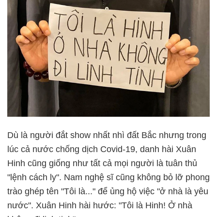
Dù là người đắt show nhất nhì đất Bắc nhưng trong
lúc cả nước chống dịch Covid-19, danh hài Xuân
Hinh cũng giống như tất cả mọi người là tuân thủ
"lệnh cách ly". Nam nghệ sĩ cũng không bỏ lỡ phong
trào ghép tên "Tôi là..." để ủng hộ việc "ở nhà là yêu
nước". Xuân Hinh hài hước: "Tôi là Hinh! Ở nhà