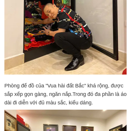
Phòng để đồ của "Vua hài đất Bắc" khá rộng, được
sắp xếp gọn gàng, ngăn nắp.Trong đó đa phần là áo
dài đi diễn với đủ màu sắc, kiểu dáng.