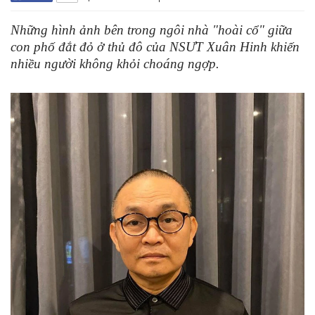
Những hình ảnh bên trong ngôi nhà "hoài cổ" giữa
con phố đắt đỏ ở thủ đô của NSƯT Xuân Hinh khiến
nhiều người không khỏi choáng ngợp.