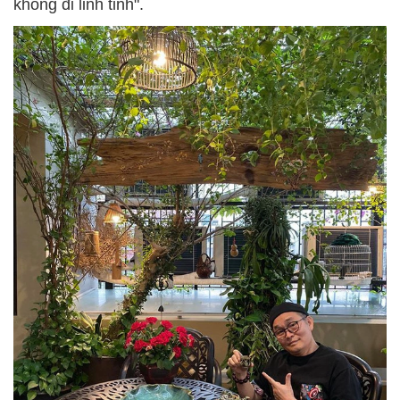
không đi linh tinh".