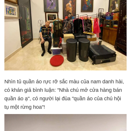
Nhìn tủ quần áo rực rỡ sắc màu của nam danh hài,
có khán giả bình luận: "Nhà chú mở cửa hàng bán
quần áo ạ", có người lại đùa "quần áo của chú hội
tụ một rừng hoa"!