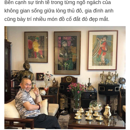
Bên cạnh sự tinh tế trong từng ngõ ngách của
không gian sống giữa lòng thủ đô, gia đình anh
cũng bày trí nhiều món đồ cổ đắt đỏ đẹp mắt.