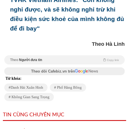
nghỉ được, và sẽ không nghỉ trừ khi
điều kiện sức khoẻ của mình không đủ
để đi bay"
Theo Hà Linh
Theo
Người đưa tin
Copy link
Theo dõi Cafebiz.vn trên
Từ khóa:
Danh Hài Xuân Hinh
Phố Hàng Bông
Không Gian Sang Trọng
TIN CÙNG CHUYÊN MỤC