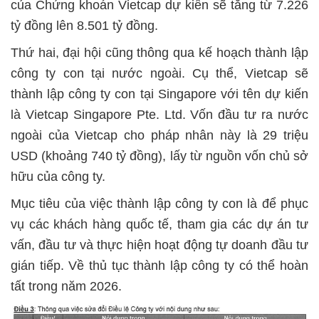
của Chứng khoán Vietcap dự kiến sẽ tăng từ 7.226
tỷ đồng lên 8.501 tỷ đồng.
Thứ hai, đại hội cũng thông qua kế hoạch thành lập
công ty con tại nước ngoài. Cụ thể, Vietcap sẽ
thành lập công ty con tại Singapore với tên dự kiến
là Vietcap Singapore Pte. Ltd. Vốn đầu tư ra nước
ngoài của Vietcap cho pháp nhân này là 29 triệu
USD (khoảng 740 tỷ đồng), lấy từ nguồn vốn chủ sở
hữu của công ty.
Mục tiêu của việc thành lập công ty con là để phục
vụ các khách hàng quốc tế, tham gia các dự án tư
vấn, đầu tư và thực hiện hoạt động tự doanh đầu tư
gián tiếp. Về thủ tục thành lập công ty có thể hoàn
tất trong năm 2026.