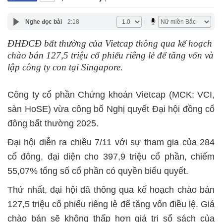
Nghe đọc bài
2:18
ĐHĐCĐ bất thường của Vietcap thông qua kế hoạch
chào bán 127,5 triệu cổ phiếu riêng lẻ để tăng vốn và
lập công ty con tại Singapore.
Công ty cổ phần Chứng khoán Vietcap (MCK: VCI,
sàn HoSE) vừa công bố Nghị quyết Đại hội đồng cổ
đông bất thường 2025.
Đại hội diễn ra chiều 7/11 với sự tham gia của 284
cổ đông, đại diện cho 397,9 triệu cổ phần, chiếm
55,07% tổng số cổ phần có quyền biểu quyết.
Thứ nhất, đại hội đã thông qua kế hoạch chào bán
127,5 triệu cổ phiếu riêng lẻ để tăng vốn điều lệ. Giá
chào bán sẽ không thấp hơn giá trị sổ sách của