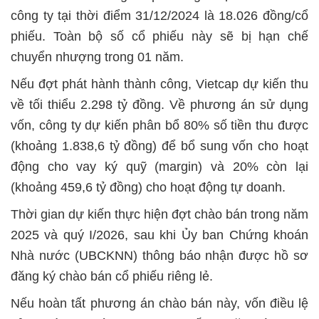
công ty tại thời điểm 31/12/2024 là 18.026 đồng/cổ
phiếu. Toàn bộ số cổ phiếu này sẽ bị hạn chế
chuyển nhượng trong 01 năm.
Nếu đợt phát hành thành công, Vietcap dự kiến thu
về tối thiểu 2.298 tỷ đồng. Về phương án sử dụng
vốn, công ty dự kiến phân bổ 80% số tiền thu được
(khoảng 1.838,6 tỷ đồng) để bổ sung vốn cho hoạt
động cho vay ký quỹ (margin) và 20% còn lại
(khoảng 459,6 tỷ đồng) cho hoạt động tự doanh.
Thời gian dự kiến thực hiện đợt chào bán trong năm
2025 và quý I/2026, sau khi Ủy ban Chứng khoán
Nhà nước (UBCKNN) thông báo nhận được hồ sơ
đăng ký chào bán cổ phiếu riêng lẻ.
Nếu hoàn tất phương án chào bán này, vốn điều lệ