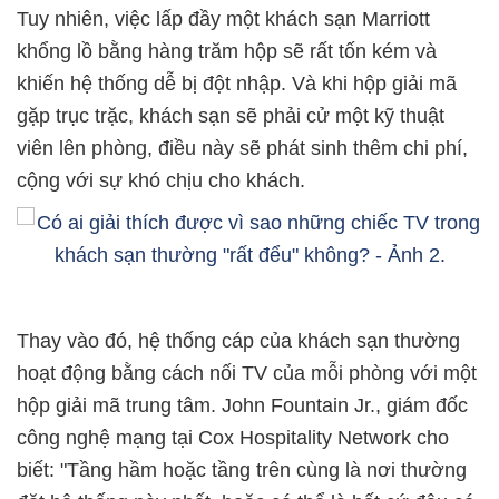
Tuy nhiên, việc lấp đầy một khách sạn Marriott
khổng lồ bằng hàng trăm hộp sẽ rất tốn kém và
khiến hệ thống dễ bị đột nhập. Và khi hộp giải mã
gặp trục trặc, khách sạn sẽ phải cử một kỹ thuật
viên lên phòng, điều này sẽ phát sinh thêm chi phí,
cộng với sự khó chịu cho khách.
Thay vào đó, hệ thống cáp của khách sạn thường
hoạt động bằng cách nối TV của mỗi phòng với một
hộp giải mã trung tâm. John Fountain Jr., giám đốc
công nghệ mạng tại Cox Hospitality Network cho
biết: "Tầng hầm hoặc tầng trên cùng là nơi thường