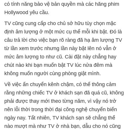
có tính năng bảo vệ bản quyền mà các hãng phim
Hollywood yêu cầu.
TV cũng cung cấp cho chủ sở hữu tùy chọn mặc
định âm lượng ở một mức cụ thể mỗi khi bật. Đó là
câu trả lời cho việc bạn rõ ràng đã hạ âm lượng TV
từ lần xem trước nhưng lần này bật lên nó vẫn ở
mức âm lượng to như cũ. Cài đặt này chẳng hay
chút nào khi bạn muốn bật TV lúc nửa đêm mà
không muốn người cùng phòng giật mình.
Về việc ấn chuyển kênh chậm, có thể thông cảm
rằng những chiếc TV ở khách sạn đã quá cũ, không
phải được thay mới theo từng năm, vì vậy nó trở
nên lỗi thời trong thời đại công nghệ chuyển biến
ngày nay. Tất nhiên, TV khách sạn sẽ chẳng thể
nào mượt mà như TV ở nhà bạn, dẫu cho nó cũng