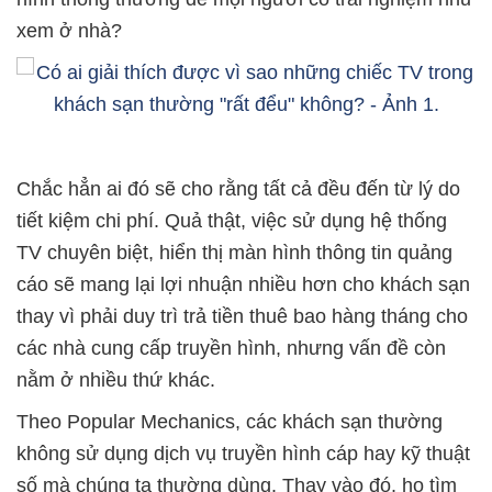
xem ở nhà?
Chắc hẳn ai đó sẽ cho rằng tất cả đều đến từ lý do
tiết kiệm chi phí. Quả thật, việc sử dụng hệ thống
TV chuyên biệt, hiển thị màn hình thông tin quảng
cáo sẽ mang lại lợi nhuận nhiều hơn cho khách sạn
thay vì phải duy trì trả tiền thuê bao hàng tháng cho
các nhà cung cấp truyền hình, nhưng vấn đề còn
nằm ở nhiều thứ khác.
Theo Popular Mechanics, các khách sạn thường
không sử dụng dịch vụ truyền hình cáp hay kỹ thuật
số mà chúng ta thường dùng. Thay vào đó, họ tìm