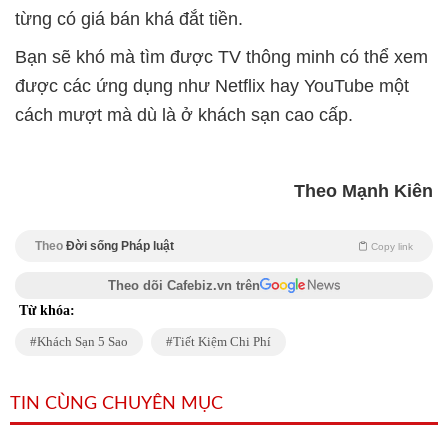
từng có giá bán khá đắt tiền.
Bạn sẽ khó mà tìm được TV thông minh có thể xem
được các ứng dụng như Netflix hay YouTube một
cách mượt mà dù là ở khách sạn cao cấp.
Theo Mạnh Kiên
Theo
Đời sống Pháp luật
Copy link
Theo dõi Cafebiz.vn trên
Từ khóa:
Khách Sạn 5 Sao
Tiết Kiệm Chi Phí
TIN CÙNG CHUYÊN MỤC