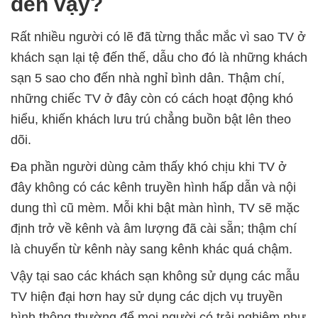
đến vậy?
Rất nhiều người có lẽ đã từng thắc mắc vì sao TV ở
khách sạn lại tệ đến thế, dẫu cho đó là những khách
sạn 5 sao cho đến nhà nghỉ bình dân. Thậm chí,
những chiếc TV ở đây còn có cách hoạt động khó
hiểu, khiến khách lưu trú chẳng buồn bật lên theo
dõi.
Đa phần người dùng cảm thấy khó chịu khi TV ở
đây không có các kênh truyền hình hấp dẫn và nội
dung thì cũ mèm. Mỗi khi bật màn hình, TV sẽ mặc
định trở về kênh và âm lượng đã cài sẵn; thậm chí
là chuyển từ kênh này sang kênh khác quá chậm.
Vậy tại sao các khách sạn không sử dụng các mẫu
TV hiện đại hơn hay sử dụng các dịch vụ truyền
hình thông thường để mọi người có trải nghiệm như