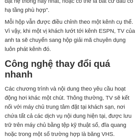
đặt hệ thống này nhất, hoặc có thể là bất cứ đâu có
hạ tầng phù hợp".
Mỗi hộp vẫn được điều chỉnh theo một kênh cụ thể.
Vì vậy, khi một vị khách lướt tới kênh ESPN, TV của
anh ta sẽ chuyển sang hộp giải mã chuyên dụng
luôn phát kênh đó.
Công nghệ thay đổi quá
nhanh
Các chương trình và nội dung theo yêu cầu hoạt
động hơi khác một chút. Thông thường, TV sẽ kết
nối với máy chủ trung tâm đặt tại khách sạn, nơi
chứa tất cả các dịch vụ nội dung hiện tại, được lưu
trữ trên máy chủ bằng tệp kỹ thuật số, đĩa quang
hoặc trong một số trường hợp là băng VHS.