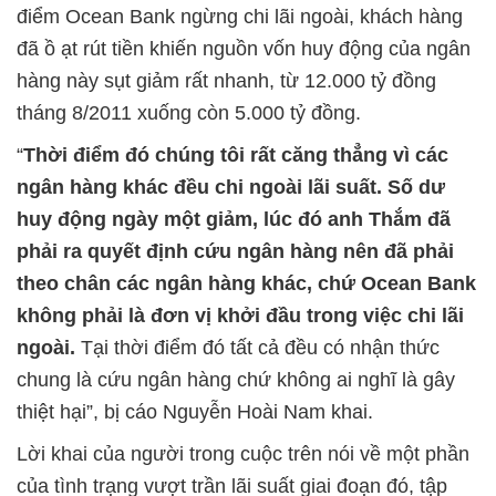
điểm Ocean Bank ngừng chi lãi ngoài, khách hàng
đã ồ ạt rút tiền khiến nguồn vốn huy động của ngân
hàng này sụt giảm rất nhanh, từ 12.000 tỷ đồng
tháng 8/2011 xuống còn 5.000 tỷ đồng.
“
Thời điểm đó chúng tôi rất căng thẳng vì các
ngân hàng khác đều chi ngoài lãi suất. Số dư
huy động ngày một giảm, lúc đó anh Thắm đã
phải ra quyết định cứu ngân hàng nên đã phải
theo chân các ngân hàng khác, chứ Ocean Bank
không phải là đơn vị khởi đầu trong việc chi lãi
ngoài.
Tại thời điểm đó tất cả đều có nhận thức
chung là cứu ngân hàng chứ không ai nghĩ là gây
thiệt hại”, bị cáo Nguyễn Hoài Nam khai.
Lời khai của người trong cuộc trên nói về một phần
của tình trạng vượt trần lãi suất giai đoạn đó, tập