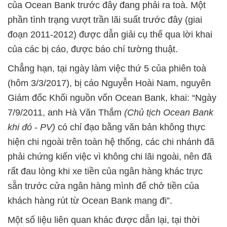
của Ocean Bank trước đây đang phải ra toà. Một
phần tình trạng vượt trần lãi suất trước đây (giai
đoạn 2011-2012) được dẫn giải cụ thể qua lời khai
của các bị cáo, được báo chí tường thuật.
Chẳng hạn, tại ngày làm việc thứ 5 của phiên toà
(hôm 3/3/2017), bị cáo Nguyễn Hoài Nam, nguyên
Giám đốc Khối nguồn vốn Ocean Bank, khai: “Ngày
7/9/2011, anh Hà Văn Thắm
(Chủ tịch Ocean Bank
khi đó - PV)
có chỉ đạo bằng văn bản không thực
hiện chi ngoài trên toàn hệ thống, các chi nhánh đã
phải chứng kiến việc vì không chi lãi ngoài, nên đã
rất đau lòng khi xe tiền của ngân hàng khác trực
sẵn trước cửa ngân hàng mình để chở tiền của
khách hàng rút từ Ocean Bank mang đi”.
Một số liệu liên quan khác được dẫn lại, tại thời