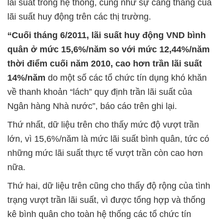
lãi suất trong hệ thống, cũng như sự căng thẳng của
lãi suất huy động trên các thị trường.
“Cuối tháng 6/2011, lãi suất huy động VND bình
quân ở mức 15,6%/năm so với mức 12,44%/năm
thời điểm cuối năm 2010, cao hơn trần lãi suất
14%/năm
do một số các tổ chức tín dụng khó khăn
về thanh khoản “lách” quy định trần lãi suất của
Ngân hàng Nhà nước”, báo cáo trên ghi lại.
Thứ nhất, dữ liệu trên cho thấy mức độ vượt trần
lớn, vì 15,6%/năm là mức lãi suất bình quân, tức có
những mức lãi suất thực tế vượt trần còn cao hơn
nữa.
Thứ hai, dữ liệu trên cũng cho thấy độ rộng của tình
trạng vượt trần lãi suất, vì được tổng hợp và thống
kê bình quân cho toàn hệ thống các tổ chức tín