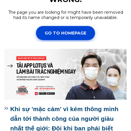
Khi sự 'mặc cảm' vì kém thông minh
dẫn tới thành công của người giàu
nhất thế giới: Đôi khi bạn phải biết