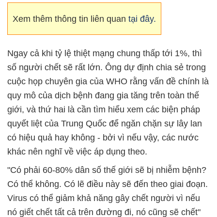
Xem thêm thông tin liên quan
tại đây.
Ngay cả khi tỷ lệ thiệt mạng chung thấp tới 1%, thì
số người chết sẽ rất lớn. Ông dự định chia sẻ trong
cuộc họp chuyên gia của WHO rằng vấn đề chính là
quy mô của dịch bệnh đang gia tăng trên toàn thế
giới, và thứ hai là cần tìm hiểu xem các biện pháp
quyết liệt của Trung Quốc để ngăn chặn sự lây lan
có hiệu quả hay không - bởi vì nếu vậy, các nước
khác nên nghĩ về việc áp dụng theo.
"Có phải 60-80% dân số thế giới sẽ bị nhiễm bệnh?
Có thể không. Có lẽ điều này sẽ đến theo giai đoạn.
Virus có thể giảm khả năng gây chết người vì nếu
nó giết chết tất cả trên đường đi, nó cũng sẽ chết"