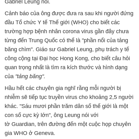
Gabriel Leung nói.
Cảnh báo của ông được đưa ra sau khi người đứng
đầu Tổ chức Y tế Thế giới (WHO) cho biết các
trường hợp bệnh nhân corona virus gần đây chưa
từng đến Trung Quốc có thể là "phần nổi của tảng
băng chìm". Giáo sư Gabriel Leung, phụ trách y tế
công cộng tại Đại học Hong Kong, cho biết câu hỏi
quan trọng nhất là tìm ra kích thước và hình dạng
của
"tảng băng".
Hầu hết các chuyên gia nghĩ rằng mỗi người bị
nhiễm sẽ tiếp tục truyền virus cho khoảng 2,5 người
khác. "Sáu mươi phần trăm dân số thế giới là một
con số cực kỳ lớn", ông Leung nói với
tờ Guardian, trên đường đến một cuộc họp chuyên
gia WHO ở Geneva.