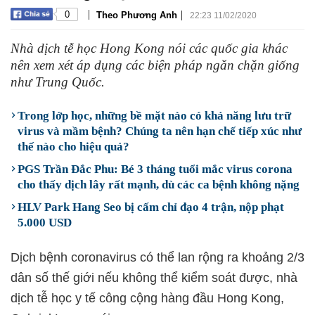
|
|
0
Theo Phương Anh
22:23 11/02/2020
Nhà dịch tễ học Hong Kong nói các quốc gia khác
nên xem xét áp dụng các biện pháp ngăn chặn giống
như Trung Quốc.
Trong lớp học, những bề mặt nào có khả năng lưu trữ
virus và mầm bệnh? Chúng ta nên hạn chế tiếp xúc như
thế nào cho hiệu quả?
PGS Trần Đắc Phu: Bé 3 tháng tuổi mắc virus corona
cho thấy dịch lây rất mạnh, dù các ca bệnh không nặng
HLV Park Hang Seo bị cấm chỉ đạo 4 trận, nộp phạt
5.000 USD
Dịch bệnh coronavirus có thể lan rộng ra khoảng 2/3
dân số thế giới nếu không thể kiểm soát được, nhà
dịch tễ học y tế công cộng hàng đầu Hong Kong,