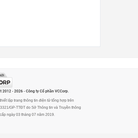
t 2012 - 2026 - Công ty Cổ phần VCCorp.
hiết lập trang thông tin điện tử tổng hợp trên
ố 3321/GP-TTĐT do Sở Thông tin và Truyền thông
cấp ngày 03 tháng 07 năm 2019.