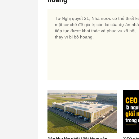
Từ Nghị quyết 21, Nhà nước có thể thiết k
một cơ chế để giá trị còn lại của dự án nh
tiếp tục được khai thác và phục vụ xã hội,
thay vì bị bỏ hoang.