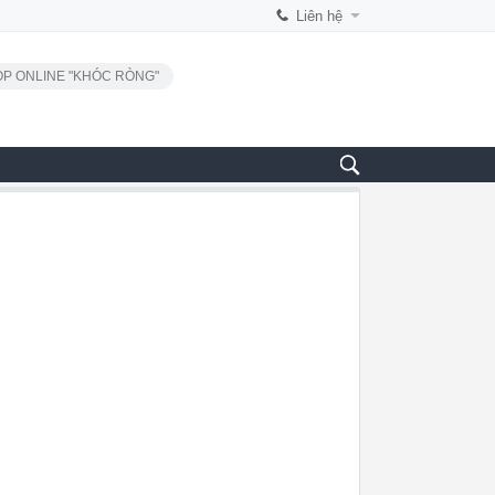
Liên hệ
P ONLINE "KHÓC RÒNG"