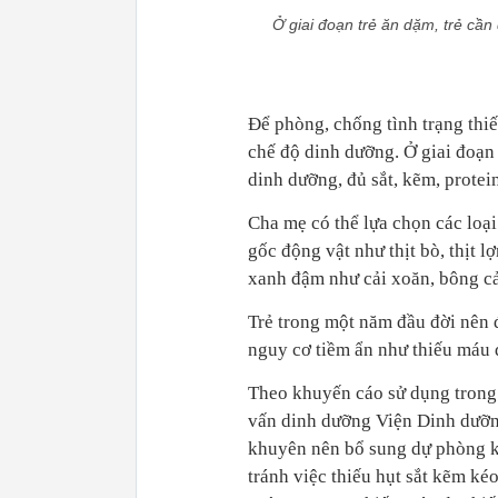
Ở giai đoạn trẻ ăn dặm, trẻ cần
Để phòng, chống tình trạng thi
chế độ dinh dưỡng. Ở giai đoạn 
dinh dưỡng, đủ sắt, kẽm, protein,
Cha mẹ có thể lựa chọn các loạ
gốc động vật như thịt bò, thịt lợ
xanh đậm như cải xoăn, bông cải
Trẻ trong một năm đầu đời nên 
nguy cơ tiềm ẩn như thiếu máu 
Theo khuyến cáo sử dụng trong
vấn dinh dưỡng Viện Dinh dưỡn
khuyên nên bổ sung dự phòng kẽ
tránh việc thiếu hụt sắt kẽm ké