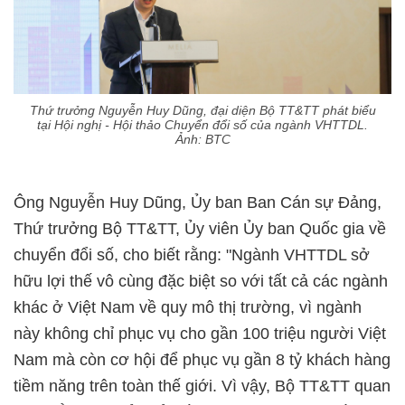
Thứ trưởng Nguyễn Huy Dũng, đại diện Bộ TT&TT phát biểu
tại Hội nghị - Hội thảo Chuyển đổi số của ngành VHTTDL.
Ảnh: BTC
Ông Nguyễn Huy Dũng, Ủy ban Ban Cán sự Đảng,
Thứ trưởng Bộ TT&TT, Ủy viên Ủy ban Quốc gia về
chuyển đổi số, cho biết rằng: "Ngành VHTTDL sở
hữu lợi thế vô cùng đặc biệt so với tất cả các ngành
khác ở Việt Nam về quy mô thị trường, vì ngành
này không chỉ phục vụ cho gần 100 triệu người Việt
Nam mà còn cơ hội để phục vụ gần 8 tỷ khách hàng
tiềm năng trên toàn thế giới. Vì vậy, Bộ TT&TT quan