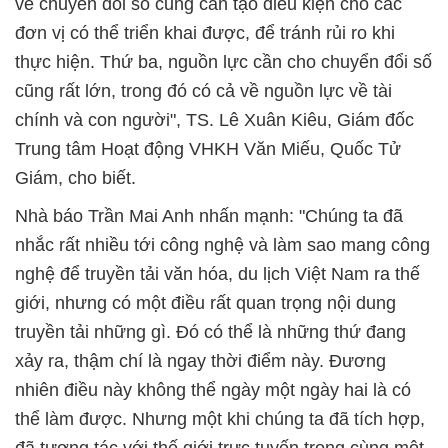
về chuyển đổi số cũng cần tạo điều kiện cho các
đơn vị có thể triển khai được, để tránh rủi ro khi
thực hiện. Thứ ba, nguồn lực cần cho chuyển đổi số
cũng rất lớn, trong đó có cả về nguồn lực về tài
chính và con người", TS. Lê Xuân Kiêu, Giám đốc
Trung tâm Hoạt động VHKH Văn Miếu, Quốc Tử
Giám, cho biết.
Nhà báo Trần Mai Anh nhấn mạnh: "Chúng ta đã
nhắc rất nhiều tới công nghệ và làm sao mang công
nghệ để truyền tải văn hóa, du lịch Việt Nam ra thế
giới, nhưng có một điều rất quan trọng nội dung
truyền tải những gì. Đó có thể là những thứ đang
xảy ra, thậm chí là ngay thời điểm này. Đương
nhiên điều này không thể ngày một ngày hai là có
thể làm được. Nhưng một khi chúng ta đã tích hợp,
đã tương tác với thế giới trực tuyến trong cùng một