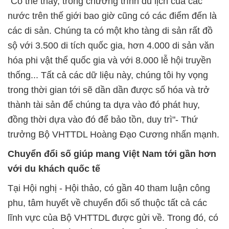
"Có thể thấy, trong chương trình du lịch của các
nước trên thế giới bao giờ cũng có các điểm đến là
các di sản. Chúng ta có một kho tàng di sản rất đồ
sộ với 3.500 di tích quốc gia, hơn 4.000 di sản văn
hóa phi vật thể quốc gia và với 8.000 lễ hội truyền
thống... Tất cả các dữ liệu này, chúng tôi hy vọng
trong thời gian tới sẽ dần dần được số hóa và trở
thành tài sản để chúng ta dựa vào đó phát huy,
đồng thời dựa vào đó để bảo tồn, duy trì"- Thứ
trưởng Bộ VHTTDL Hoàng Đạo Cương nhấn mạnh.
Chuyển đổi số giúp mang Việt Nam tới gần hơn
với du khách quốc tế
Tại Hội nghị - Hội thảo, có gần 40 tham luận công
phu, tâm huyết về chuyển đổi số thuộc tất cả các
lĩnh vực của Bộ VHTTDL được gửi về. Trong đó, có