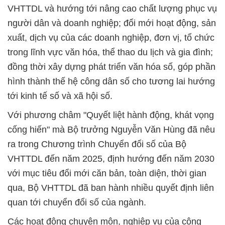
VHTTDL và hướng tới nâng cao chất lượng phục vụ
người dân và doanh nghiệp; đổi mới hoạt động, sản
xuất, dịch vụ của các doanh nghiệp, đơn vị, tổ chức
trong lĩnh vực văn hóa, thể thao du lịch và gia đình;
đồng thời xây dựng phát triển văn hóa số, góp phần
hình thành thế hệ công dân số cho tương lai hướng
tới kinh tế số và xã hội số.
Với phương châm "Quyết liệt hành động, khát vọng
cống hiến" mà Bộ trưởng Nguyễn Văn Hùng đã nêu
ra trong Chương trình Chuyển đổi số của Bộ
VHTTDL đến năm 2025, định hướng đến năm 2030
với mục tiêu đổi mới căn bản, toàn diện, thời gian
qua, Bộ VHTTDL đã ban hành nhiều quyết định liên
quan tới chuyển đổi số của ngành.
Các hoạt động chuyên môn, nghiệp vụ của công