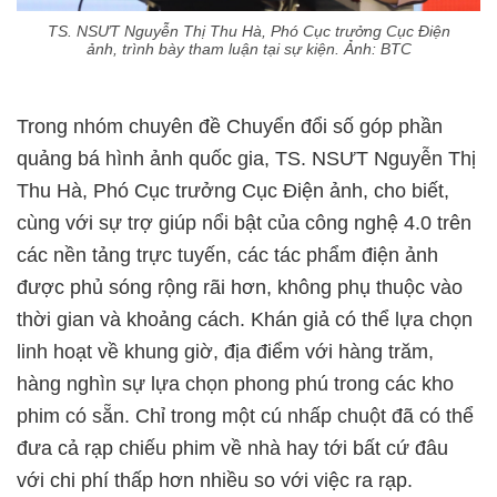
TS. NSƯT Nguyễn Thị Thu Hà, Phó Cục trưởng Cục Điện
ảnh, trình bày tham luận tại sự kiện. Ảnh: BTC
Trong nhóm chuyên đề Chuyển đổi số góp phần
quảng bá hình ảnh quốc gia, TS. NSƯT Nguyễn Thị
Thu Hà, Phó Cục trưởng Cục Điện ảnh, cho biết,
cùng với sự trợ giúp nổi bật của công nghệ 4.0 trên
các nền tảng trực tuyến, các tác phẩm điện ảnh
được phủ sóng rộng rãi hơn, không phụ thuộc vào
thời gian và khoảng cách. Khán giả có thể lựa chọn
linh hoạt về khung giờ, địa điểm với hàng trăm,
hàng nghìn sự lựa chọn phong phú trong các kho
phim có sẵn. Chỉ trong một cú nhấp chuột đã có thể
đưa cả rạp chiếu phim về nhà hay tới bất cứ đâu
với chi phí thấp hơn nhiều so với việc ra rạp.