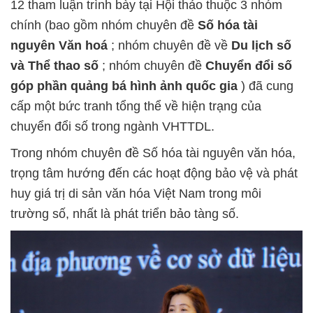
12 tham luận trình bày tại Hội thảo thuộc 3 nhóm
chính (bao gồm nhóm chuyên đề
Số hóa tài
nguyên Văn hoá
; nhóm chuyên đề về
Du lịch số
và Thể thao số
; nhóm chuyên đề
Chuyển đổi số
góp phần quảng bá hình ảnh quốc gia
) đã cung
cấp một bức tranh tổng thể về hiện trạng của
chuyển đổi số trong ngành VHTTDL.
Trong nhóm chuyên đề Số hóa tài nguyên văn hóa,
trọng tâm hướng đến các hoạt động bảo vệ và phát
huy giá trị di sản văn hóa Việt Nam trong môi
trường số, nhất là phát triển bảo tàng số.