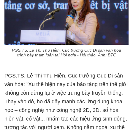
PGS.TS. Lê Thị Thu Hiền, Cục trưởng Cục Di sản văn hóa
trình bày tham luận tại Hội nghị - Hội thảo. Ảnh: BTC
PGS.TS. Lê Thị Thu Hiền, Cục trưởng Cục Di sản
văn hóa: "Xu thế hiện nay của bảo tàng trên thế giới
không còn dừng lại ở việc trưng bày truyền thống.
Thay vào đó, họ đã đẩy mạnh các ứng dụng khoa
học – công nghệ như công nghệ 2D, 3D, số hóa
hiện vật, cổ vật... nhằm tạo các hiệu ứng sinh động,
tương tác với người xem. Không nằm ngoài xu thế