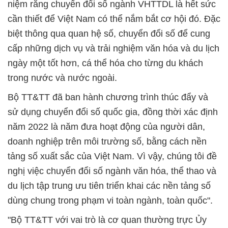
niệm rằng chuyển đổi số ngành VHTTDL là hết sức
cần thiết để Việt Nam có thể nắm bắt cơ hội đó. Đặc
biệt thông qua quan hệ số, chuyển đổi số để cung
cấp những dịch vụ và trải nghiệm văn hóa và du lịch
ngày một tốt hơn, cá thể hóa cho từng du khách
trong nước và nước ngoài.
Bộ TT&TT đã ban hành chương trình thúc đẩy và
sử dụng chuyển đổi số quốc gia, đồng thời xác định
năm 2022 là năm đưa hoạt động của người dân,
doanh nghiệp trên môi trường số, bằng cách nền
tảng số xuất sắc của Việt Nam. Vì vậy, chúng tôi đề
nghị việc chuyển đổi số ngành văn hóa, thể thao và
du lịch tập trung ưu tiên triển khai các nền tảng số
dùng chung trong phạm vi toàn ngành, toàn quốc".
"Bộ TT&TT với vai trò là cơ quan thường trực Ủy