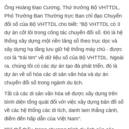
Ông Hoàng Đạo Cương, Thứ trưởng Bộ VHTTDL,
Phó Trưởng Ban Thường trực Ban chỉ đạo Chuyển
đổi số của Bộ VHTTDL cho biết: "Bộ VHTTDL có 3
dự án cốt lõi trong công tác chuyển đổi số. Đó là hệ
thống xây dựng một nền tảng số theo trục dọc và
xây dựng hạ tầng lưu giữ hệ thống máy chủ - được
coi là "trái tim" về dữ liệu số của Bộ VHTTDL. Ngoài
ra, chúng tôi có các dự án tạo đà phát triển, đó là
dự án về số hóa các di sản văn hóa và dự án
chuyển đổi số trong ngành du lịch.
Tất cả các di sản văn hóa sẽ được xây dựng trên
bình diện tổng quát đối với việc xây dựng bản đồ số
về các hệ thống các di tích, danh lam thắng cảnh,
điểm đến hấp dẫn của Việt Nam".