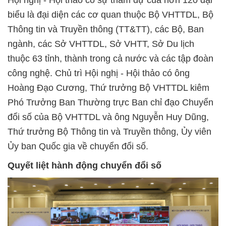
Hội nghị - Hội thảo có sự tham dự của hơn 120 đại
biểu là đại diện các cơ quan thuộc Bộ VHTTDL, Bộ
Thông tin và Truyền thông (TT&TT), các Bộ, Ban
ngành, các Sở VHTTDL, Sở VHTT, Sở Du lịch
thuộc 63 tỉnh, thành trong cả nước và các tập đoàn
công nghệ. Chủ trì Hội nghị - Hội thảo có ông
Hoàng Đạo Cương, Thứ trưởng Bộ VHTTDL kiêm
Phó Trưởng Ban Thường trực Ban chỉ đạo Chuyển
đổi số của Bộ VHTTDL và ông Nguyễn Huy Dũng,
Thứ trưởng Bộ Thông tin và Truyền thông, Ủy viên
Ủy ban Quốc gia về chuyển đổi số.
Quyết liệt hành động chuyển đổi số