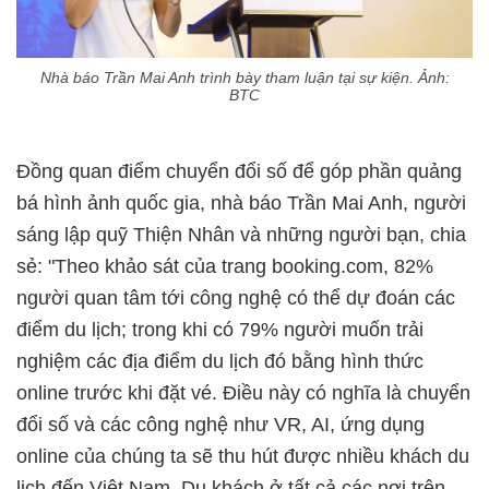
Nhà báo Trần Mai Anh trình bày tham luận tại sự kiện. Ảnh:
BTC
Đồng quan điểm chuyển đổi số để góp phần quảng
bá hình ảnh quốc gia, nhà báo Trần Mai Anh, người
sáng lập quỹ Thiện Nhân và những người bạn, chia
sẻ: "Theo khảo sát của trang booking.com, 82%
người quan tâm tới công nghệ có thể dự đoán các
điểm du lịch; trong khi có 79% người muốn trải
nghiệm các địa điểm du lịch đó bằng hình thức
online trước khi đặt vé. Điều này có nghĩa là chuyển
đổi số và các công nghệ như VR, AI, ứng dụng
online của chúng ta sẽ thu hút được nhiều khách du
lịch đến Việt Nam. Du khách ở tất cả các nơi trên