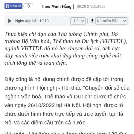
|
|
0
Theo Minh Hằng
09:28 27/10/2022
Nghe đọc bài
10:19
Thực hiện chỉ đạo của Thủ tướng Chính phủ, Bộ
trưởng Bộ Văn hoá, Thể thao và Du lịch (VHTTDL),
ngành VHTTDL đã nỗ lực chuyển đổi số, tích cực
đẩy mạnh việc triển khai ứng dụng công nghệ một
cách tổng thể và toàn diện.
Đây cũng là nội dung chính được đề cập tới trong
chương trình Hội nghị - Hội thảo "Chuyển đổi số của
ngành Văn hoá, Thể thao và Du lịch" được tổ chức
vào ngày 26/10/2022 tại Hà Nội. Hội nghị được tổ
chức dưới hình thức trực tiếp và trực tuyến tại Hà
Nội và các điểm cầu trên cả nước.