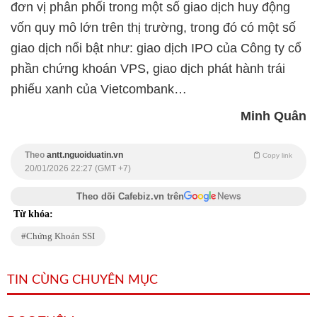
đơn vị phân phối trong một số giao dịch huy động
vốn quy mô lớn trên thị trường, trong đó có một số
giao dịch nổi bật như: giao dịch IPO của Công ty cổ
phần chứng khoán VPS, giao dịch phát hành trái
phiếu xanh của Vietcombank…
Minh Quân
Theo
antt.nguoiduatin.vn
Copy link
20/01/2026 22:27 (GMT +7)
Theo dõi Cafebiz.vn trên
Từ khóa:
Chứng Khoán SSI
TIN CÙNG CHUYÊN MỤC