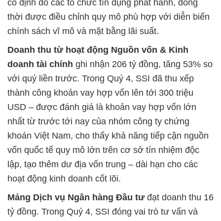
cố định do các tổ chức tín dụng phát hành, đồng
thời được điều chỉnh quy mô phù hợp với diễn biến
chính sách vĩ mô và mặt bằng lãi suất.
Doanh thu từ hoạt động Nguồn vốn & Kinh
doanh tài chính
ghi nhận 206 tỷ đồng, tăng 53% so
với quý liền trước. Trong Quý 4, SSI đã thu xếp
thành công khoản vay hợp vốn lên tới 300 triệu
USD – được đánh giá là khoản vay hợp vốn lớn
nhất từ trước tới nay của nhóm công ty chứng
khoán Việt Nam, cho thấy khả năng tiếp cận nguồn
vốn quốc tế quy mô lớn trên cơ sở tín nhiệm độc
lập, tạo thêm dư địa vốn trung – dài hạn cho các
hoạt động kinh doanh cốt lõi.
Mảng Dịch vụ Ngân hàng Đầu tư
đạt doanh thu 16
tỷ đồng. Trong Quý 4, SSI đóng vai trò tư vấn và