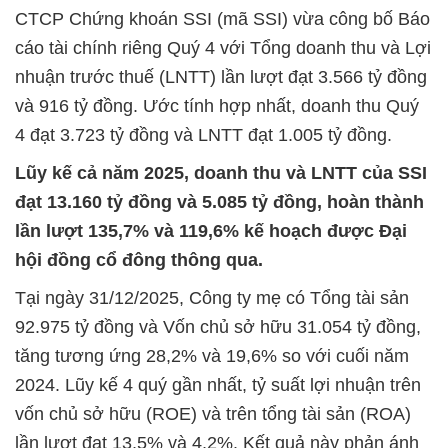
CTCP Chứng khoán SSI (mã SSI) vừa công bố Báo
cáo tài chính riêng Quý 4 với Tổng doanh thu và Lợi
nhuận trước thuế (LNTT) lần lượt đạt 3.566 tỷ đồng
và 916 tỷ đồng. Ước tính hợp nhất, doanh thu Quý
4 đạt 3.723 tỷ đồng và LNTT đạt 1.005 tỷ đồng.
Lũy kế cả năm 2025, doanh thu và LNTT của SSI
đạt 13.160 tỷ đồng và 5.085 tỷ đồng, hoàn thành
lần lượt 135,7% và 119,6% kế hoạch được Đại
hội đồng cổ đông thông qua.
Tại ngày 31/12/2025, Công ty mẹ có Tổng tài sản
92.975 tỷ đồng và Vốn chủ sở hữu 31.054 tỷ đồng,
tăng tương ứng 28,2% và 19,6% so với cuối năm
2024. Lũy kế 4 quý gần nhất, tỷ suất lợi nhuận trên
vốn chủ sở hữu (ROE) và trên tổng tài sản (ROA)
lần lượt đạt 13,5% và 4,2%. Kết quả này phản ánh