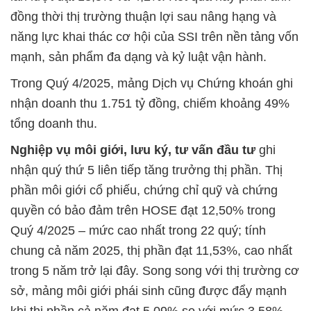
đồng thời thị trường thuận lợi sau nâng hạng và
năng lực khai thác cơ hội của SSI trên nền tảng vốn
mạnh, sản phẩm đa dạng và kỷ luật vận hành.
Trong Quý 4/2025, mảng Dịch vụ Chứng khoán ghi
nhận doanh thu 1.751 tỷ đồng, chiếm khoảng 49%
tổng doanh thu.
Nghiệp vụ môi giới, lưu ký, tư vấn đầu tư
ghi
nhận quý thứ 5 liên tiếp tăng trưởng thị phần. Thị
phần môi giới cổ phiếu, chứng chỉ quỹ và chứng
quyền có bảo đảm trên HOSE đạt 12,50% trong
Quý 4/2025 – mức cao nhất trong 22 quý; tính
chung cả năm 2025, thị phần đạt 11,53%, cao nhất
trong 5 năm trở lại đây. Song song với thị trường cơ
sở, mảng môi giới phái sinh cũng được đẩy mạnh