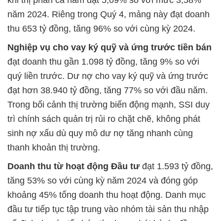
khi thị phần cả năm đạt 5,09% so với mức 3,58%
năm 2024. Riêng trong Quý 4, mảng này đạt doanh
thu 653 tỷ đồng, tăng 96% so với cùng kỳ 2024.
Nghiệp vụ cho vay ký quỹ và ứng trước tiền bán
đạt doanh thu gần 1.098 tỷ đồng, tăng 9% so với
quý liền trước. Dư nợ cho vay ký quỹ và ứng trước
đạt hơn 38.940 tỷ đồng, tăng 77% so với đầu năm.
Trong bối cảnh thị trường biến động mạnh, SSI duy
trì chính sách quản trị rủi ro chặt chẽ, không phát
sinh nợ xấu dù quy mô dư nợ tăng nhanh cùng
thanh khoản thị trường.
Doanh thu từ hoạt động Đầu tư
đạt 1.593 tỷ đồng,
tăng 53% so với cùng kỳ năm 2024 và đóng góp
khoảng 45% tổng doanh thu hoạt động. Danh mục
đầu tư tiếp tục tập trung vào nhóm tài sản thu nhập