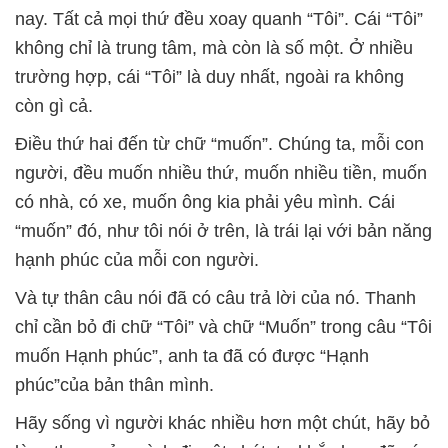
nay. Tất cả mọi thứ đều xoay quanh “Tôi”. Cái “Tôi”
không chỉ là trung tâm, mà còn là số một. Ở nhiều
trường hợp, cái “Tôi” là duy nhất, ngoài ra không
còn gì cả.
Điều thứ hai đến từ chữ “muốn”. Chúng ta, mỗi con
người, đều muốn nhiều thứ, muốn nhiều tiền, muốn
có nhà, có xe, muốn ông kia phải yêu mình. Cái
“muốn” đó, như tôi nói ở trên, là trái lại với bản năng
hạnh phúc của mỗi con người.
Và tự thân câu nói đã có câu trả lời của nó. Thanh
chỉ cần bỏ đi chữ “Tôi” và chữ “Muốn” trong câu “Tôi
muốn Hạnh phúc”, anh ta đã có được “Hạnh
phúc”của bản thân mình.
Hãy sống vì người khác nhiều hơn một chút, hãy bỏ