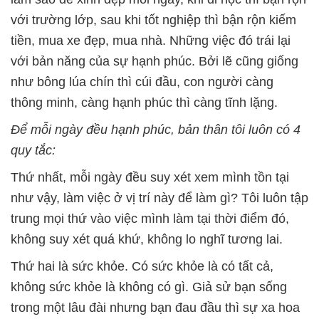
với trường lớp, sau khi tốt nghiệp thì bận rộn kiếm
tiền, mua xe đẹp, mua nhà. Những việc đó trái lại
với bản năng của sự hạnh phúc. Bởi lẽ cũng giống
như bông lúa chín thì cúi đầu, con người càng
thông minh, càng hạnh phúc thì càng tĩnh lặng.
Để mỗi ngày đều hạnh phúc, bản thân tôi luôn có 4
quy tắc:
Thứ nhất, mỗi ngày đều suy xét xem mình tồn tại
như vậy, làm việc ở vị trí này để làm gì? Tôi luôn tập
trung mọi thứ vào việc mình làm tại thời điểm đó,
không suy xét quá khứ, không lo nghĩ tương lai.
Thứ hai là sức khỏe. Có sức khỏe là có tất cả,
không sức khỏe là không có gì. Giả sử bạn sống
trong một lâu đài nhưng bạn đau đầu thì sự xa hoa