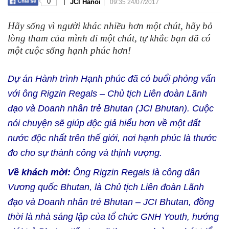
|
|
0
JCI Hanoi
09:35 24/07/2017
Hãy sống vì người khác nhiều hơn một chút, hãy bỏ
lòng tham của mình đi một chút, tự khắc bạn đã có
một cuộc sống hạnh phúc hơn!
Dự án Hành trình Hạnh phúc đã có buổi phỏng vấn
với ông Rigzin Regals – Chủ tịch Liên đoàn Lãnh
đạo và Doanh nhân trẻ Bhutan (JCI Bhutan). Cuộc
nói chuyện sẽ giúp độc giả hiểu hơn về một đất
nước độc nhất trên thế giới, nơi hạnh phúc là thước
đo cho sự thành công và thịnh vượng.
Về khách mời:
Ông Rigzin Regals là công dân
Vương quốc Bhutan, là Chủ tịch Liên đoàn Lãnh
đạo và Doanh nhân trẻ Bhutan – JCI Bhutan, đồng
thời là nhà sáng lập của tổ chức GNH Youth, hướng