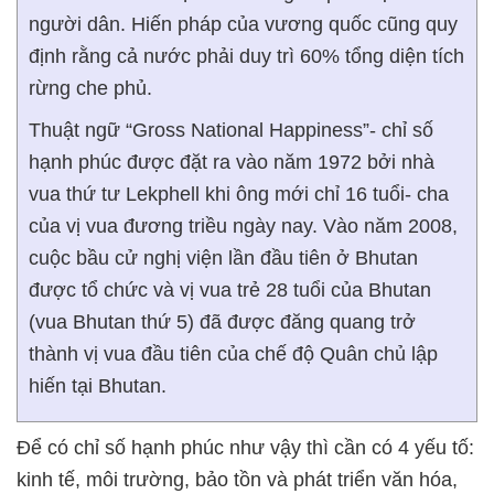
người dân. Hiến pháp của vương quốc cũng quy
định rằng cả nước phải duy trì 60% tổng diện tích
rừng che phủ.
Thuật ngữ “Gross National Happiness”- chỉ số
hạnh phúc được đặt ra vào năm 1972 bởi nhà
vua thứ tư Lekphell khi ông mới chỉ 16 tuổi- cha
của vị vua đương triều ngày nay. Vào năm 2008,
cuộc bầu cử nghị viện lần đầu tiên ở Bhutan
được tổ chức và vị vua trẻ 28 tuổi của Bhutan
(vua Bhutan thứ 5) đã được đăng quang trở
thành vị vua đầu tiên của chế độ Quân chủ lập
hiến tại Bhutan.
Để có chỉ số hạnh phúc như vậy thì cần có 4 yếu tố:
kinh tế, môi trường, bảo tồn và phát triển văn hóa,