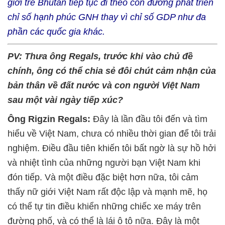
giới trẻ Bhutan tiếp tục đi theo con đường phát triển
chỉ số hạnh phúc GNH thay vì chỉ số GDP như đa
phần các quốc gia khác.
PV: Thưa ông Regals, trước khi vào chủ đề
chính, ông có thể chia sẻ đôi chút cảm nhận của
bản thân về đất nước và con người Việt Nam
sau một vài ngày tiếp xúc?
Ông Rigzin Regals:
Đây là lần đầu tôi đến và tìm
hiểu về Việt Nam, chưa có nhiều thời gian để tôi trải
nghiệm. Điều đầu tiên khiến tôi bất ngờ là sự hồ hởi
và nhiệt tình của những người bạn Việt Nam khi
đón tiếp. Và một điều đặc biệt hơn nữa, tôi cảm
thấy nữ giới Việt Nam rất độc lập và mạnh mẽ, họ
có thể tự tin điều khiển những chiếc xe máy trên
đường phố, và có thể là lái ô tô nữa. Đây là một