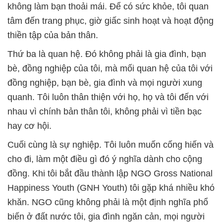
không làm bạn thoải mái. Để có sức khỏe, tôi quan
tâm đến trang phục, giờ giấc sinh hoạt và hoạt động
thiền tập của bản thân.
Thứ ba là quan hệ. Đó không phải là gia đình, bạn
bè, đồng nghiệp của tôi, mà mối quan hệ của tôi với
đồng nghiệp, bạn bè, gia đình và mọi người xung
quanh. Tôi luôn thân thiện với họ, họ và tôi đến với
nhau vì chính bản thân tôi, không phải vì tiền bạc
hay cơ hội.
Cuối cùng là sự nghiệp. Tôi luôn muốn cống hiến và
cho đi, làm một điều gì đó ý nghĩa dành cho cộng
đồng. Khi tôi bắt đầu thành lập NGO Gross National
Happiness Youth (GNH Youth) tôi gặp khá nhiều khó
khăn. NGO cũng không phải là một định nghĩa phổ
biến ở đất nước tôi, gia đình ngăn cản, mọi người