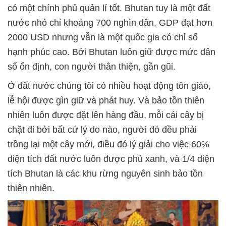
có một chính phủ quản lí tốt. Bhutan tuy là một đất
nước nhỏ chỉ khoảng 700 nghìn dân, GDP đạt hơn
2000 USD nhưng vẫn là một quốc gia có chỉ số
hạnh phúc cao. Bởi Bhutan luôn giữ được mức dân
số ổn định, con người thân thiện, gần gũi.
Ở đất nước chúng tôi có nhiều hoạt động tôn giáo,
lễ hội được gìn giữ và phát huy. Và bảo tồn thiên
nhiên luôn được đặt lên hàng đầu, mỗi cái cây bị
chặt đi bởi bất cứ lý do nào, người đó đều phải
trồng lại một cây mới, điều đó lý giải cho việc 60%
diện tích đất nước luôn được phủ xanh, và 1/4 diện
tích Bhutan là các khu rừng nguyên sinh bảo tồn
thiên nhiên.