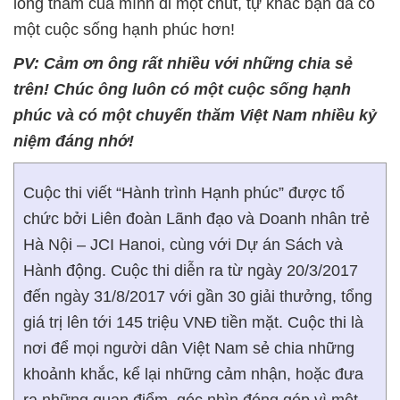
lòng tham của mình đi một chút, tự khắc bạn đã có
một cuộc sống hạnh phúc hơn!
PV: Cảm ơn ông rất nhiều với những chia sẻ
trên! Chúc ông luôn có một cuộc sống hạnh
phúc và có một chuyến thăm Việt Nam nhiều kỷ
niệm đáng nhớ!
Cuộc thi viết “Hành trình Hạnh phúc” được tổ
chức bởi Liên đoàn Lãnh đạo và Doanh nhân trẻ
Hà Nội – JCI Hanoi, cùng với Dự án Sách và
Hành động. Cuộc thi diễn ra từ ngày 20/3/2017
đến ngày 31/8/2017 với gần 30 giải thưởng, tổng
giá trị lên tới 145 triệu VNĐ tiền mặt. Cuộc thi là
nơi để mọi người dân Việt Nam sẻ chia những
khoảnh khắc, kể lại những cảm nhận, hoặc đưa
ra những quan điểm, góc nhìn đóng góp vì một