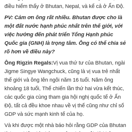
điều hiếm thấy ở Bhutan, Nepal, và kể cả ở Ấn Độ.
PV: Cảm ơn ông rất nhiều. Bhutan được cho là
một đất nước hạnh phúc nhất trên thế giới, với
việc hướng đến phát triển Tổng Hạnh phúc
Quốc gia (GNH) là trọng tâm. Ông có thể chia sẻ
rõ hơn về điều này?
Ông Rigzin Regals:
Vị vua thứ tư của Bhutan, ngài
Jigme Singye Wangchuck, cũng là vị vua trẻ nhất
thế giới và ông lên ngôi năm 16 tuổi. Năm ông
khoảng 18 tuổi, Thế chiến lần thứ hai vừa kết thúc,
các quốc gia cùng tham gia hội nghị quốc tế ở Ấn
Độ, tất cả đều khoe nhau về vị thế cũng như chỉ số
GDP và sức mạnh kinh tế của họ.
Và khi được một nhà báo hỏi rằng GDP của Bhutan