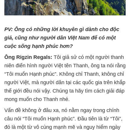
PV: Ông có những lời khuyên gì dành cho độc
giả, cũng như người dân Việt Nam để có một
cuộc sống hạnh phúc hơn?
Ông Rigzin Regals:
Tôi giả sử có một người thanh
niên điển hình người Việt tên Thanh, ông ta nói rằng
“Tôi muốn Hạnh phúc”. Không chỉ Thanh, không chỉ
người Việt, mà người dân tại các quốc gia trên khắp
thế giới đều nói vậy. Chúng ta hãy tìm cách giải đáp
mong muốn cho Thanh nhé.
Vấn đề không ở đâu xa, nó nằm ngay trong chính
câu nói “Tôi muốn Hạnh phúc”. Đầu tiên là từ “Tôi”,
đó là một từ vô cùng mạnh mẽ và nguy hiểm ngày