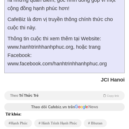
cộng đồng hạnh phúc hơn!
CafeBiz là đơn vị truyền thông chính thức cho
cuộc thi này.
Thông tin cuộc thi xem thêm tại Website:
www.hanhtrinhhanhphuc.org, hoặc trang
Facebook:
www.facebook.com/hanhtrinhhanhphuc.org
JCI Hanoi
Theo
Trí Thức Trẻ
Copy link
Theo dõi Cafebiz.vn trên
Từ khóa:
Hạnh Phúc
Hành Trình Hạnh Phúc
Bhutan