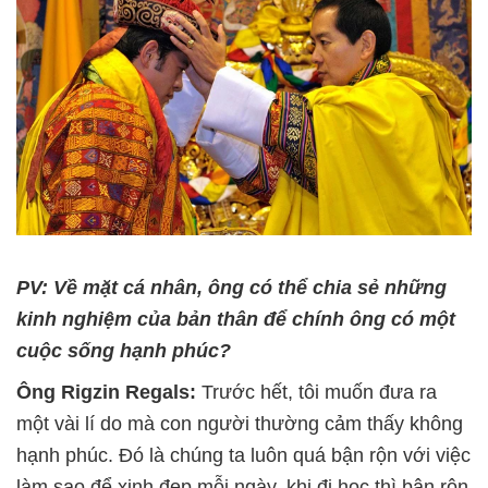
PV: Về mặt cá nhân, ông có thể chia sẻ những
kinh nghiệm của bản thân để chính ông có một
cuộc sống hạnh phúc?
Ông Rigzin Regals:
Trước hết, tôi muốn đưa ra
một vài lí do mà con người thường cảm thấy không
hạnh phúc. Đó là chúng ta luôn quá bận rộn với việc
làm sao để xinh đẹp mỗi ngày, khi đi học thì bận rộn