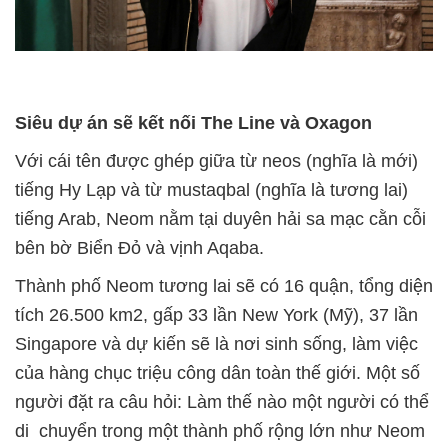
Siêu dự án sẽ kết nối The Line và Oxagon
Với cái tên được ghép giữa từ neos (nghĩa là mới)
tiếng Hy Lạp và từ mustaqbal (nghĩa là tương lai)
tiếng Arab, Neom nằm tại duyên hải sa mạc cằn cỗi
bên bờ Biển Đỏ và vịnh Aqaba.
Thành phố Neom tương lai sẽ có 16 quận, tổng diện
tích 26.500 km2, gấp 33 lần New York (Mỹ), 37 lần
Singapore và dự kiến sẽ là nơi sinh sống, làm việc
của hàng chục triệu công dân toàn thế giới. Một số
người đặt ra câu hỏi: Làm thế nào một người có thể
di chuyển trong một thành phố rộng lớn như Neom