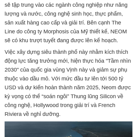
sẽ tập trung vào các ngành công nghiệp như năng
lượng và nước, công nghệ sinh học, thực phẩm,
sản xuất hàng cao cấp và giải trí. Bên cạnh The
Line do công ty Morphosis của Mỹ thiết kế, NEOM
sẽ có khu trượt tuyết đang được lên kế hoạch.
Việc xây dựng siêu thành phố này nhằm kích thích
động lực tăng trưởng mới, hiện thực hóa "Tầm nhìn
2030" của quốc gia vùng Vịnh này và giảm sự phụ
thuộc vào dầu mỏ. Với mức đầu tư lên tới 500 tỷ
USD và dự kiến hoàn thành năm 2025, Neom được
kỳ vọng có thể “soán ngôi” Thung lũng Silicon về
công nghệ, Hollywood trong giải trí và French
Riviera về nghỉ dưỡng.