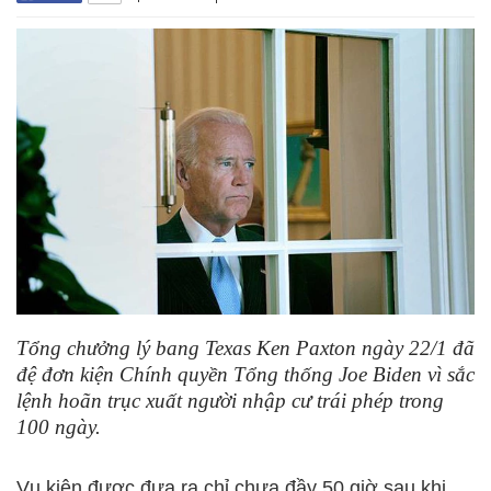
Tổng chưởng lý bang Texas Ken Paxton ngày 22/1 đã
đệ đơn kiện Chính quyền Tổng thống Joe Biden vì sắc
lệnh hoãn trục xuất người nhập cư trái phép trong
100 ngày.
Vụ kiện được đưa ra chỉ chưa đầy 50 giờ sau khi