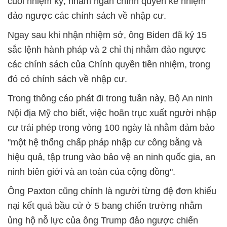
cuối nhiệm kỳ, nhằm ngăn chính quyền kế nhiệm
đảo ngược các chính sách về nhập cư.
Ngay sau khi nhận nhiệm sở, ông Biden đã ký 15
sắc lệnh hành pháp và 2 chỉ thị nhằm đảo ngược
các chính sách của Chính quyền tiền nhiệm, trong
đó có chính sách về nhập cư.
Trong thông cáo phát đi trong tuần này, Bộ An ninh
Nội địa Mỹ cho biết, việc hoãn trục xuất người nhập
cư trái phép trong vòng 100 ngày là nhằm đảm bảo
"một hệ thống chấp pháp nhập cư công bằng và
hiệu quả, tập trung vào bảo vệ an ninh quốc gia, an
ninh biên giới và an toàn của cộng đồng".
Ông Paxton cũng chính là người từng đệ đơn khiếu
nại kết quả bầu cử ở 5 bang chiến trường nhằm
ủng hộ nỗ lực của ông Trump đảo ngược chiến