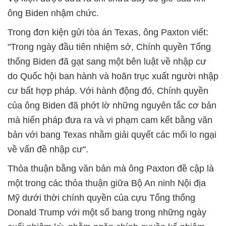
ông Biden nhậm chức.
Trong đơn kiện gửi tòa án Texas, ông Paxton viết:
"Trong ngày đầu tiên nhiệm sở, Chính quyền Tổng
thống Biden đã gạt sang một bên luật về nhập cư
do Quốc hội ban hành và hoãn trục xuất người nhập
cư bất hợp pháp. Với hành động đó, Chính quyền
của ông Biden đã phớt lờ những nguyên tắc cơ bản
mà hiến pháp đưa ra và vi phạm cam kết bằng văn
bản với bang Texas nhằm giải quyết các mối lo ngại
về vấn đề nhập cư".
Thỏa thuận bằng văn bản mà ông Paxton đề cập là
một trong các thỏa thuận giữa Bộ An ninh Nội địa
Mỹ dưới thời chính quyền của cựu Tổng thống
Donald Trump với một số bang trong những ngày