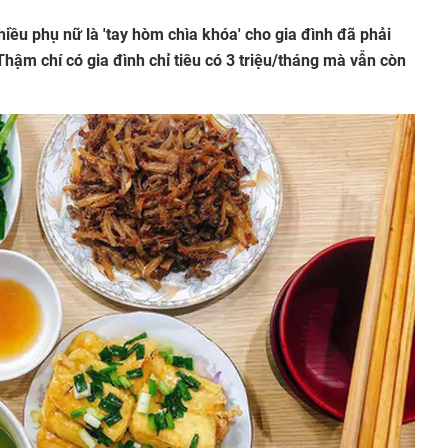
iều phụ nữ là 'tay hòm chìa khóa' cho gia đình đã phải
 Thậm chí có gia đình chỉ tiêu có 3 triệu/tháng mà vẫn còn