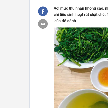
Với mức thu nhập không cao, nh
chi tiêu sinh hoạt rất chặt chẽ.
'của để dành'.