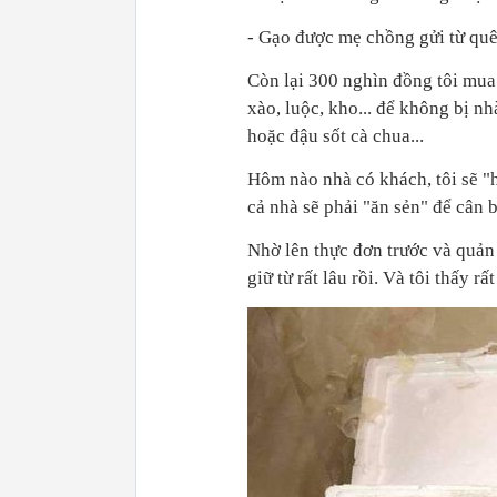
- Gạo được mẹ chồng gửi từ quê
Còn lại 300 nghìn đồng tôi mua 
xào, luộc, kho... để không bị n
hoặc đậu sốt cà chua...
Hôm nào nhà có khách, tôi sẽ 
cả nhà sẽ phải "ăn sẻn" để cân b
Nhờ lên thực đơn trước và quản l
giữ từ rất lâu rồi. Và tôi thấy r