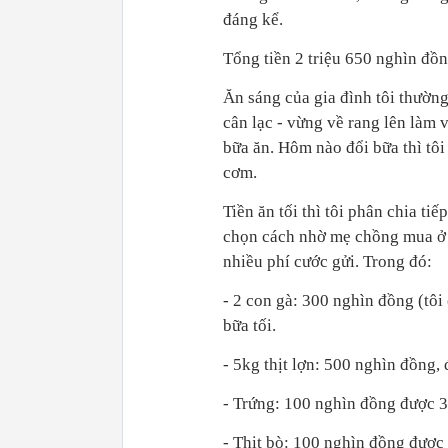
đáng kể.
Tổng tiền 2 triệu 650 nghìn đồn
Ăn sáng của gia đình tôi thườn
cân lạc - vừng về rang lên làm 
bữa ăn. Hôm nào đổi bữa thì tôi
cơm.
Tiền ăn tối thì tôi phân chia ti
chọn cách nhờ mẹ chồng mua ở 
nhiều phí cước gửi. Trong đó:
- 2 con gà: 300 nghìn đồng (tôi
bữa tối.
- 5kg thịt lợn: 500 nghìn đồng,
- Trứng: 100 nghìn đồng được 3
- Thịt bò: 100 nghìn đồng được 