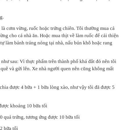
g.
g là cơm vừng, ruốc hoặc trứng chiên. Tôi thường mua cả
vừng cho cả nhà ăn. Hoặc mua thịt về làm ruốc để cải thiện
 tự làm bánh tráng nóng tại nhà, nấu bún khô hoặc rang
ếp như sau: Vì thực phẩm trên thành phố khá đắt đỏ nên tôi
quê và gửi lên. Xe nhà người quen nên cũng không mất
 chia được 4 bữa + 1 bữa lòng xào, như vậy tôi đã được 5
 được khoảng 10 bữa tối
0 quả trứng, tương ứng được 10 bữa tối
2 bữa tối