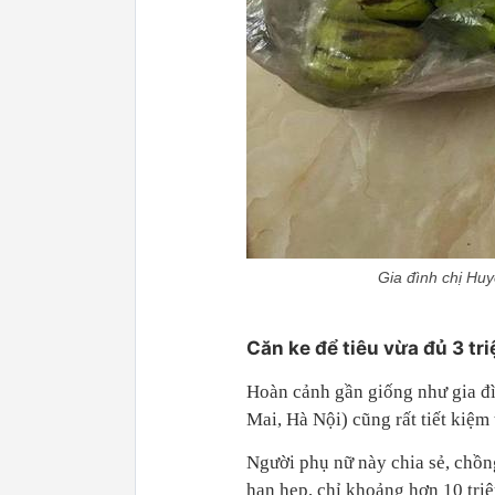
Gia đình chị Huy
Căn ke để tiêu vừa đủ 3 tr
Hoàn cảnh gần giống như gia đ
Mai, Hà Nội) cũng rất tiết kiệm 
Người phụ nữ này chia sẻ, chồn
hạn hẹp, chỉ khoảng hơn 10 tri