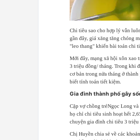
Chi tiêu sao cho hợp lý vẫn luôn
gần đây, giá xăng tăng chóng m
"leo thang" khiến bài toán chi t
Mới đây, mạng xã hội xôn xao tr
3 triệu đồng/ tháng. Trong khi 
cơ bản trong nửa tháng ở thành 
biết tính toán tiết kiệm.
Gia đình thành phố gây sốc
Cặp vợ chồng trẻNgọc Long và 
họ chỉ chi tiêu sinh hoạt hết 2,6
chuyện gia đình chi tiêu 3 triệu
Chị Huyền chia sẻ về các khoản 