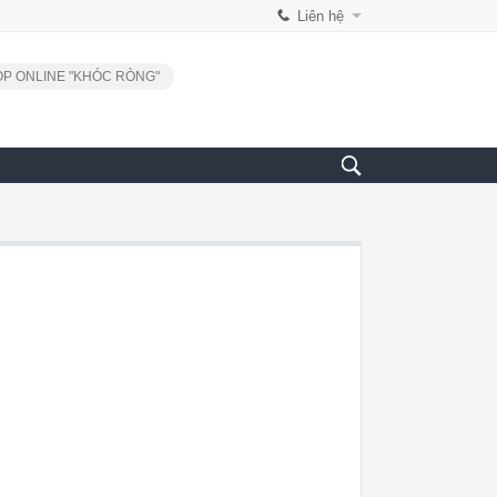
Liên hệ
P ONLINE "KHÓC RÒNG"